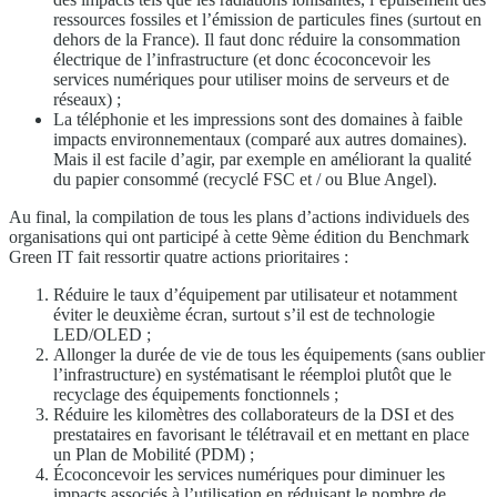
ressources fossiles et l’émission de particules fines (surtout en
dehors de la France). Il faut donc réduire la consommation
électrique de l’infrastructure (et donc écoconcevoir les
services numériques pour utiliser moins de serveurs et de
réseaux) ;
La téléphonie et les impressions sont des domaines à faible
impacts environnementaux (comparé aux autres domaines).
Mais il est facile d’agir, par exemple en améliorant la qualité
du papier consommé (recyclé FSC et / ou Blue Angel).
Au final, la compilation de tous les plans d’actions individuels des
organisations qui ont participé à cette 9ème édition du Benchmark
Green IT fait ressortir quatre actions prioritaires :
Réduire le taux d’équipement par utilisateur et notamment
éviter le deuxième écran, surtout s’il est de technologie
LED/OLED ;
Allonger la durée de vie de tous les équipements (sans oublier
l’infrastructure) en systématisant le réemploi plutôt que le
recyclage des équipements fonctionnels ;
Réduire les kilomètres des collaborateurs de la DSI et des
prestataires en favorisant le télétravail et en mettant en place
un Plan de Mobilité (PDM) ;
Écoconcevoir les services numériques pour diminuer les
impacts associés à l’utilisation en réduisant le nombre de