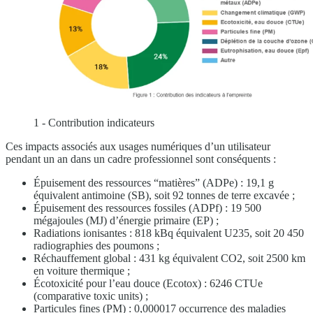
1 - Contribution indicateurs
Ces impacts associés aux usages numériques d’un utilisateur
pendant un an dans un cadre professionnel sont conséquents :
Épuisement des ressources “matières” (ADPe) : 19,1 g
équivalent antimoine (SB), soit 92 tonnes de terre excavée ;
Épuisement des ressources fossiles (ADPf) : 19 500
mégajoules (MJ) d’énergie primaire (EP) ;
Radiations ionisantes : 818 kBq équivalent U235, soit 20 450
radiographies des poumons ;
Réchauffement global : 431 kg équivalent CO2, soit 2500 km
en voiture thermique ;
Écotoxicité pour l’eau douce (Ecotox) : 6246 CTUe
(comparative toxic units) ;
Particules fines (PM) : 0,000017 occurrence des maladies