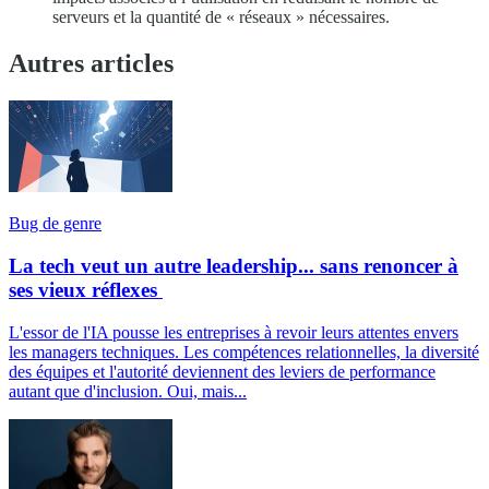
serveurs et la quantité de « réseaux » nécessaires.
Autres articles
Bug de genre
La tech veut un autre leadership... sans renoncer à
ses vieux réflexes
L'essor de l'IA pousse les entreprises à revoir leurs attentes envers
les managers techniques. Les compétences relationnelles, la diversité
des équipes et l'autorité deviennent des leviers de performance
autant que d'inclusion. Oui, mais...