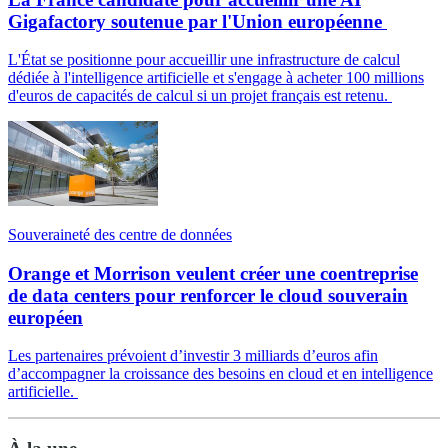
Gigafactory soutenue par l'Union européenne
L'État se positionne pour accueillir une infrastructure de calcul
dédiée à l'intelligence artificielle et s'engage à acheter 100 millions
d'euros de capacités de calcul si un projet français est retenu.
Souveraineté des centre de données
Orange et Morrison veulent créer une coentreprise
de data centers pour renforcer le cloud souverain
européen
Les partenaires prévoient d’investir 3 milliards d’euros afin
d’accompagner la croissance des besoins en cloud et en intelligence
artificielle.