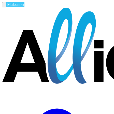
M'abonner