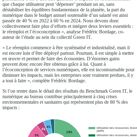
que chaque utilisateur peut ‘dépenser’ pendant un an, sans
déstabiliser les équilibres fondamentaux de la planète, la part du
numérique dans le budget annuel soutenable d’un salarié est ainsi
passée de 40 % en 2022 à 60 % en 2024. Nous devons donc
collectivement faire plus d’efforts et intégrer deux leviers essentiels :
le réemploi et l’écoconception », analyse Frédéric Bordage, co-
auteur de l’étude au sein du collectif Green IT.
« Le réemploi commence à être systématisé et industrialisé, mais il
est encore loin d’être déployé partout. Pourtant, il est simple à mettre
en œuvre et permet de faire des économies. D’énormes gains
peuvent donc encore être obtenus grâce à lui. Quant à
l’écoconception de services numériques, elle est incontournable pour
diminuer les impacts, mais les entreprises sont vraiment perdues, il y
a tout à faire », complète Frédéric Bordage.
Si l’on rentre dans le détail des résultats du Benchmark Green IT, le
numérique au bureau contribue principalement à cinq crises
environnementales et sanitaires qui représentent plus de 80 % des
impacts :