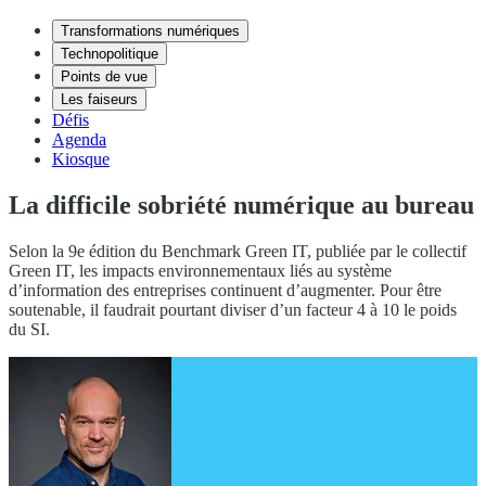
Transformations numériques
Technopolitique
Points de vue
Les faiseurs
Défis
Agenda
Kiosque
La difficile sobriété numérique au bureau
Selon la 9e édition du Benchmark Green IT, publiée par le collectif
Green IT, les impacts environnementaux liés au système
d’information des entreprises continuent d’augmenter. Pour être
soutenable, il faudrait pourtant diviser d’un facteur 4 à 10 le poids
du SI.