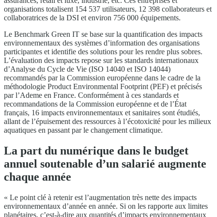
assurances, retail et luxe, industrie, etc. Ces entreprises et
organisations totalisent 154 537 utilisateurs, 12 398 collaborateurs et
collaboratrices de la DSI et environ 756 000 équipements.
Le Benchmark Green IT se base sur la quantification des impacts
environnementaux des systèmes d’information des organisations
participantes et identifie des solutions pour les rendre plus sobres.
L’évaluation des impacts repose sur les standards internationaux
d’Analyse du Cycle de Vie (ISO 14040 et ISO 14044)
recommandés par la Commission européenne dans le cadre de la
méthodologie Product Environmental Footprint (PEF) et précisés
par l’Ademe en France. Conformément à ces standards et
recommandations de la Commission européenne et de l’État
français, 16 impacts environnementaux et sanitaires sont étudiés,
allant de l’épuisement des ressources à l’écotoxicité pour les milieux
aquatiques en passant par le changement climatique.
La part du numérique dans le budget
annuel soutenable d’un salarié augmente
chaque année
« Le point clé à retenir est l’augmentation très nette des impacts
environnementaux d’année en année. Si on les rapporte aux limites
planétaires, c’est-à-dire aux quantités d’impacts environnementaux