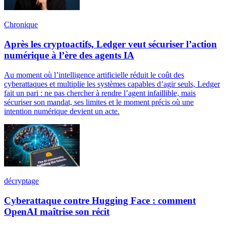
Chronique
Après les cryptoactifs, Ledger veut sécuriser l’action
numérique à l’ère des agents IA
Au moment où l’intelligence artificielle réduit le coût des
cyberattaques et multiplie les systèmes capables d’agir seuls, Ledger
fait un pari : ne pas chercher à rendre l’agent infaillible, mais
sécuriser son mandat, ses limites et le moment précis où une
intention numérique devient un acte.
décryptage
Cyberattaque contre Hugging Face : comment
OpenAI maîtrise son récit