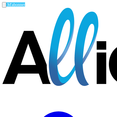
M'abonner