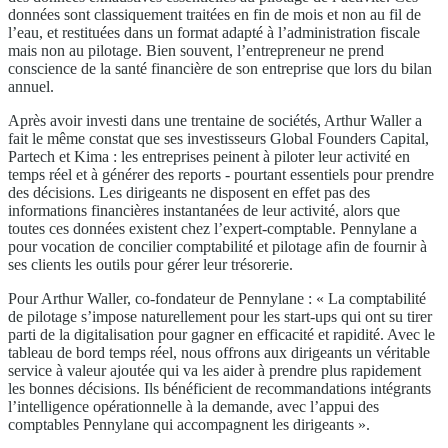
données sont classiquement traitées en fin de mois et non au fil de
l’eau, et restituées dans un format adapté à l’administration fiscale
mais non au pilotage. Bien souvent, l’entrepreneur ne prend
conscience de la santé financière de son entreprise que lors du bilan
annuel.
Après avoir investi dans une trentaine de sociétés, Arthur Waller a
fait le même constat que ses investisseurs Global Founders Capital,
Partech et Kima : les entreprises peinent à piloter leur activité en
temps réel et à générer des reports - pourtant essentiels pour prendre
des décisions. Les dirigeants ne disposent en effet pas des
informations financières instantanées de leur activité, alors que
toutes ces données existent chez l’expert-comptable. Pennylane a
pour vocation de concilier comptabilité et pilotage afin de fournir à
ses clients les outils pour gérer leur trésorerie.
Pour Arthur Waller, co-fondateur de Pennylane : « La comptabilité
de pilotage s’impose naturellement pour les start-ups qui ont su tirer
parti de la digitalisation pour gagner en efficacité et rapidité. Avec le
tableau de bord temps réel, nous offrons aux dirigeants un véritable
service à valeur ajoutée qui va les aider à prendre plus rapidement
les bonnes décisions. Ils bénéficient de recommandations intégrants
l’intelligence opérationnelle à la demande, avec l’appui des
comptables Pennylane qui accompagnent les dirigeants ».