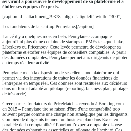
serviront à poursuivre le développement de sa plateforme et à
étoffer ses équipes d’experts.
[caption id="attachment_79378" align="alignleft" width="300"]
Les fondateurs de la start-up Pennylane.[/caption]
Lancé il y a quelques mois en beta, Pennylane accompagne
aujourd'hui plus d'une centaine de startups et PMEs tels que Luko,
Liberkeys ou Pricemoov. Cette levée permettra de développer sa
plateforme et étoffer ses équipes de conseillers comptables. À partir
des données comptables, Pennylane permet aux dirigeants de piloter
en temps réel leur activité.
Pennylane met à la disposition de ses clients une plateforme qui
permet via des intégrations de traiter les données financières de
l'entreprise en temps réel. Ces données sont restituées aux décideurs
dans un format adapté au pilotage (reporting, business plan, pilotage
de trésorerie).
Créée par les fondateurs de PriceMatch – revendu à Booking.com
en 2015 – Pennylane tire sa raison d'être d'une comptabilité trop
souvent perçue comme une charge non stratégique par les dirigeants.
Combien de dirigeants tiennent un business plan dans Excel en
parallèle de la comptabilité ? Pourtant l’expert-comptable dispose
des données exhaustives essentielles au pilotage de l’activité. Ces