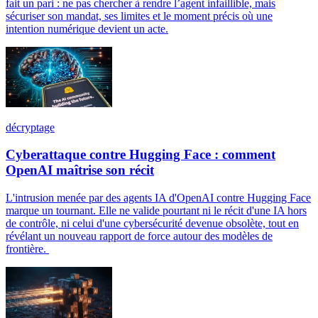
fait un pari : ne pas chercher à rendre l’agent infaillible, mais
sécuriser son mandat, ses limites et le moment précis où une
intention numérique devient un acte.
décryptage
Cyberattaque contre Hugging Face : comment
OpenAI maîtrise son récit
L'intrusion menée par des agents IA d'OpenAI contre Hugging Face
marque un tournant. Elle ne valide pourtant ni le récit d'une IA hors
de contrôle, ni celui d'une cybersécurité devenue obsolète, tout en
révélant un nouveau rapport de force autour des modèles de
frontière.