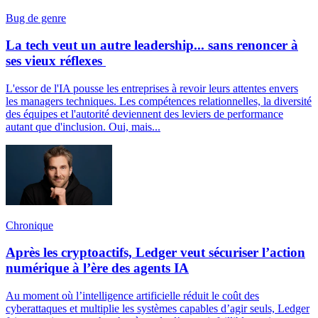
Bug de genre
La tech veut un autre leadership... sans renoncer à
ses vieux réflexes
L'essor de l'IA pousse les entreprises à revoir leurs attentes envers
les managers techniques. Les compétences relationnelles, la diversité
des équipes et l'autorité deviennent des leviers de performance
autant que d'inclusion. Oui, mais...
Chronique
Après les cryptoactifs, Ledger veut sécuriser l’action
numérique à l’ère des agents IA
Au moment où l’intelligence artificielle réduit le coût des
cyberattaques et multiplie les systèmes capables d’agir seuls, Ledger