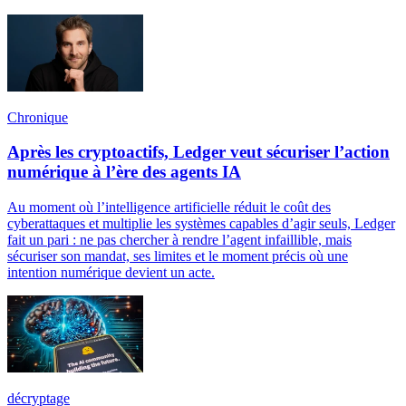
Chronique
Après les cryptoactifs, Ledger veut sécuriser l’action
numérique à l’ère des agents IA
Au moment où l’intelligence artificielle réduit le coût des
cyberattaques et multiplie les systèmes capables d’agir seuls, Ledger
fait un pari : ne pas chercher à rendre l’agent infaillible, mais
sécuriser son mandat, ses limites et le moment précis où une
intention numérique devient un acte.
décryptage