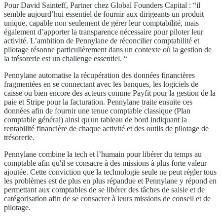
Pour David Sainteff, Partner chez Global Founders Capital : “il
semble aujourd’hui essentiel de fournir aux dirigeants un produit
unique, capable non seulement de gérer leur comptabilité, mais
également d’apporter la transparence nécessaire pour piloter leur
activité. L’ambition de Pennylane de réconcilier comptabilité et
pilotage résonne particulièrement dans un contexte où la gestion de
la trésorerie est un challenge essentiel. “
Pennylane automatise la récupération des données financières
fragmentées en se connectant avec les banques, les logiciels de
caisse ou bien encore des acteurs comme Payfit pour la gestion de la
paie et Stripe pour la facturation. Pennylane traite ensuite ces
données afin de fournir une tenue comptable classique (Plan
comptable général) ainsi qu'un tableau de bord indiquant la
rentabilité financière de chaque activité et des outils de pilotage de
trésorerie.
Pennylane combine la tech et l’humain pour libérer du temps au
comptable afin qu'il se consacre à des missions à plus forte valeur
ajoutée. Cette conviction que la technologie seule ne peut régler tous
les problèmes est de plus en plus répandue et Pennylane y répond en
permettant aux comptables de se libérer des tâches de saisie et de
catégorisation afin de se consacrer à leurs missions de conseil et de
pilotage.