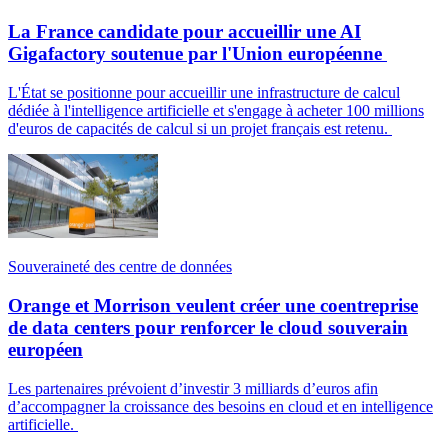
La France candidate pour accueillir une AI
Gigafactory soutenue par l'Union européenne
L'État se positionne pour accueillir une infrastructure de calcul
dédiée à l'intelligence artificielle et s'engage à acheter 100 millions
d'euros de capacités de calcul si un projet français est retenu.
Souveraineté des centre de données
Orange et Morrison veulent créer une coentreprise
de data centers pour renforcer le cloud souverain
européen
Les partenaires prévoient d’investir 3 milliards d’euros afin
d’accompagner la croissance des besoins en cloud et en intelligence
artificielle.