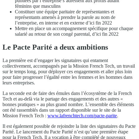
publiées par l’entreprise s’adressent aux profils autant
féminins que masculins
Constituer une équipe paritaire de représentantes et
représentants amenés à prendre la parole au nom de
l’entreprise, en interne et en externe d’ici fin 2022
Mettre en place un accompagnement spécifique pour chaque
salarié au retour de son congé parental, d’ici fin 2022
Le Pacte Parité a deux ambitions
La première est d’engager les signataires qui entament
collectivement, accompagnés par la Mission French Tech, un travail
sur le temps long, pour déployer ces engagements et aller plus loin
pour faire progresser l’égalité entre les femmes et les hommes dans
leurs entreprises.
La seconde est de faire des émules dans l’écosystème de la French
Tech et au-delà via le partage des engagements et des autres «
bonnes pratiques » au plus grand nombre. L’ensemble des éléments
ont été rassemblés dans un rapport disponible sur le site de la
Mission French Tech :
www.lafrenchtech.com/pacte-parite
.
Il est également possible de rejoindre la liste des signataires du Pacte
Parité. Le lancement du Pacte Parité n’est qu’une première étape
pour la French Tech. Il a vocation à être complété de nouveaux