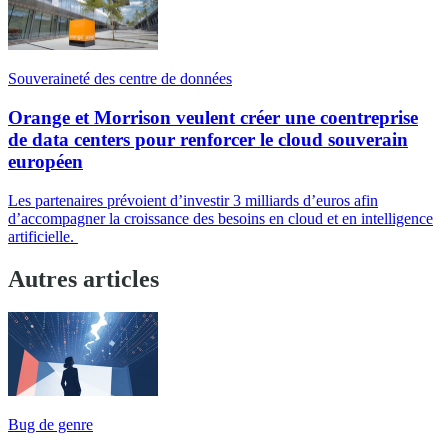
Souveraineté des centre de données
Orange et Morrison veulent créer une coentreprise
de data centers pour renforcer le cloud souverain
européen
Les partenaires prévoient d’investir 3 milliards d’euros afin
d’accompagner la croissance des besoins en cloud et en intelligence
artificielle.
Autres articles
Bug de genre