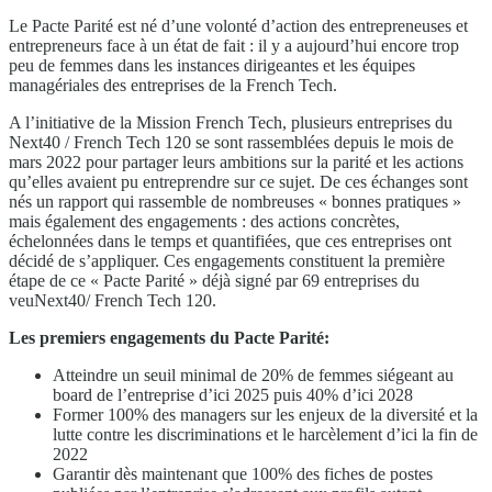
Le Pacte Parité est né d’une volonté d’action des entrepreneuses et
entrepreneurs face à un état de fait : il y a aujourd’hui encore trop
peu de femmes dans les instances dirigeantes et les équipes
managériales des entreprises de la French Tech.
A l’initiative de la Mission French Tech, plusieurs entreprises du
Next40 / French Tech 120 se sont rassemblées depuis le mois de
mars 2022 pour partager leurs ambitions sur la parité et les actions
qu’elles avaient pu entreprendre sur ce sujet. De ces échanges sont
nés un rapport qui rassemble de nombreuses « bonnes pratiques »
mais également des engagements : des actions concrètes,
échelonnées dans le temps et quantifiées, que ces entreprises ont
décidé de s’appliquer. Ces engagements constituent la première
étape de ce « Pacte Parité » déjà signé par 69 entreprises du
veuNext40/ French Tech 120.
Les premiers engagements du Pacte Parité:
Atteindre un seuil minimal de 20% de femmes siégeant au
board de l’entreprise d’ici 2025 puis 40% d’ici 2028
Former 100% des managers sur les enjeux de la diversité et la
lutte contre les discriminations et le harcèlement d’ici la fin de
2022
Garantir dès maintenant que 100% des fiches de postes