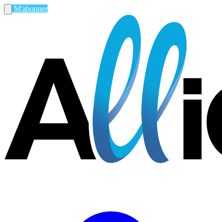
M'abonner