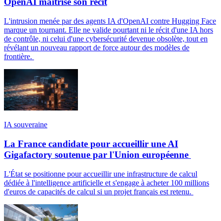
OpenAI maîtrise son récit
L'intrusion menée par des agents IA d'OpenAI contre Hugging Face
marque un tournant. Elle ne valide pourtant ni le récit d'une IA hors
de contrôle, ni celui d'une cybersécurité devenue obsolète, tout en
révélant un nouveau rapport de force autour des modèles de
frontière.
IA souveraine
La France candidate pour accueillir une AI
Gigafactory soutenue par l'Union européenne
L'État se positionne pour accueillir une infrastructure de calcul
dédiée à l'intelligence artificielle et s'engage à acheter 100 millions
d'euros de capacités de calcul si un projet français est retenu.