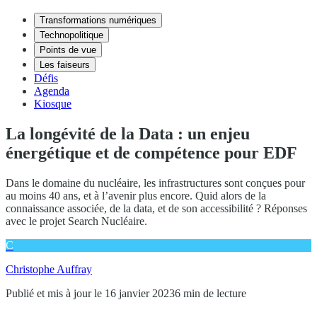
Transformations numériques
Technopolitique
Points de vue
Les faiseurs
Défis
Agenda
Kiosque
La longévité de la Data : un enjeu
énergétique et de compétence pour EDF
Dans le domaine du nucléaire, les infrastructures sont conçues pour
au moins 40 ans, et à l’avenir plus encore. Quid alors de la
connaissance associée, de la data, et de son accessibilité ? Réponses
avec le projet Search Nucléaire.
C
Christophe Auffray
Publié et mis à jour le 16 janvier 2023
6 min de lecture