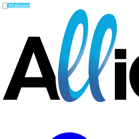
M'abonner