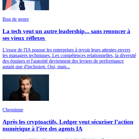
Bug de genre
La tech veut un autre leadership... sans renoncer à
ses vieux réflexes
L'essor de l'IA pousse les entreprises à revoir leurs attentes envers
les managers techniques. Les compétences relationnelles, la diversité
des équipes et l'autorité deviennent des leviers de performance
autant que d'inclusion. Oui, mais...
Chronique
Après les cryptoactifs, Ledger veut sécuriser l’action
numérique à l’ère des agents IA