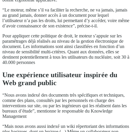
“Le moteur, même s’il va faciliter la recherche, ne va jamais, jamais
au grand jamais, donner accès à un document pour lequel
l’utilisateur n’a pas les droits, lui permettant d’y accéder, voire même
d’avoir connaissance de son existence”, précise-t-il.
Pour appliquer cette politique de droit, le moteur s’appuie sur les
paramétrages déjà réalisés au niveau de la gestion électronique de
document. Les informations sont ainsi classifiées en fonction d’un
niveau de sensibilité multi-critères. Quant aux données, elles se
destinent potentiellement à tous les utilisateurs du nucléaire, soit 30 à
40.000 personnes
Une expérience utilisateur inspirée du
Web grand public
“Nous avons indexé des documents très spécifiques et techniques,
comme des plans, consultés par les personnels en charge des
interventions sur site, ou par les ingénieurs qui les réalisent dans les
bureaux d’étude”, mentionne le responsable du Knowledge
Management
“Mais nous avons aussi indexé un wiki répertoriant des informations
plus basiques, dont un lexique (...) Même un collaborateur non