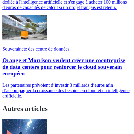
dédiée à l'intelligence artificielle et s'engage à acheter 100 millions
d'euros de capacités de calcul si un projet français est retenu.
Souveraineté des centre de données
Orange et Morrison veulent créer une coentreprise
de data centers pour renforcer le cloud souverain
européen
Les partenaires prévoient d’investir 3 milliards d’euros afin
d’accompagner la croissance des besoins en cloud et en intelligence
artificielle.
Autres articles