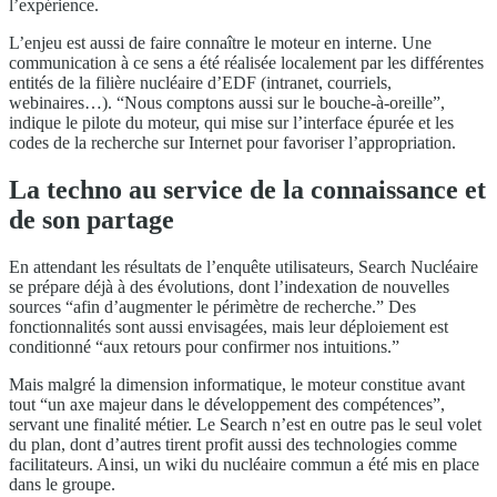
l’expérience.
L’enjeu est aussi de faire connaître le moteur en interne. Une
communication à ce sens a été réalisée localement par les différentes
entités de la filière nucléaire d’EDF (intranet, courriels,
webinaires…). “Nous comptons aussi sur le bouche-à-oreille”,
indique le pilote du moteur, qui mise sur l’interface épurée et les
codes de la recherche sur Internet pour favoriser l’appropriation.
La techno au service de la connaissance et
de son partage
En attendant les résultats de l’enquête utilisateurs, Search Nucléaire
se prépare déjà à des évolutions, dont l’indexation de nouvelles
sources “afin d’augmenter le périmètre de recherche.” Des
fonctionnalités sont aussi envisagées, mais leur déploiement est
conditionné “aux retours pour confirmer nos intuitions.”
Mais malgré la dimension informatique, le moteur constitue avant
tout “un axe majeur dans le développement des compétences”,
servant une finalité métier. Le Search n’est en outre pas le seul volet
du plan, dont d’autres tirent profit aussi des technologies comme
facilitateurs. Ainsi, un wiki du nucléaire commun a été mis en place
dans le groupe.