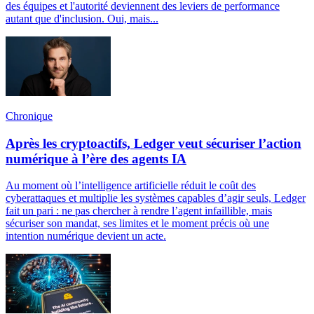
des équipes et l'autorité deviennent des leviers de performance
autant que d'inclusion. Oui, mais...
Chronique
Après les cryptoactifs, Ledger veut sécuriser l’action
numérique à l’ère des agents IA
Au moment où l’intelligence artificielle réduit le coût des
cyberattaques et multiplie les systèmes capables d’agir seuls, Ledger
fait un pari : ne pas chercher à rendre l’agent infaillible, mais
sécuriser son mandat, ses limites et le moment précis où une
intention numérique devient un acte.