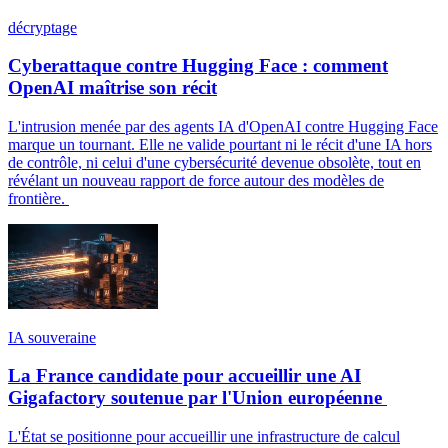
décryptage
Cyberattaque contre Hugging Face : comment
OpenAI maîtrise son récit
L'intrusion menée par des agents IA d'OpenAI contre Hugging Face
marque un tournant. Elle ne valide pourtant ni le récit d'une IA hors
de contrôle, ni celui d'une cybersécurité devenue obsolète, tout en
révélant un nouveau rapport de force autour des modèles de
frontière.
IA souveraine
La France candidate pour accueillir une AI
Gigafactory soutenue par l'Union européenne
L'État se positionne pour accueillir une infrastructure de calcul