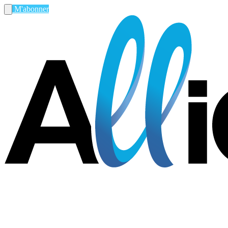
M'abonner