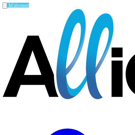
M'abonner