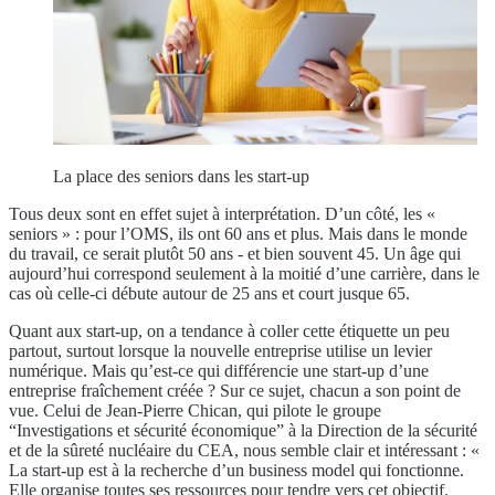
La place des seniors dans les start-up
Tous deux sont en effet sujet à interprétation. D’un côté, les «
seniors » : pour l’OMS, ils ont 60 ans et plus. Mais dans le monde
du travail, ce serait plutôt 50 ans - et bien souvent 45. Un âge qui
aujourd’hui correspond seulement à la moitié d’une carrière, dans le
cas où celle-ci débute autour de 25 ans et court jusque 65.
Quant aux start-up, on a tendance à coller cette étiquette un peu
partout, surtout lorsque la nouvelle entreprise utilise un levier
numérique. Mais qu’est-ce qui différencie une start-up d’une
entreprise fraîchement créée ? Sur ce sujet, chacun a son point de
vue. Celui de Jean-Pierre Chican, qui pilote le groupe
“Investigations et sécurité économique” à la Direction de la sécurité
et de la sûreté nucléaire du CEA, nous semble clair et intéressant : «
La start-up est à la recherche d’un business model qui fonctionne.
Elle organise toutes ses ressources pour tendre vers cet objectif.