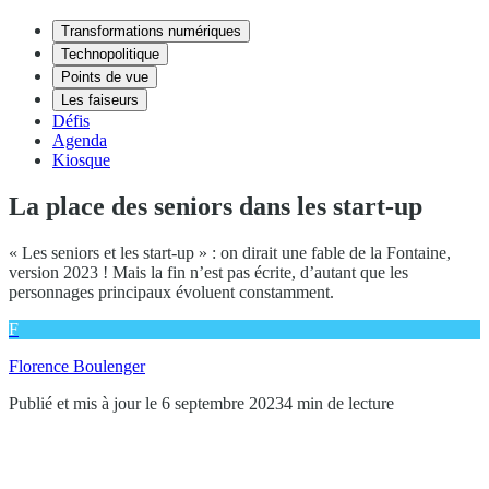
Transformations numériques
Technopolitique
Points de vue
Les faiseurs
Défis
Agenda
Kiosque
La place des seniors dans les start-up
« Les seniors et les start-up » : on dirait une fable de la Fontaine,
version 2023 ! Mais la fin n’est pas écrite, d’autant que les
personnages principaux évoluent constamment.
F
Florence Boulenger
Publié et mis à jour le 6 septembre 2023
4 min de lecture