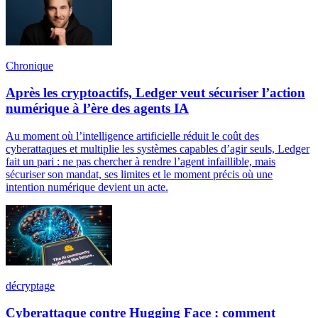
Chronique
Après les cryptoactifs, Ledger veut sécuriser l’action
numérique à l’ère des agents IA
Au moment où l’intelligence artificielle réduit le coût des
cyberattaques et multiplie les systèmes capables d’agir seuls, Ledger
fait un pari : ne pas chercher à rendre l’agent infaillible, mais
sécuriser son mandat, ses limites et le moment précis où une
intention numérique devient un acte.
décryptage
Cyberattaque contre Hugging Face : comment