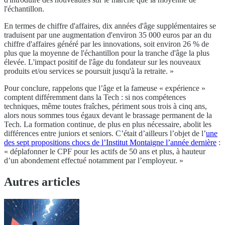
l'échantillon.
En termes de chiffre d'affaires, dix années d'âge supplémentaires se
traduisent par une augmentation d'environ 35 000 euros par an du
chiffre d'affaires généré par les innovations, soit environ 26 % de
plus que la moyenne de l'échantillon pour la tranche d'âge la plus
élevée. L'impact positif de l'âge du fondateur sur les nouveaux
produits et/ou services se poursuit jusqu'à la retraite. »
Pour conclure, rappelons que l’âge et la fameuse « expérience »
comptent différemment dans la Tech : si nos compétences
techniques, même toutes fraîches, périment sous trois à cinq ans,
alors nous sommes tous égaux devant le brassage permanent de la
Tech. La formation continue, de plus en plus nécessaire, abolit les
différences entre juniors et seniors. C’était d’ailleurs l’objet de l’
une
des sept propositions chocs de l’Institut Montaigne l’année dernière
:
« déplafonner le CPF pour les actifs de 50 ans et plus, à hauteur
d’un abondement effectué notamment par l’employeur. »
Autres articles