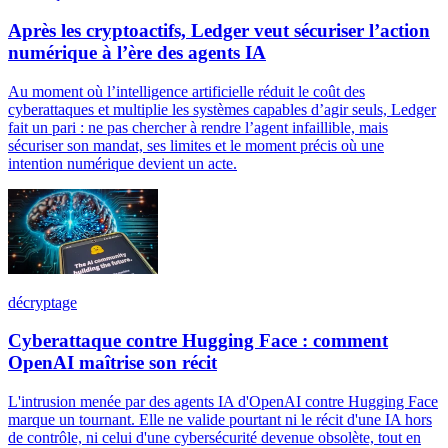
Après les cryptoactifs, Ledger veut sécuriser l’action
numérique à l’ère des agents IA
Au moment où l’intelligence artificielle réduit le coût des
cyberattaques et multiplie les systèmes capables d’agir seuls, Ledger
fait un pari : ne pas chercher à rendre l’agent infaillible, mais
sécuriser son mandat, ses limites et le moment précis où une
intention numérique devient un acte.
décryptage
Cyberattaque contre Hugging Face : comment
OpenAI maîtrise son récit
L'intrusion menée par des agents IA d'OpenAI contre Hugging Face
marque un tournant. Elle ne valide pourtant ni le récit d'une IA hors
de contrôle, ni celui d'une cybersécurité devenue obsolète, tout en