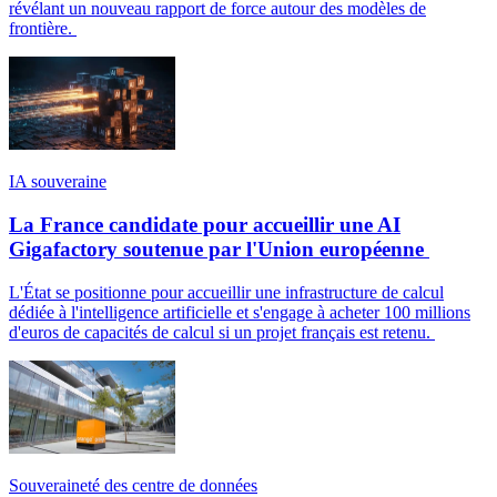
révélant un nouveau rapport de force autour des modèles de
frontière.
IA souveraine
La France candidate pour accueillir une AI
Gigafactory soutenue par l'Union européenne
L'État se positionne pour accueillir une infrastructure de calcul
dédiée à l'intelligence artificielle et s'engage à acheter 100 millions
d'euros de capacités de calcul si un projet français est retenu.
Souveraineté des centre de données