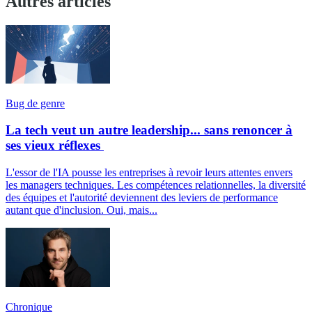
Autres articles
Bug de genre
La tech veut un autre leadership... sans renoncer à
ses vieux réflexes
L'essor de l'IA pousse les entreprises à revoir leurs attentes envers
les managers techniques. Les compétences relationnelles, la diversité
des équipes et l'autorité deviennent des leviers de performance
autant que d'inclusion. Oui, mais...
Chronique