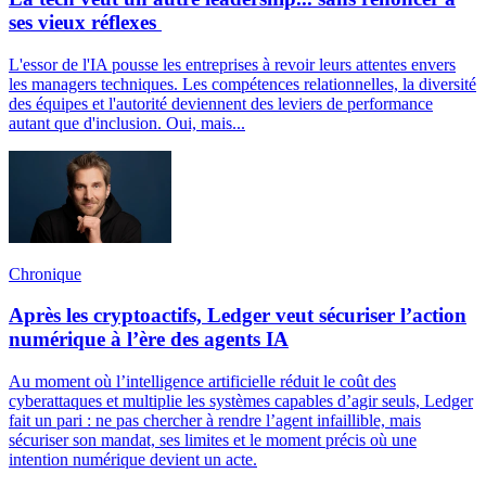
ses vieux réflexes
L'essor de l'IA pousse les entreprises à revoir leurs attentes envers
les managers techniques. Les compétences relationnelles, la diversité
des équipes et l'autorité deviennent des leviers de performance
autant que d'inclusion. Oui, mais...
Chronique
Après les cryptoactifs, Ledger veut sécuriser l’action
numérique à l’ère des agents IA
Au moment où l’intelligence artificielle réduit le coût des
cyberattaques et multiplie les systèmes capables d’agir seuls, Ledger
fait un pari : ne pas chercher à rendre l’agent infaillible, mais
sécuriser son mandat, ses limites et le moment précis où une
intention numérique devient un acte.