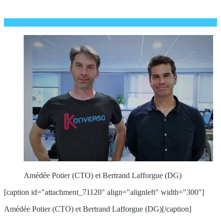
Amédée Potier (CTO) et Bertrand Lafforgue (DG)
[caption id="attachment_71120" align="alignleft" width="300"]
Amédée Potier (CTO) et Bertrand Lafforgue (DG)[/caption]