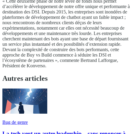
« Cette deuxième phase de notre levée de fonds nous permet
d’accélérer le développement de notre offre unique et performante à
destination des DSI. Depuis 2015, les entreprises sont inondées de
plateformes de développement de chatbot ayant un faible impact ;
nous rencontrons de nombreux clients déçus de leurs
expérimentations, notamment car elles ont nécessité beaucoup de
développements et une maintenance très lourde. Les entreprises
cherchent maintenant des bots ayant une base de départ fournissant
un service plus instantané et des possibilités d’extension rapide.
Devant la complexité de construire des bots performants, cette
approche de Buy vs Build commence à séduire les DSI et
l’écosystème de partenaires », commente Bertrand Lafforgue,
Président de Konverso.
Autres articles
Bug de genre
La tech veut un autre leadership... sans renoncer à