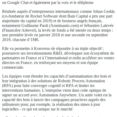
ou Google Chat et également par la voix et le téléphone
Réalisée auprès d’entrepreneurs internationaux comme Johan Gedda
(co-fondateur de Rocket Software dont Bain Capital a pris une part
majoritaire du capital en 2019) et de business angels français,
notamment Guillaume Paoli (Aramisauto.com) et Sébastien Lalevée
(Financière Arbevel), la levée de fonds a été menée en deux temps :
une première levée en janvier 2018 et une seconde en septembre
2019, chacune d’1M€.
Elle va permettre à Konverso de répondre à un triple objectif :
poursuivre ses investissements R&D, développer son écosystème de
partenaires en France et à l’international et enfin accélérer ses ventes
directes en France, en renforçant ses moyens et son équipe
commerciale.
Les équipes vont étendre les capacités d’automatisation des bots et
leur intégration à des solutions de Robotic Process Automation
(RPA) pour faire converger cognitif et RPA et limiter les
interventions humaines. L’entreprise vient dans cette optique de
signer un accord avec Automation Anywhere. Un autre volet est la
capacité des bots à lancer des campagnes proactives auprès des
utilisateurs pour, par exemple, la réalisation des mises à jour
logicielles - ce qui est unique sur le marché