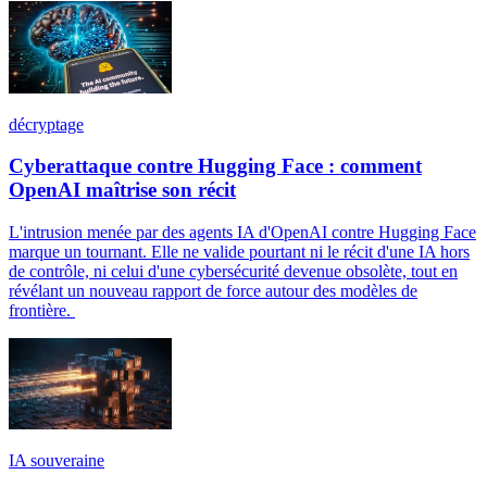
décryptage
Cyberattaque contre Hugging Face : comment
OpenAI maîtrise son récit
L'intrusion menée par des agents IA d'OpenAI contre Hugging Face
marque un tournant. Elle ne valide pourtant ni le récit d'une IA hors
de contrôle, ni celui d'une cybersécurité devenue obsolète, tout en
révélant un nouveau rapport de force autour des modèles de
frontière.
IA souveraine