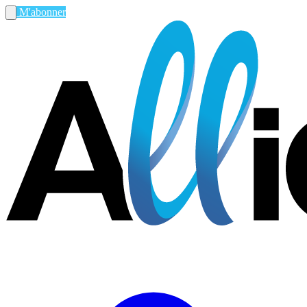
M'abonner