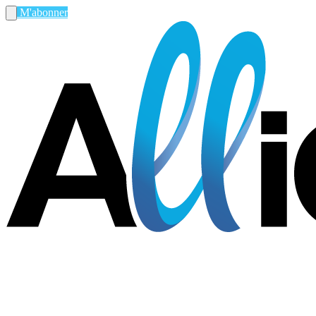
M'abonner