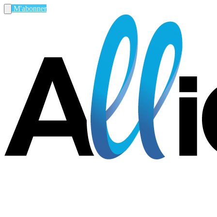
M'abonner