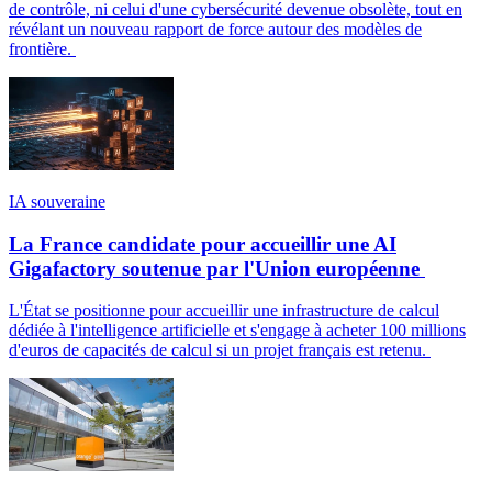
de contrôle, ni celui d'une cybersécurité devenue obsolète, tout en
révélant un nouveau rapport de force autour des modèles de
frontière.
IA souveraine
La France candidate pour accueillir une AI
Gigafactory soutenue par l'Union européenne
L'État se positionne pour accueillir une infrastructure de calcul
dédiée à l'intelligence artificielle et s'engage à acheter 100 millions
d'euros de capacités de calcul si un projet français est retenu.