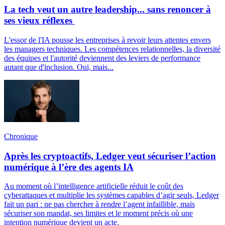
La tech veut un autre leadership... sans renoncer à
ses vieux réflexes
L'essor de l'IA pousse les entreprises à revoir leurs attentes envers
les managers techniques. Les compétences relationnelles, la diversité
des équipes et l'autorité deviennent des leviers de performance
autant que d'inclusion. Oui, mais...
Chronique
Après les cryptoactifs, Ledger veut sécuriser l’action
numérique à l’ère des agents IA
Au moment où l’intelligence artificielle réduit le coût des
cyberattaques et multiplie les systèmes capables d’agir seuls, Ledger
fait un pari : ne pas chercher à rendre l’agent infaillible, mais
sécuriser son mandat, ses limites et le moment précis où une
intention numérique devient un acte.