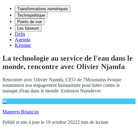
Transformations numériques
Technopolitique
Points de vue
Les faiseurs
Défis
Agenda
Kiosque
La technologie au service de l'eau dans le
monde, rencontre avec Olivier Njamfa
Rencontre avec Olivier Njamfa, CEO de 7Mountains évoque
notamment son engagement humanitaire pour lutter contre le
manque d'eau dans le monde. Emission Num4ever
M
Maureen Briancon
Publié et mis à jour le 19 octobre 2022
2 min de lecture