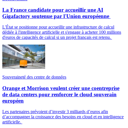
La France candidate pour accueillir une AI
Gigafactory soutenue par l'Union européenne
L'État se positionne pour accueillir une infrastructure de calcul
dédiée à l'intelligence artificielle et s'engage à acheter 100 millions
d'euros de capacités de calcul si un projet français est retenu.
Souveraineté des centre de données
Orange et Morrison veulent créer une coentreprise
de data centers pour renforcer le cloud souverain
européen
Les partenaires prévoient d’investir 3 milliards d’euros afin
d’accompagner la croissance des besoins en cloud et en intelligence
artificielle.