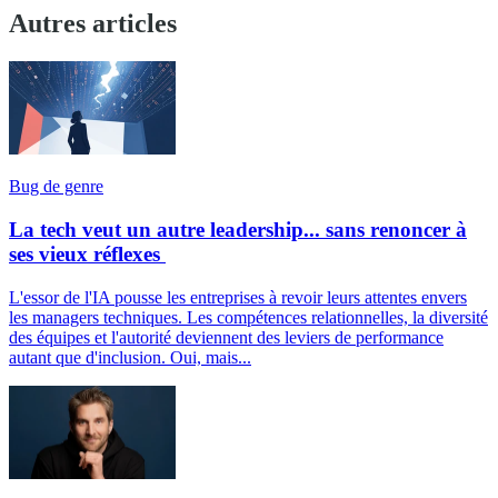
Autres articles
Bug de genre
La tech veut un autre leadership... sans renoncer à
ses vieux réflexes
L'essor de l'IA pousse les entreprises à revoir leurs attentes envers
les managers techniques. Les compétences relationnelles, la diversité
des équipes et l'autorité deviennent des leviers de performance
autant que d'inclusion. Oui, mais...