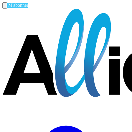
M'abonner