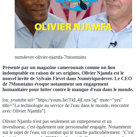
num4ever-olivier-njamfa-7mountains
Présenté par un magazine camerounais comme un lion
indomptable en raison de ses origines, Olivier Njamfa est le
nouvel invité de Sylvain Fievet dans Numérique4ever. Le CEO
de 7Mountains évoque notamment son engagement
humanitaire pour lutter contre le manque d'eau dans le monde.
[su_youtube url="https://youtu.be/TkL4jLxm-5g" mute="yes"
title="La technologie au service de l'eau dans le monde, rencontre
avec Olivier Njamfa"]
Olivier Njamfa n'est pas seulement un entrepreneur et un
investisseur, c'est également une personnalité engagée. Notamment
sur le sujet de l'eau, un combat qui le touche particulièrement.
"C'est