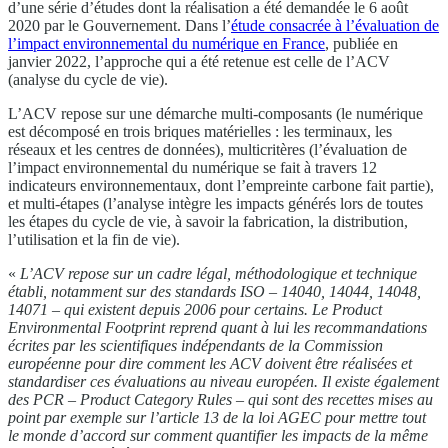
d’une série d’études dont la réalisation a été demandée le 6 août
2020 par le Gouvernement. Dans l’
étude consacrée à l’évaluation de
l’impact environnemental du numérique en France
, publiée en
janvier 2022, l’approche qui a été retenue est celle de l’ACV
(analyse du cycle de vie).
L’ACV repose sur une démarche multi-composants (le numérique
est décomposé en trois briques matérielles : les terminaux, les
réseaux et les centres de données), multicritères (l’évaluation de
l’impact environnemental du numérique se fait à travers 12
indicateurs environnementaux, dont l’empreinte carbone fait partie),
et multi-étapes (l’analyse intègre les impacts générés lors de toutes
les étapes du cycle de vie, à savoir la fabrication, la distribution,
l’utilisation et la fin de vie).
«
L’ACV repose sur un cadre légal, méthodologique et technique
établi, notamment sur des standards ISO – 14040, 14044, 14048,
14071 – qui existent depuis 2006 pour certains. Le Product
Environmental Footprint reprend quant à lui les recommandations
écrites par les scientifiques indépendants de la Commission
européenne pour dire comment les ACV doivent être réalisées et
standardiser ces évaluations au niveau européen. Il existe également
des PCR – Product Category Rules – qui sont des recettes mises au
point par exemple sur l’article 13 de la loi AGEC pour mettre tout
le monde d’accord sur comment quantifier les impacts de la même