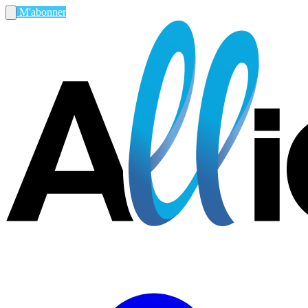
M'abonner