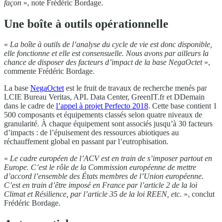
façon
», note Frédéric Bordage.
Une boîte à outils opérationnelle
«
La boîte à outils de l’analyse du cycle de vie est donc disponible,
elle fonctionne et elle est consensuelle. Nous avons par ailleurs la
chance de disposer des facteurs d’impact de la base NegaOctet
»,
commente Frédéric Bordage.
La base
NegaOctet
est le fruit de travaux de recherche menés par
LCIE Bureau Veritas, APL Data Center, GreenIT.fr et DDemain
dans le cadre de
l’appel à projet Perfecto 2018
. Cette base contient 1
500 composants et équipements classés selon quatre niveaux de
granularité. À chaque équipement sont associés jusqu’à 30 facteurs
d’impacts : de l’épuisement des ressources abiotiques au
réchauffement global en passant par l’eutrophisation.
«
Le cadre européen de l’ACV est en train de s’imposer partout en
Europe. C’est le rôle de la Commission européenne de mettre
d’accord l’ensemble des États membres de l’Union européenne.
C’est en train d’être imposé en France par l’article 2 de la loi
Climat et Résilience, par l’article 35 de la loi REEN, etc.
», conclut
Frédéric Bordage.