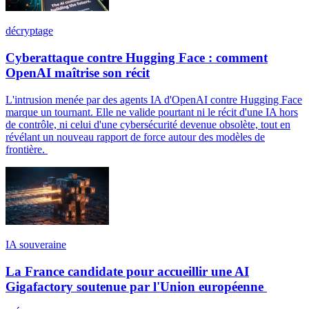
décryptage
Cyberattaque contre Hugging Face : comment
OpenAI maîtrise son récit
L'intrusion menée par des agents IA d'OpenAI contre Hugging Face
marque un tournant. Elle ne valide pourtant ni le récit d'une IA hors
de contrôle, ni celui d'une cybersécurité devenue obsolète, tout en
révélant un nouveau rapport de force autour des modèles de
frontière.
IA souveraine
La France candidate pour accueillir une AI
Gigafactory soutenue par l'Union européenne