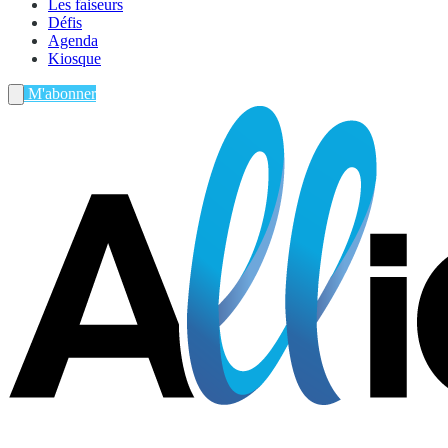
Les faiseurs
Défis
Agenda
Kiosque
M'abonner