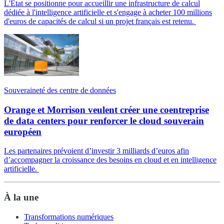
L'État se positionne pour accueillir une infrastructure de calcul
dédiée à l'intelligence artificielle et s'engage à acheter 100 millions
d'euros de capacités de calcul si un projet français est retenu.
Souveraineté des centre de données
Orange et Morrison veulent créer une coentreprise
de data centers pour renforcer le cloud souverain
européen
Les partenaires prévoient d’investir 3 milliards d’euros afin
d’accompagner la croissance des besoins en cloud et en intelligence
artificielle.
À la une
Transformations numériques