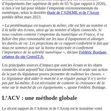
d’équipements être supérieur de près de 65 % (par rapport à 2020),
si rien n’est fait pour réduire l’empreinte environnementale du
numérique, selon la dernière
étude de l’ADEME et de l’Arcep
publiée début mars 2023.
«
La problématique est toujours la même, elle est liée au nombre et
à la taille des écrans, ainsi qu’au nombre d’objets connectés. Si
nous voulons contenir l’empreinte du numérique en France, il va
falloir être plus raisonnable sur les taux d’équipement et allonger
les durées de vie. Les projections de ce rapport confortent le fait que
nous ne sommes pas sur la bonne trajectoire et confirment
l’importance de la sobriété numérique
», déclare
Frédéric Bordage,
créateur du site GreenIT.fr.
Les principales sources d’impact que sont les écrans et les objets
connectés sont aujourd’hui clairement identifiées et seule une action
de la part du législateur pourra permettre de maîtriser les choses. «
Le législateur doit aider le marché à se réguler puisqu’il n’y arrive
pas par lui-même. Il est nécessaire de contenir la croissance de la
mise sur le marché de ces équipements
», ajoute Frédéric Bordage.
L’ACV : une méthode globale
Le récent rapport de l’Ademe et de l’Arcep est le troisième volet