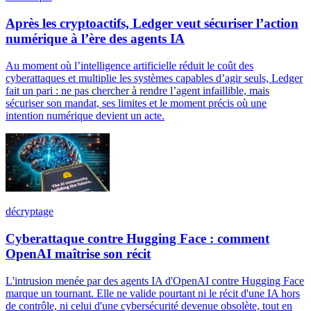
Après les cryptoactifs, Ledger veut sécuriser l’action
numérique à l’ère des agents IA
Au moment où l’intelligence artificielle réduit le coût des
cyberattaques et multiplie les systèmes capables d’agir seuls, Ledger
fait un pari : ne pas chercher à rendre l’agent infaillible, mais
sécuriser son mandat, ses limites et le moment précis où une
intention numérique devient un acte.
décryptage
Cyberattaque contre Hugging Face : comment
OpenAI maîtrise son récit
L'intrusion menée par des agents IA d'OpenAI contre Hugging Face
marque un tournant. Elle ne valide pourtant ni le récit d'une IA hors
de contrôle, ni celui d'une cybersécurité devenue obsolète, tout en