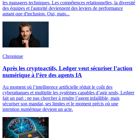
les managers techniques. Les compétences relationnelles, la diversité
des équipes et l'autorité deviennent des leviers de performance
autant que d'inclusion. Oui, mais...
Chronique
Après les cryptoactifs, Ledger veut sécuriser l’action
numérique à l’ère des agents IA
Au moment où l’intelligence artificielle réduit le coût des
cyberattaques et multiplie les systèmes capables d’agir seuls, Ledger
fait un pari : ne pas chercher à rendre l’agent infaillible, mais
sécuriser son mandat, ses limites et le moment précis où une
intention numérique devient un acte.