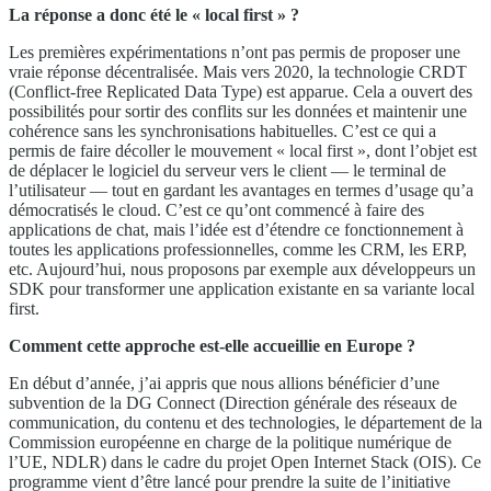
La réponse a donc été le « local first » ?
Les premières expérimentations n’ont pas permis de proposer une
vraie réponse décentralisée. Mais vers 2020, la technologie CRDT
(Conflict-free Replicated Data Type) est apparue. Cela a ouvert des
possibilités pour sortir des conflits sur les données et maintenir une
cohérence sans les synchronisations habituelles. C’est ce qui a
permis de faire décoller le mouvement « local first », dont l’objet est
de déplacer le logiciel du serveur vers le client — le terminal de
l’utilisateur — tout en gardant les avantages en termes d’usage qu’a
démocratisés le cloud. C’est ce qu’ont commencé à faire des
applications de chat, mais l’idée est d’étendre ce fonctionnement à
toutes les applications professionnelles, comme les CRM, les ERP,
etc. Aujourd’hui, nous proposons par exemple aux développeurs un
SDK pour transformer une application existante en sa variante local
first.
Comment cette approche est-elle accueillie en Europe ?
En début d’année, j’ai appris que nous allions bénéficier d’une
subvention de la DG Connect (Direction générale des réseaux de
communication, du contenu et des technologies, le département de la
Commission européenne en charge de la politique numérique de
l’UE, NDLR) dans le cadre du projet Open Internet Stack (OIS). Ce
programme vient d’être lancé pour prendre la suite de l’initiative