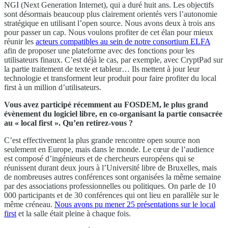
NGI (Next Generation Internet), qui a duré huit ans. Les objectifs
sont désormais beaucoup plus clairement orientés vers l’autonomie
stratégique en utilisant l’open source. Nous avons deux à trois ans
pour passer un cap. Nous voulons profiter de cet élan pour mieux
réunir les
acteurs compatibles au sein de notre consortium ELFA
afin de proposer une plateforme avec des fonctions pour les
utilisateurs finaux. C’est déjà le cas, par exemple, avec CryptPad sur
la partie traitement de texte et tableur… Ils mettent à jour leur
technologie et transforment leur produit pour faire profiter du local
first à un million d’utilisateurs.
Vous avez participé récemment au FOSDEM, le plus grand
évènement du logiciel libre, en co-organisant la partie consacrée
au « local first ». Qu’en retirez-vous ?
C’est effectivement la plus grande rencontre open source non
seulement en Europe, mais dans le monde. Le cœur de l’audience
est composé d’ingénieurs et de chercheurs européens qui se
réunissent durant deux jours à l’Université libre de Bruxelles, mais
de nombreuses autres conférences sont organisées la même semaine
par des associations professionnelles ou politiques. On parle de 10
000 participants et de 30 conférences qui ont lieu en parallèle sur le
même créneau.
Nous avons pu mener 25 présentations sur le local
first
et la salle était pleine à chaque fois.