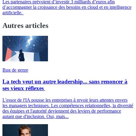
Les partenaires prévoient d’investir 3 milliards d’euros afin
d’accompagner la croissance des besoins en cloud et en intelligence
artificielle.
Autres articles
Bug de genre
La tech veut un autre leadership... sans renoncer à
ses vieux réflexes
L'essor de l'IA pousse les entreprises à revoir leurs attentes envers
les managers techniques. Les compétences relationnelles, la diversité
des équipes et l'autorité deviennent des leviers de performance
autant que d'inclusion. Oui, mais...