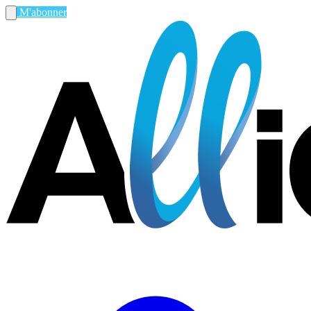
M'abonner