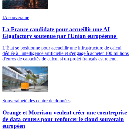
IA souveraine
La France candidate pour accueillir une AI
Gigafactory soutenue par l'Union européenne
L'État se positionne pour accueillir une infrastructure de calcul
dédiée à l'intelligence artificielle et s'engage à acheter 100 millions
d'euros de capacités de calcul si un projet français est retenu.
Souveraineté des centre de données
Orange et Morrison veulent créer une coentreprise
de data centers pour renforcer le cloud souverain
européen