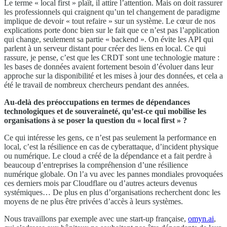
Le terme « local first » plaît, il attire l’attention. Mais on doit rassurer
les professionnels qui craignent qu’un tel changement de paradigme
implique de devoir « tout refaire » sur un système. Le cœur de nos
explications porte donc bien sur le fait que ce n’est pas l’application
qui change, seulement sa partie « backend ». On évite les API qui
parlent à un serveur distant pour créer des liens en local. Ce qui
rassure, je pense, c’est que les CRDT sont une technologie mature :
les bases de données avaient fortement besoin d’évoluer dans leur
approche sur la disponibilité et les mises à jour des données, et cela a
été le travail de nombreux chercheurs pendant des années.
Au-delà des préoccupations en termes de dépendances
technologiques et de souveraineté, qu’est-ce qui mobilise les
organisations à se poser la question du « local first » ?
Ce qui intéresse les gens, ce n’est pas seulement la performance en
local, c’est la résilience en cas de cyberattaque, d’incident physique
ou numérique. Le cloud a créé de la dépendance et a fait perdre à
beaucoup d’entreprises la compréhension d’une résilience
numérique globale. On l’a vu avec les pannes mondiales provoquées
ces derniers mois par Cloudflare ou d’autres acteurs devenus
systémiques… De plus en plus d’organisations recherchent donc les
moyens de ne plus être privées d’accès à leurs systèmes.
Nous travaillons par exemple avec une start-up française,
omyn.ai
,