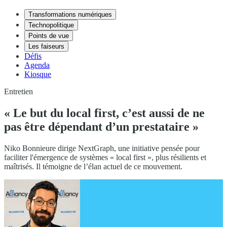
Transformations numériques
Technopolitique
Points de vue
Les faiseurs
Défis
Agenda
Kiosque
Entretien
« Le but du local first, c’est aussi de ne
pas être dépendant d’un prestataire »
Niko Bonnieure dirige NextGraph, une initiative pensée pour
faciliter l'émergence de systèmes « local first », plus résilients et
maîtrisés. Il témoigne de l’élan actuel de ce mouvement.