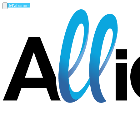
M'abonner