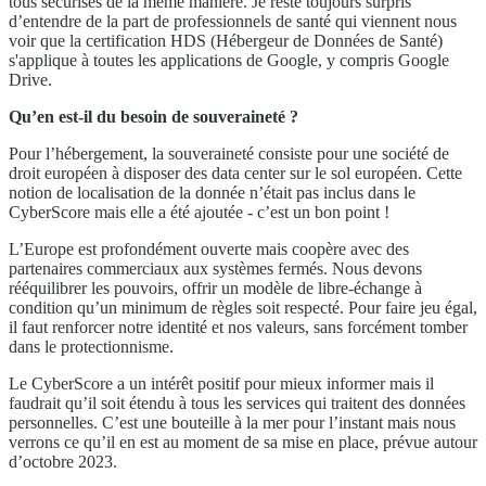
tous sécurisés de la même manière. Je reste toujours surpris
d’entendre de la part de professionnels de santé qui viennent nous
voir que la certification HDS (Hébergeur de Données de Santé)
s'applique à toutes les applications de Google, y compris Google
Drive.
Qu’en est-il du besoin de souveraineté ?
Pour l’hébergement, la souveraineté consiste pour une société de
droit européen à disposer des data center sur le sol européen. Cette
notion de localisation de la donnée n’était pas inclus dans le
CyberScore mais elle a été ajoutée - c’est un bon point !
L’Europe est profondément ouverte mais coopère avec des
partenaires commerciaux aux systèmes fermés. Nous devons
rééquilibrer les pouvoirs, offrir un modèle de libre-échange à
condition qu’un minimum de règles soit respecté. Pour faire jeu égal,
il faut renforcer notre identité et nos valeurs, sans forcément tomber
dans le protectionnisme.
Le CyberScore a un intérêt positif pour mieux informer mais il
faudrait qu’il soit étendu à tous les services qui traitent des données
personnelles. C’est une bouteille à la mer pour l’instant mais nous
verrons ce qu’il en est au moment de sa mise en place, prévue autour
d’octobre 2023.