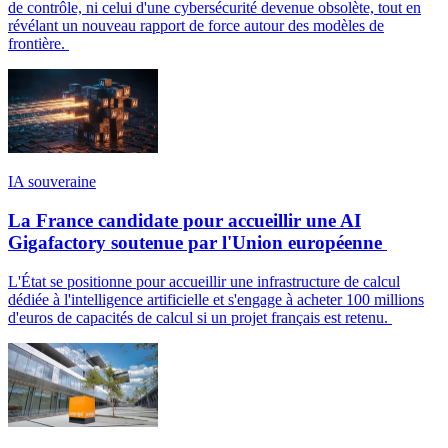
de contrôle, ni celui d'une cybersécurité devenue obsolète, tout en
révélant un nouveau rapport de force autour des modèles de
frontière.
IA souveraine
La France candidate pour accueillir une AI
Gigafactory soutenue par l'Union européenne
L'État se positionne pour accueillir une infrastructure de calcul
dédiée à l'intelligence artificielle et s'engage à acheter 100 millions
d'euros de capacités de calcul si un projet français est retenu.