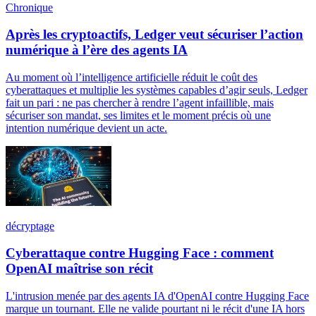
Chronique
Après les cryptoactifs, Ledger veut sécuriser l’action
numérique à l’ère des agents IA
Au moment où l’intelligence artificielle réduit le coût des
cyberattaques et multiplie les systèmes capables d’agir seuls, Ledger
fait un pari : ne pas chercher à rendre l’agent infaillible, mais
sécuriser son mandat, ses limites et le moment précis où une
intention numérique devient un acte.
décryptage
Cyberattaque contre Hugging Face : comment
OpenAI maîtrise son récit
L'intrusion menée par des agents IA d'OpenAI contre Hugging Face
marque un tournant. Elle ne valide pourtant ni le récit d'une IA hors