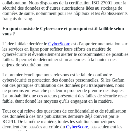
collaboration. Nous disposons de la certification ISO 27001 pour la
sécurité des données et d’autres autorisations liées au stockage de
données de santé, notamment pour les hôpitaux et les établissements
français du sang.
En quoi consiste le Cyberscore et pourquoi est-il faillible selon
vous ?
L’idée initiale derrière le
CyberScore
est d’apporter une notation sur
les services en ligne pour refléter leurs efforts en matière de
cybersécurité et éventuellement alerter le consommateur de possibles
failles. Il permet de déterminer si un acteur est à la hauteur des
enjeux de sécurité ou non.
Le premier écueil que nous relevons est le fait de confondre
cybersécurité et protection des données personnelles. Si les Gafam
ont des pratiques d’utilisation des données peu transparentes, nous
ne pouvons en revanche pas leur reprocher de prendre des risques.
La probabilité que ces acteurs présentent des failles de sécurité reste
faible, étant donné les moyens qu’ils engagent en la matière.
Tout ce qui relève des questions de confidentialité et de réutilisation
des données à des fins publicitaires demeure déjà couvert par le
RGPD. De la même manière, toutes les solutions numériques
devraient être passées au crible du
CyberScore
, pas seulement les