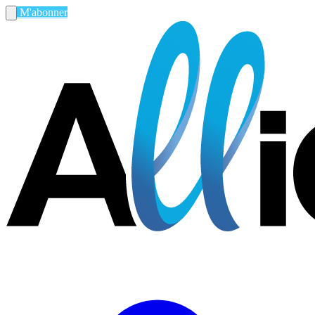
M'abonner