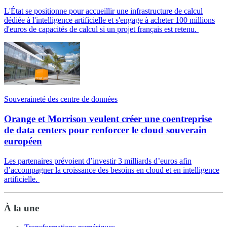
L'État se positionne pour accueillir une infrastructure de calcul
dédiée à l'intelligence artificielle et s'engage à acheter 100 millions
d'euros de capacités de calcul si un projet français est retenu.
Souveraineté des centre de données
Orange et Morrison veulent créer une coentreprise
de data centers pour renforcer le cloud souverain
européen
Les partenaires prévoient d’investir 3 milliards d’euros afin
d’accompagner la croissance des besoins en cloud et en intelligence
artificielle.
À la une