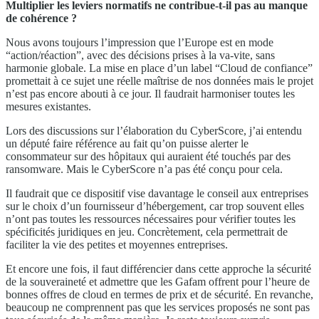
Multiplier les leviers normatifs ne contribue-t-il pas au manque
de cohérence ?
Nous avons toujours l’impression que l’Europe est en mode
“action/réaction”, avec des décisions prises à la va-vite, sans
harmonie globale. La mise en place d’un label “Cloud de confiance”
promettait à ce sujet une réelle maîtrise de nos données mais le projet
n’est pas encore abouti à ce jour. Il faudrait harmoniser toutes les
mesures existantes.
Lors des discussions sur l’élaboration du CyberScore, j’ai entendu
un député faire référence au fait qu’on puisse alerter le
consommateur sur des hôpitaux qui auraient été touchés par des
ransomware. Mais le CyberScore n’a pas été conçu pour cela.
Il faudrait que ce dispositif vise davantage le conseil aux entreprises
sur le choix d’un fournisseur d’hébergement, car trop souvent elles
n’ont pas toutes les ressources nécessaires pour vérifier toutes les
spécificités juridiques en jeu. Concrètement, cela permettrait de
faciliter la vie des petites et moyennes entreprises.
Et encore une fois, il faut différencier dans cette approche la sécurité
de la souveraineté et admettre que les Gafam offrent pour l’heure de
bonnes offres de cloud en termes de prix et de sécurité. En revanche,
beaucoup ne comprennent pas que les services proposés ne sont pas