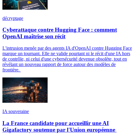
décryptage
Cyberattaque contre Hugging Face : comment
OpenAI maîtrise son récit
L'intrusion menée par des agents IA d'OpenAI contre Hugging Face
marque un tournant. Elle ne valide pourtant ni le récit d'une IA hors
de contrôle, ni celui d'une cybersécurité devenue obsolète, tout en
révélant un nouveau rapport de force autour des modèles de
frontière.
IA souveraine
La France candidate pour accueillir une AI
Gigafactory soutenue par l'Union européenne