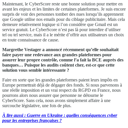
Maintenant, le CyberScore reste une bonne solution pour mettre en
avant les enjeux et les limites de certaines plateformes. Je suis encore
surpris de voir des personnes tomber des nues lorsqu’ils apprennent
que Google utilise nos emails pour du ciblage publicitaire. Mais cela
demeure relativement logique si l’on considère que Gmail est un
service gratuit. Le CyberScore n’est pas là pour interdire d’utiliser
tel ou tel service, mais il a le mérite d’offrir aux utilisateurs un choix
en toute connaissance de cause.
Margrethe Vestager a annoncé récemment qu’elle souhaitait
faire payer une redevance aux grandes plateformes pour
assurer leur propre contrôle, comme l’a fait la BCE auprès des
banques… Puisque les audits coûtent cher, est-ce que cette
solution vous semble intéressante ?
Faire en sorte que les grandes plateformes paient leurs impôts en
Europe permettrait déjà de dégager des fonds. Si nous parvenons à
une réelle imposition et un vrai respect du RGPD en France, nous
pourrons alors nous assurer que personne ne détourne le
CyberScore. Sans cela, nous avons simplement affaire à une
surcouche législative, une fois de plus.
À lire aussi : Guerre en Ukraine : quelles conséquences cyber
pour les entreprises françaises ?