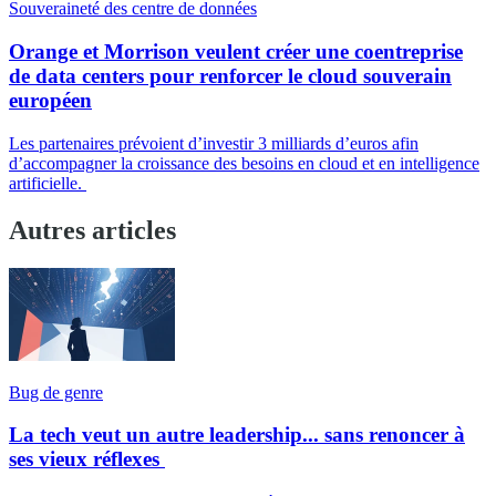
Souveraineté des centre de données
Orange et Morrison veulent créer une coentreprise
de data centers pour renforcer le cloud souverain
européen
Les partenaires prévoient d’investir 3 milliards d’euros afin
d’accompagner la croissance des besoins en cloud et en intelligence
artificielle.
Autres articles
Bug de genre
La tech veut un autre leadership... sans renoncer à
ses vieux réflexes