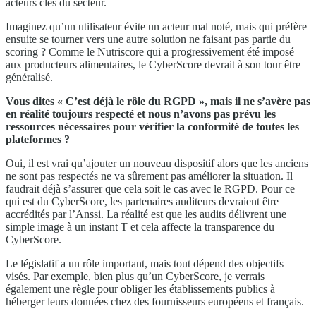
acteurs clés du secteur.
Imaginez qu’un utilisateur évite un acteur mal noté, mais qui préfère
ensuite se tourner vers une autre solution ne faisant pas partie du
scoring ? Comme le Nutriscore qui a progressivement été imposé
aux producteurs alimentaires, le CyberScore devrait à son tour être
généralisé.
Vous dites « C’est déjà le rôle du RGPD », mais il ne s’avère pas
en réalité toujours respecté et nous n’avons pas prévu les
ressources nécessaires pour vérifier la conformité de toutes les
plateformes ?
Oui, il est vrai qu’ajouter un nouveau dispositif alors que les anciens
ne sont pas respectés ne va sûrement pas améliorer la situation. Il
faudrait déjà s’assurer que cela soit le cas avec le RGPD. Pour ce
qui est du CyberScore, les partenaires auditeurs devraient être
accrédités par l’Anssi. La réalité est que les audits délivrent une
simple image à un instant T et cela affecte la transparence du
CyberScore.
Le législatif a un rôle important, mais tout dépend des objectifs
visés. Par exemple, bien plus qu’un CyberScore, je verrais
également une règle pour obliger les établissements publics à
héberger leurs données chez des fournisseurs européens et français.