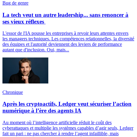
Bug de genre
La tech veut un autre leadership... sans renoncer à
ses vieux réflexes
L'essor de l'IA pousse les entreprises à revoir leurs attentes envers
les managers techniques. Les compétences relationnelles, la diversité
des équipes et l'autorité deviennent des leviers de performance
autant que d'inclusion. Oui, mais...
Chronique
Après les cryptoactifs, Ledger veut sécuriser l’action
numérique à l’ère des agents IA
Au moment où l’intelligence artificielle réduit le coût des
cyberattaques et multiplie les systèmes capables d’agir seuls, Ledger
fait un pari : ne pas chercher à rendre l’agent infaillible, mais