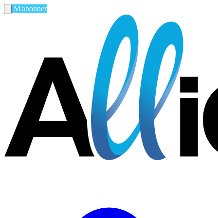
M'abonner