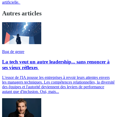
artificielle.
Autres articles
Bug de genre
La tech veut un autre leadership... sans renoncer à
ses vieux réflexes
L'essor de l'IA pousse les entreprises à revoir leurs attentes envers
les managers techniques. Les compétences relationnelles, la diversité
des équipes et l'autorité deviennent des leviers de performance
autant que d'inclusion. Oui, mais...