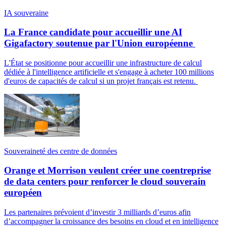
IA souveraine
La France candidate pour accueillir une AI
Gigafactory soutenue par l'Union européenne
L'État se positionne pour accueillir une infrastructure de calcul
dédiée à l'intelligence artificielle et s'engage à acheter 100 millions
d'euros de capacités de calcul si un projet français est retenu.
Souveraineté des centre de données
Orange et Morrison veulent créer une coentreprise
de data centers pour renforcer le cloud souverain
européen
Les partenaires prévoient d’investir 3 milliards d’euros afin
d’accompagner la croissance des besoins en cloud et en intelligence