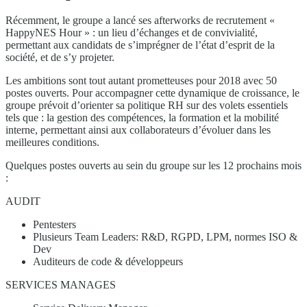
Récemment, le groupe a lancé ses afterworks de recrutement «
HappyNES Hour » : un lieu d’échanges et de convivialité,
permettant aux candidats de s’imprégner de l’état d’esprit de la
société, et de s’y projeter.
Les ambitions sont tout autant prometteuses pour 2018 avec 50
postes ouverts. Pour accompagner cette dynamique de croissance, le
groupe prévoit d’orienter sa politique RH sur des volets essentiels
tels que : la gestion des compétences, la formation et la mobilité
interne, permettant ainsi aux collaborateurs d’évoluer dans les
meilleures conditions.
Quelques postes ouverts au sein du groupe sur les 12 prochains mois
:
AUDIT
Pentesters
Plusieurs Team Leaders: R&D, RGPD, LPM, normes ISO &
Dev
Auditeurs de code & développeurs
SERVICES MANAGES