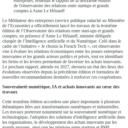
entreprises, remettait le rapport de la deuxième édition
de l'observatoire des relations entre startups et grands
comptes à Anne Le Hénanff
Le Médiateur des entreprises (service publique rattaché au Ministère
de l’Economie) a officiellement lancé les travaux de la troisième
édition de l’Observatoire des relations entre start-ups et grands
comptes, en présence d’Anne Le Hénanff, ministre déléguée
chargée de l’Intelligence artificielle et du Numérique. Créé dans le
cadre de l’initiative « Je choisis la French Tech », cet observatoire
vise à évaluer les relations économiques entre les jeunes entreprises
innovantes et les grands acteurs publics et privés, tout en identifiant
les freins et les leviers permettant de favoriser les achats innovants.
Le prochain rapport, attendu en 2027, dressera un état des lieux des
évolutions observées depuis la précédente édition et formulera de
nouvelles recommandations destinées à renforcer ces coopérations.
Souveraineté numérique, IA et achats innovants au cœur des
travaux
Cette troisième édition accordera une place importante à plusieurs
thématiques liées aux transformations numériques et industrielles.
Les travaux porteront notamment sur la souveraineté numérique et
technologique, l'adoption des solutions d'intelligence artificielle dans
les organisations, le développement des achats innovants par les
grands groupes, ainsi que les relations entre startups et PME.