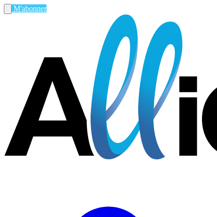
M'abonner