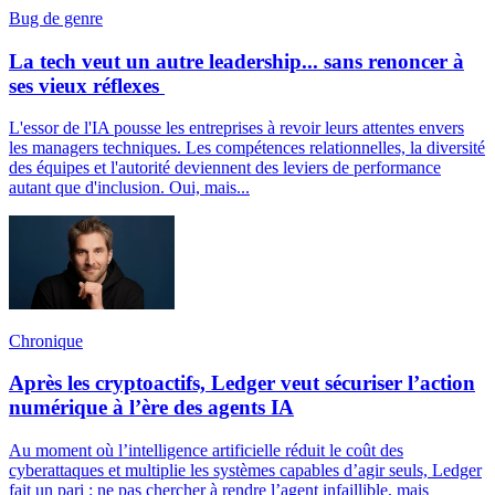
Bug de genre
La tech veut un autre leadership... sans renoncer à
ses vieux réflexes
L'essor de l'IA pousse les entreprises à revoir leurs attentes envers
les managers techniques. Les compétences relationnelles, la diversité
des équipes et l'autorité deviennent des leviers de performance
autant que d'inclusion. Oui, mais...
Chronique
Après les cryptoactifs, Ledger veut sécuriser l’action
numérique à l’ère des agents IA
Au moment où l’intelligence artificielle réduit le coût des
cyberattaques et multiplie les systèmes capables d’agir seuls, Ledger
fait un pari : ne pas chercher à rendre l’agent infaillible, mais