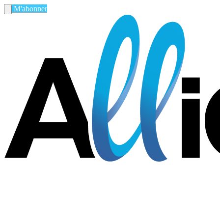
M'abonner