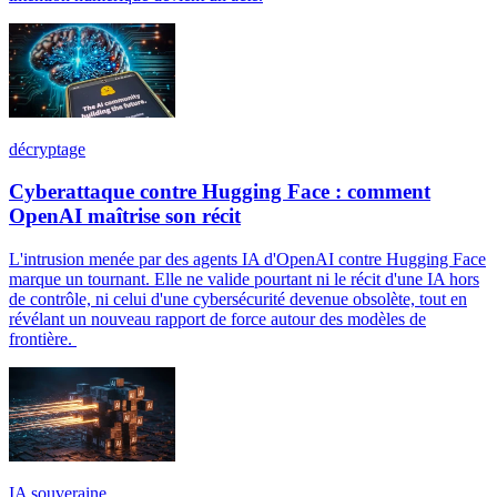
décryptage
Cyberattaque contre Hugging Face : comment
OpenAI maîtrise son récit
L'intrusion menée par des agents IA d'OpenAI contre Hugging Face
marque un tournant. Elle ne valide pourtant ni le récit d'une IA hors
de contrôle, ni celui d'une cybersécurité devenue obsolète, tout en
révélant un nouveau rapport de force autour des modèles de
frontière.
IA souveraine