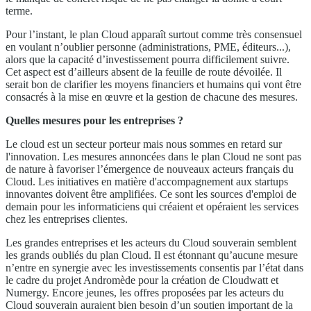
terme.
Pour l’instant, le plan Cloud apparaît surtout comme très consensuel
en voulant n’oublier personne (administrations, PME, éditeurs...),
alors que la capacité d’investissement pourra difficilement suivre.
Cet aspect est d’ailleurs absent de la feuille de route dévoilée. Il
serait bon de clarifier les moyens financiers et humains qui vont être
consacrés à la mise en œuvre et la gestion de chacune des mesures.
Quelles mesures pour les entreprises ?
Le cloud est un secteur porteur mais nous sommes en retard sur
l'innovation. Les mesures annoncées dans le plan Cloud ne sont pas
de nature à favoriser l’émergence de nouveaux acteurs français du
Cloud. Les initiatives en matière d'accompagnement aux startups
innovantes doivent être amplifiées. Ce sont les sources d'emploi de
demain pour les informaticiens qui créaient et opéraient les services
chez les entreprises clientes.
Les grandes entreprises et les acteurs du Cloud souverain semblent
les grands oubliés du plan Cloud. Il est étonnant qu’aucune mesure
n’entre en synergie avec les investissements consentis par l’état dans
le cadre du projet Andromède pour la création de Cloudwatt et
Numergy. Encore jeunes, les offres proposées par les acteurs du
Cloud souverain auraient bien besoin d’un soutien important de la