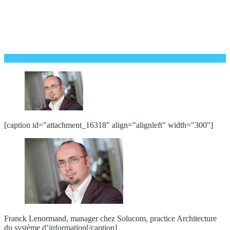
[caption id="attachment_16318" align="alignleft" width="300"]
Franck Lenormand, manager chez Solucom, practice Architecture
du système d’information[/caption]