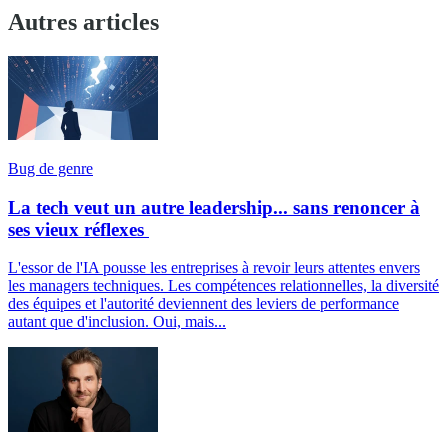
Autres articles
Bug de genre
La tech veut un autre leadership... sans renoncer à
ses vieux réflexes
L'essor de l'IA pousse les entreprises à revoir leurs attentes envers
les managers techniques. Les compétences relationnelles, la diversité
des équipes et l'autorité deviennent des leviers de performance
autant que d'inclusion. Oui, mais...