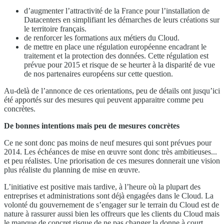
d’augmenter l’attractivité de la France pour l’installation de
Datacenters en simplifiant les démarches de leurs créations sur
le territoire français.
de renforcer les formations aux métiers du Cloud.
de mettre en place une régulation européenne encadrant le
traitement et la protection des données. Cette régulation est
prévue pour 2015 et risque de se heurter à la disparité de vue
de nos partenaires européens sur cette question.
Au-delà de l’annonce de ces orientations, peu de détails ont jusqu’ici
été apportés sur des mesures qui peuvent apparaitre comme peu
concrètes.
De bonnes intentions mais peu de mesures concrètes
Ce ne sont donc pas moins de neuf mesures qui sont prévues pour
2014. Les échéances de mise en œuvre sont donc très ambitieuses...
et peu réalistes. Une priorisation de ces mesures donnerait une vision
plus réaliste du planning de mise en œuvre.
L’initiative est positive mais tardive, à l’heure où la plupart des
entreprises et administrations sont déjà engagées dans le Cloud. La
volonté du gouvernement de s’engager sur le terrain du Cloud est de
nature à rassurer aussi bien les offreurs que les clients du Cloud mais
le manque de concret risque de ne pas changer la donne à court