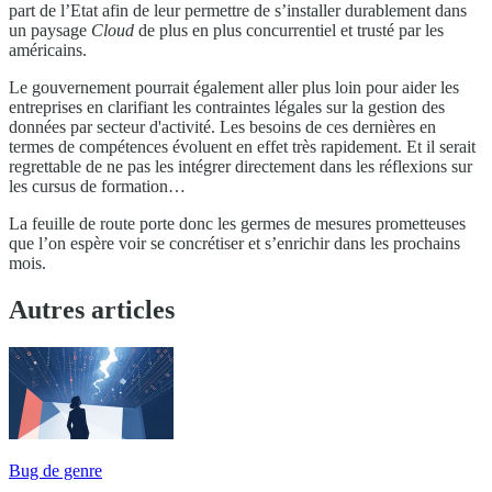
part de l’Etat afin de leur permettre de s’installer durablement dans
un paysage
Cloud
de plus en plus concurrentiel et trusté par les
américains.
Le gouvernement pourrait également aller plus loin pour aider les
entreprises en clarifiant les contraintes légales sur la gestion des
données par secteur d'activité. Les besoins de ces dernières en
termes de compétences évoluent en effet très rapidement. Et il serait
regrettable de ne pas les intégrer directement dans les réflexions sur
les cursus de formation…
La feuille de route porte donc les germes de mesures prometteuses
que l’on espère voir se concrétiser et s’enrichir dans les prochains
mois.
Autres articles
Bug de genre