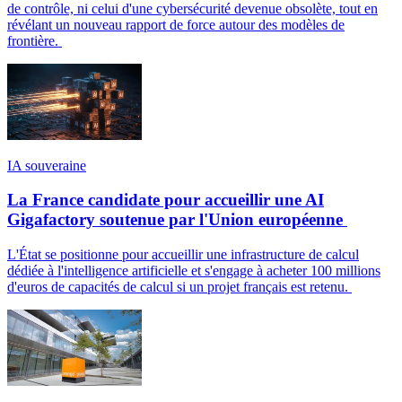
de contrôle, ni celui d'une cybersécurité devenue obsolète, tout en
révélant un nouveau rapport de force autour des modèles de
frontière.
IA souveraine
La France candidate pour accueillir une AI
Gigafactory soutenue par l'Union européenne
L'État se positionne pour accueillir une infrastructure de calcul
dédiée à l'intelligence artificielle et s'engage à acheter 100 millions
d'euros de capacités de calcul si un projet français est retenu.