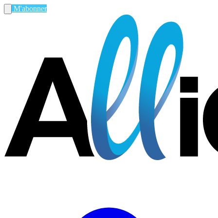
M'abonner