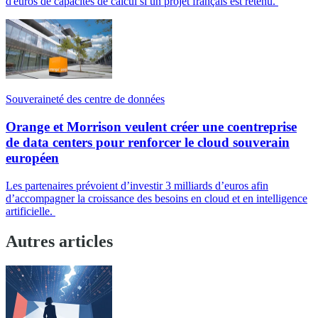
d'euros de capacités de calcul si un projet français est retenu.
Souveraineté des centre de données
Orange et Morrison veulent créer une coentreprise
de data centers pour renforcer le cloud souverain
européen
Les partenaires prévoient d’investir 3 milliards d’euros afin
d’accompagner la croissance des besoins en cloud et en intelligence
artificielle.
Autres articles