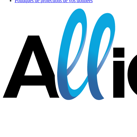
Politiques de protections de vos données