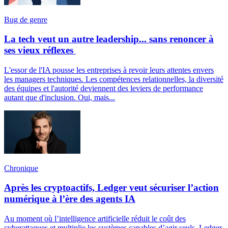
Bug de genre
La tech veut un autre leadership... sans renoncer à
ses vieux réflexes
L'essor de l'IA pousse les entreprises à revoir leurs attentes envers
les managers techniques. Les compétences relationnelles, la diversité
des équipes et l'autorité deviennent des leviers de performance
autant que d'inclusion. Oui, mais...
Chronique
Après les cryptoactifs, Ledger veut sécuriser l’action
numérique à l’ère des agents IA
Au moment où l’intelligence artificielle réduit le coût des
cyberattaques et multiplie les systèmes capables d’agir seuls, Ledger