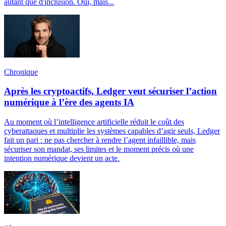
autant que d'inclusion. Oui, mais...
Chronique
Après les cryptoactifs, Ledger veut sécuriser l’action
numérique à l’ère des agents IA
Au moment où l’intelligence artificielle réduit le coût des
cyberattaques et multiplie les systèmes capables d’agir seuls, Ledger
fait un pari : ne pas chercher à rendre l’agent infaillible, mais
sécuriser son mandat, ses limites et le moment précis où une
intention numérique devient un acte.