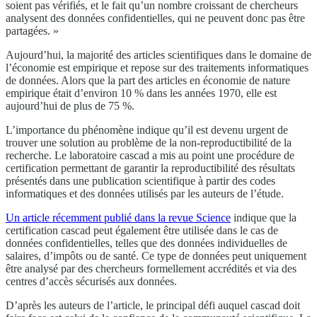
soient pas vérifiés, et le fait qu’un nombre croissant de chercheurs
analysent des données confidentielles, qui ne peuvent donc pas être
partagées. »
Aujourd’hui, la majorité des articles scientifiques dans le domaine de
l’économie est empirique et repose sur des traitements informatiques
de données. Alors que la part des articles en économie de nature
empirique était d’environ 10 % dans les années 1970, elle est
aujourd’hui de plus de 75 %.
L’importance du phénomène indique qu’il est devenu urgent de
trouver une solution au problème de la non-reproductibilité de la
recherche. Le laboratoire cascad a mis au point une procédure de
certification permettant de garantir la reproductibilité des résultats
présentés dans une publication scientifique à partir des codes
informatiques et des données utilisés par les auteurs de l’étude.
Un article récemment publié dans la revue Science
indique que la
certification cascad peut également être utilisée dans le cas de
données confidentielles, telles que des données individuelles de
salaires, d’impôts ou de santé. Ce type de données peut uniquement
être analysé par des chercheurs formellement accrédités et via des
centres d’accès sécurisés aux données.
D’après les auteurs de l’article, le principal défi auquel cascad doit