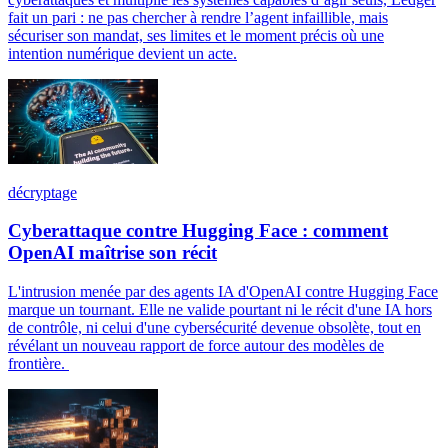
fait un pari : ne pas chercher à rendre l’agent infaillible, mais
sécuriser son mandat, ses limites et le moment précis où une
intention numérique devient un acte.
décryptage
Cyberattaque contre Hugging Face : comment
OpenAI maîtrise son récit
L'intrusion menée par des agents IA d'OpenAI contre Hugging Face
marque un tournant. Elle ne valide pourtant ni le récit d'une IA hors
de contrôle, ni celui d'une cybersécurité devenue obsolète, tout en
révélant un nouveau rapport de force autour des modèles de
frontière.