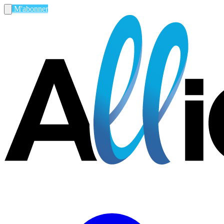
M'abonner