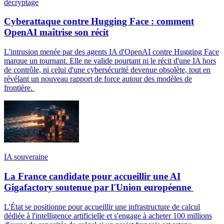
décryptage
Cyberattaque contre Hugging Face : comment
OpenAI maîtrise son récit
L'intrusion menée par des agents IA d'OpenAI contre Hugging Face
marque un tournant. Elle ne valide pourtant ni le récit d'une IA hors
de contrôle, ni celui d'une cybersécurité devenue obsolète, tout en
révélant un nouveau rapport de force autour des modèles de
frontière.
IA souveraine
La France candidate pour accueillir une AI
Gigafactory soutenue par l'Union européenne
L'État se positionne pour accueillir une infrastructure de calcul
dédiée à l'intelligence artificielle et s'engage à acheter 100 millions