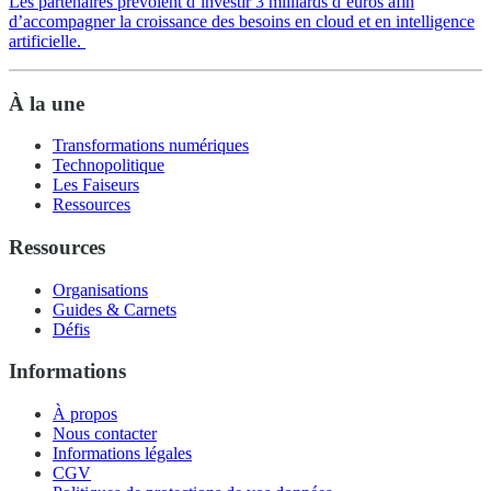
Les partenaires prévoient d’investir 3 milliards d’euros afin
d’accompagner la croissance des besoins en cloud et en intelligence
artificielle.
À la une
Transformations numériques
Technopolitique
Les Faiseurs
Ressources
Ressources
Organisations
Guides & Carnets
Défis
Informations
À propos
Nous contacter
Informations légales
CGV