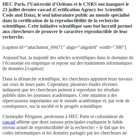
HEC Paris, l’Université d’Orléans et le CNRS ont inauguré le
23 juillet dernier cascad (Certification Agency for Scientific
Code and Data), le seul laboratoire public au monde spécialisé
dans la certification de la reproductibilité de la recherche
scientifique. Cette initiative scientifique sans but lucratif permet
aux chercheurs de prouver le caractère reproductible de leur
recherche.
[caption id="attachment_69471" align="alignleft" width="300"]
Aujourd’hui, la majorité des articles scientifiques dans le domaine de
l’économie est empirique et repose sur des traitements informatiques
de données.[/caption]
Dans la démarche scientifique, les chercheurs appuient leurs travaux
sur ceux de leurs pairs. Cependant, plusieurs études récentes
indiquent que les chercheurs peinent à reproduire les résultats
publiés dans les journaux académiques. Cette situation a des
répercussions importantes sur le monde académique et, par voie de
conséquence, sur la société et le progrès scientifique.
Christophe Pérignon, professeur à HEC Paris et cofondateur de
cascad
affirme que deux raisons principales expliquent le faible
niveau actuel de reproductibilité de la recherche: « le fait que les
codes informatiques et les données partagés par les chercheurs ne