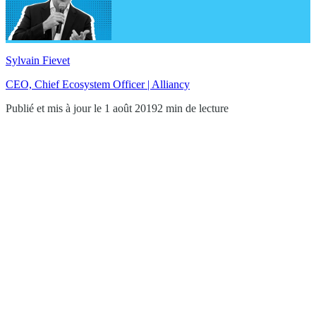
Sylvain Fievet
CEO, Chief Ecosystem Officer | Alliancy
Publié et mis à jour le 1 août 2019
2 min de lecture