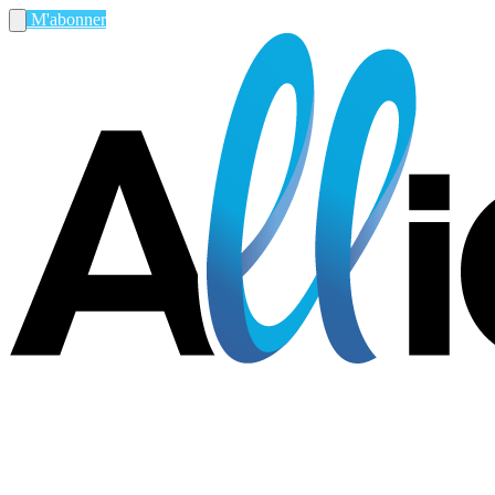
M'abonner