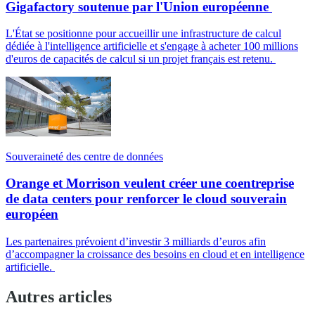
Gigafactory soutenue par l'Union européenne
L'État se positionne pour accueillir une infrastructure de calcul
dédiée à l'intelligence artificielle et s'engage à acheter 100 millions
d'euros de capacités de calcul si un projet français est retenu.
Souveraineté des centre de données
Orange et Morrison veulent créer une coentreprise
de data centers pour renforcer le cloud souverain
européen
Les partenaires prévoient d’investir 3 milliards d’euros afin
d’accompagner la croissance des besoins en cloud et en intelligence
artificielle.
Autres articles