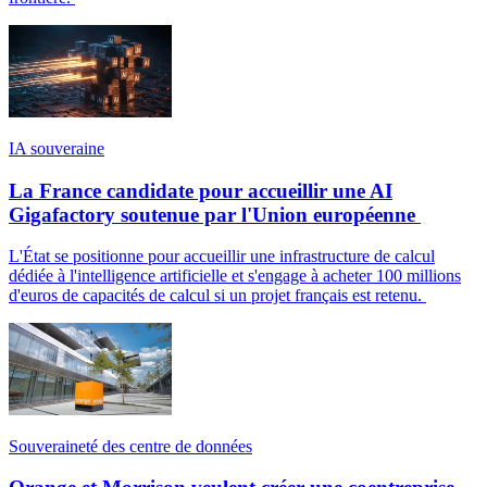
IA souveraine
La France candidate pour accueillir une AI
Gigafactory soutenue par l'Union européenne
L'État se positionne pour accueillir une infrastructure de calcul
dédiée à l'intelligence artificielle et s'engage à acheter 100 millions
d'euros de capacités de calcul si un projet français est retenu.
Souveraineté des centre de données