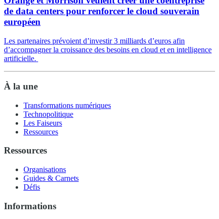
Orange et Morrison veulent créer une coentreprise
de data centers pour renforcer le cloud souverain
européen
Les partenaires prévoient d’investir 3 milliards d’euros afin
d’accompagner la croissance des besoins en cloud et en intelligence
artificielle.
À la une
Transformations numériques
Technopolitique
Les Faiseurs
Ressources
Ressources
Organisations
Guides & Carnets
Défis
Informations