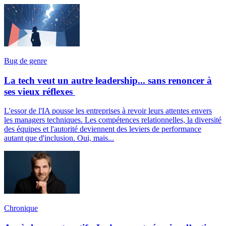
Bug de genre
La tech veut un autre leadership... sans renoncer à
ses vieux réflexes
L'essor de l'IA pousse les entreprises à revoir leurs attentes envers
les managers techniques. Les compétences relationnelles, la diversité
des équipes et l'autorité deviennent des leviers de performance
autant que d'inclusion. Oui, mais...
Chronique