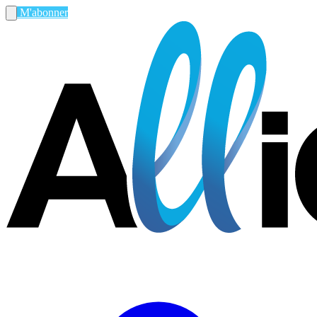
M'abonner