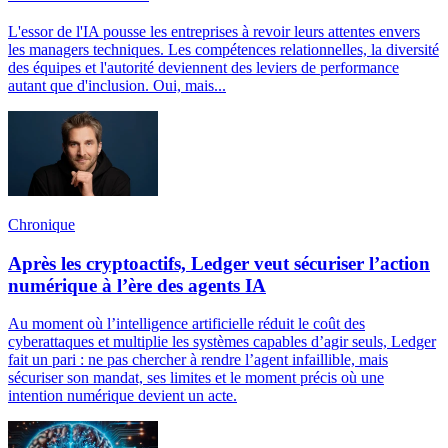
L'essor de l'IA pousse les entreprises à revoir leurs attentes envers
les managers techniques. Les compétences relationnelles, la diversité
des équipes et l'autorité deviennent des leviers de performance
autant que d'inclusion. Oui, mais...
Chronique
Après les cryptoactifs, Ledger veut sécuriser l’action
numérique à l’ère des agents IA
Au moment où l’intelligence artificielle réduit le coût des
cyberattaques et multiplie les systèmes capables d’agir seuls, Ledger
fait un pari : ne pas chercher à rendre l’agent infaillible, mais
sécuriser son mandat, ses limites et le moment précis où une
intention numérique devient un acte.