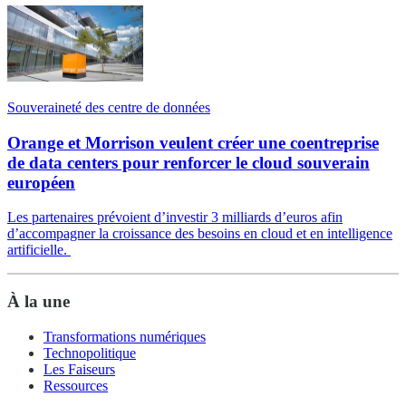
Souveraineté des centre de données
Orange et Morrison veulent créer une coentreprise
de data centers pour renforcer le cloud souverain
européen
Les partenaires prévoient d’investir 3 milliards d’euros afin
d’accompagner la croissance des besoins en cloud et en intelligence
artificielle.
À la une
Transformations numériques
Technopolitique
Les Faiseurs
Ressources