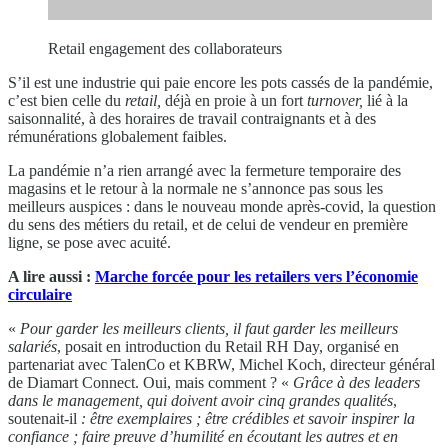
Retail engagement des collaborateurs
S’il est une industrie qui paie encore les pots cassés de la pandémie,
c’est bien celle du
retail,
déjà en proie à un fort
turnover,
lié à la
saisonnalité, à des horaires de travail contraignants et à des
rémunérations globalement faibles.
La pandémie n’a rien arrangé avec la fermeture temporaire des
magasins et le retour à la normale ne s’annonce pas sous les
meilleurs auspices : dans le nouveau monde après-covid, la question
du sens des métiers du retail, et de celui de vendeur en première
ligne, se pose avec acuité.
A lire aussi :
Marche forcée pour les retailers vers l’économie
circulaire
«
Pour garder les meilleurs clients, il faut garder les meilleurs
salariés
, posait en introduction du Retail RH Day, organisé en
partenariat avec TalenCo et KBRW, Michel Koch, directeur général
de Diamart Connect. Oui, mais comment ? «
Grâce à des leaders
dans le management, qui doivent avoir cinq grandes qualités
,
soutenait-il
: être exemplaires ; être crédibles et savoir inspirer la
confiance ; faire preuve d’humilité en écoutant les autres et en