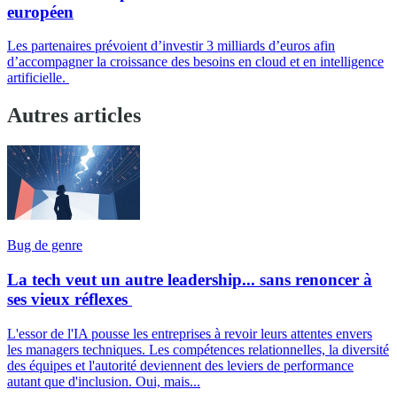
européen
Les partenaires prévoient d’investir 3 milliards d’euros afin
d’accompagner la croissance des besoins en cloud et en intelligence
artificielle.
Autres articles
Bug de genre
La tech veut un autre leadership... sans renoncer à
ses vieux réflexes
L'essor de l'IA pousse les entreprises à revoir leurs attentes envers
les managers techniques. Les compétences relationnelles, la diversité
des équipes et l'autorité deviennent des leviers de performance
autant que d'inclusion. Oui, mais...