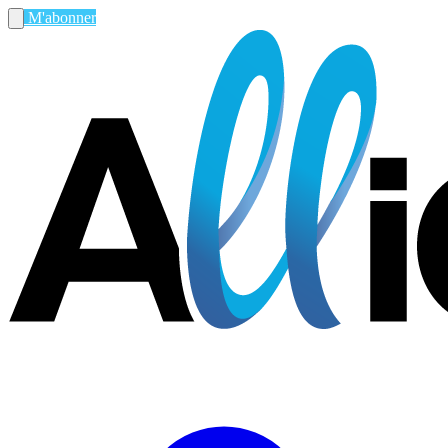
M'abonner