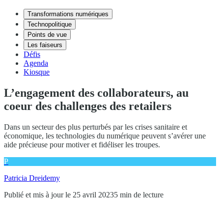
Transformations numériques
Technopolitique
Points de vue
Les faiseurs
Défis
Agenda
Kiosque
L’engagement des collaborateurs, au
coeur des challenges des retailers
Dans un secteur des plus perturbés par les crises sanitaire et
économique, les technologies du numérique peuvent s’avérer une
aide précieuse pour motiver et fidéliser les troupes.
P
Patricia Dreidemy
Publié et mis à jour le 25 avril 2023
5 min de lecture