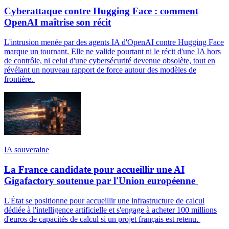
Cyberattaque contre Hugging Face : comment
OpenAI maîtrise son récit
L'intrusion menée par des agents IA d'OpenAI contre Hugging Face
marque un tournant. Elle ne valide pourtant ni le récit d'une IA hors
de contrôle, ni celui d'une cybersécurité devenue obsolète, tout en
révélant un nouveau rapport de force autour des modèles de
frontière.
IA souveraine
La France candidate pour accueillir une AI
Gigafactory soutenue par l'Union européenne
L'État se positionne pour accueillir une infrastructure de calcul
dédiée à l'intelligence artificielle et s'engage à acheter 100 millions
d'euros de capacités de calcul si un projet français est retenu.