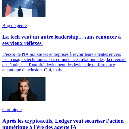
Bug de genre
La tech veut un autre leadership... sans renoncer à
ses vieux réflexes
L'essor de l'IA pousse les entreprises à revoir leurs attentes envers
les managers techniques. Les compétences relationnelles, la diversité
des équipes et l'autorité deviennent des leviers de performance
autant que d'inclusion. Oui, mais...
Chronique
Après les cryptoactifs, Ledger veut sécuriser l’action
numérique à l’ère des agents IA