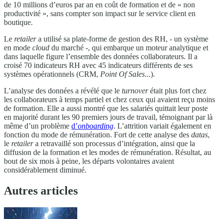
de 10 millions d’euros par an en coût de formation et de « non
productivité », sans compter son impact sur le service client en
boutique.
Le
retailer
a utilisé sa plate-forme de gestion des RH, - un système
en mode
cloud
du marché -, qui embarque un moteur analytique et
dans laquelle figure l’ensemble des données collaborateurs. Il a
croisé 70 indicateurs RH avec 45 indicateurs différents de ses
systèmes opérationnels (CRM,
Point Of Sales
...).
L’analyse des données a révélé que le
turnover
était plus fort chez
les collaborateurs à temps partiel et chez ceux qui avaient reçu moins
de formation. Elle a aussi montré que les salariés quittait leur poste
en majorité durant les 90 premiers jours de travail, témoignant par là
même d’un problème
d’
onboarding
. L’attrition variait également en
fonction du mode de rémunération. Fort de cette analyse des
datas
,
le
retailer
a retravaillé son processus d’intégration, ainsi que la
diffusion de la formation et les modes de rémunération. Résultat, au
bout de six mois à peine, les départs volontaires avaient
considérablement diminué.
Autres articles