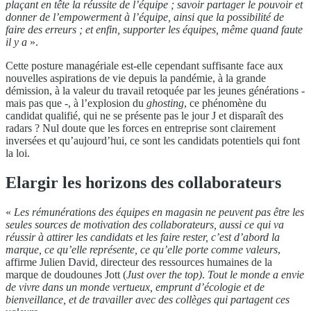
plaçant en tête la réussite de l’équipe ; savoir partager le pouvoir et
donner de l’empowerment à l’équipe, ainsi que la possibilité de
faire des erreurs ; et enfin, supporter les équipes, même quand faute
il y a
».
Cette posture managériale est-elle cependant suffisante face aux
nouvelles aspirations de vie depuis la pandémie, à la grande
démission, à la valeur du travail retoquée par les jeunes générations -
mais pas que -, à l’explosion du
ghosting
, ce phénomène du
candidat qualifié, qui ne se présente pas le jour J et disparaît des
radars ? Nul doute que les forces en entreprise sont clairement
inversées et qu’aujourd’hui, ce sont les candidats potentiels qui font
la loi.
Elargir les horizons des collaborateurs
«
Les rémunérations des équipes en magasin ne peuvent pas être les
seules sources de motivation des collaborateurs, aussi ce qui va
réussir à attirer les candidats et les faire rester, c’est d’abord la
marque, ce qu’elle représente, ce qu’elle porte comme valeurs
,
affirme Julien David, directeur des ressources humaines de la
marque de doudounes Jott (
Just over the top)
.
Tout le monde a envie
de vivre dans un monde vertueux, emprunt d’écologie et de
bienveillance, et de travailler avec des collèges qui partagent ces