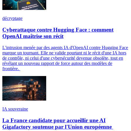
décryptage
Cyberattaque contre Hugging Face : comment
OpenAI maîtrise son récit
L'intrusion menée par des agents IA d'OpenAI contre Hugging Face
marque un tournant. Elle ne valide pourtant ni le récit d'une IA hors
de contrôle, ni celui d'une cybersécurité devenue obsolète, tout en
révélant un nouveau rapport de force autour des modèles de
frontière.
IA souveraine
La France candidate pour accueillir une AI
Gigafactory soutenue par l'Union européenne