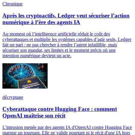
Chronique
Après les cryptoactifs, Ledger veut sécuriser l’action
numérique à l’ère des agents IA
Au moment où l’intelligence artificielle réduit le coût des
cyberattaques et multiplie les systèmes capables d’agir seuls, Ledger
fait un pari : ne pas chercher à rendre l’agent infaillible, mais
sécuriser son mandat, ses limites et le moment précis où une
intention numérique devient un acte.
décryptage
Cyberattaque contre Hugging Face : comment
OpenAI maîtrise son récit
L'intrusion menée par des agents IA d'OpenAI contre Hugging Face
marque un tournant. Elle ne valide pourtant ni le récit d'une IA hors