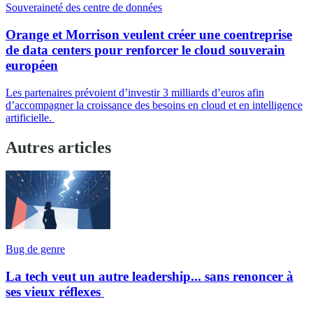
Souveraineté des centre de données
Orange et Morrison veulent créer une coentreprise
de data centers pour renforcer le cloud souverain
européen
Les partenaires prévoient d’investir 3 milliards d’euros afin
d’accompagner la croissance des besoins en cloud et en intelligence
artificielle.
Autres articles
Bug de genre
La tech veut un autre leadership... sans renoncer à
ses vieux réflexes