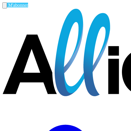
M'abonner