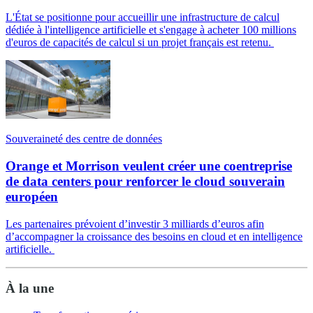
L'État se positionne pour accueillir une infrastructure de calcul
dédiée à l'intelligence artificielle et s'engage à acheter 100 millions
d'euros de capacités de calcul si un projet français est retenu.
Souveraineté des centre de données
Orange et Morrison veulent créer une coentreprise
de data centers pour renforcer le cloud souverain
européen
Les partenaires prévoient d’investir 3 milliards d’euros afin
d’accompagner la croissance des besoins en cloud et en intelligence
artificielle.
À la une