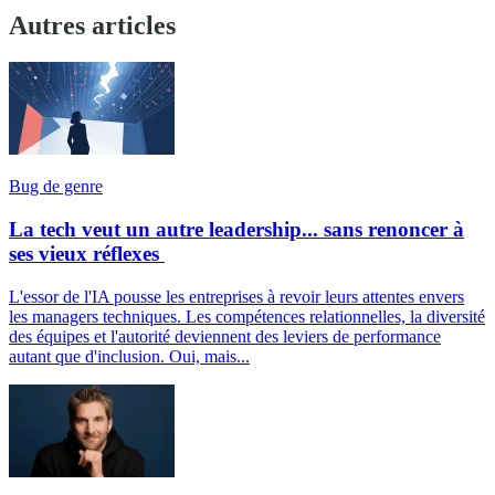
Autres articles
Bug de genre
La tech veut un autre leadership... sans renoncer à
ses vieux réflexes
L'essor de l'IA pousse les entreprises à revoir leurs attentes envers
les managers techniques. Les compétences relationnelles, la diversité
des équipes et l'autorité deviennent des leviers de performance
autant que d'inclusion. Oui, mais...