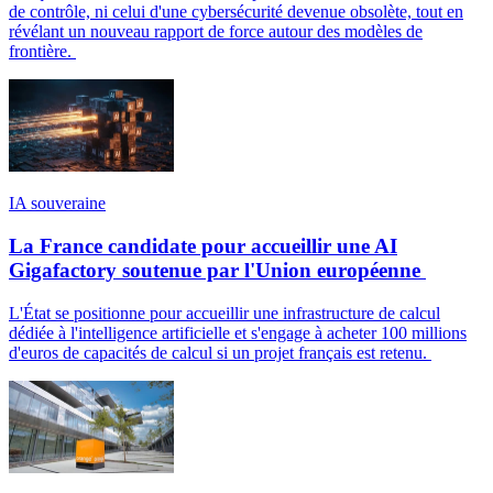
de contrôle, ni celui d'une cybersécurité devenue obsolète, tout en
révélant un nouveau rapport de force autour des modèles de
frontière.
IA souveraine
La France candidate pour accueillir une AI
Gigafactory soutenue par l'Union européenne
L'État se positionne pour accueillir une infrastructure de calcul
dédiée à l'intelligence artificielle et s'engage à acheter 100 millions
d'euros de capacités de calcul si un projet français est retenu.