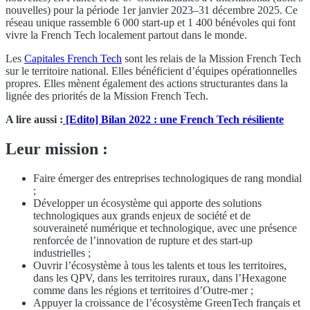
nouvelles) pour la période 1er janvier 2023–31 décembre 2025. Ce
réseau unique rassemble 6 000 start-up et 1 400 bénévoles qui font
vivre la French Tech localement partout dans le monde.
Les
Capitales French Tech
sont les relais de la Mission French Tech
sur le territoire national. Elles bénéficient d’équipes opérationnelles
propres. Elles mènent également des actions structurantes dans la
lignée des priorités de la Mission French Tech.
A lire aussi :
[Edito] Bilan 2022 : une French Tech résiliente
Leur mission :
Faire émerger des entreprises technologiques de rang mondial
;
Développer un écosystème qui apporte des solutions
technologiques aux grands enjeux de société et de
souveraineté numérique et technologique, avec une présence
renforcée de l’innovation de rupture et des start-up
industrielles ;
Ouvrir l’écosystème à tous les talents et tous les territoires,
dans les QPV, dans les territoires ruraux, dans l’Hexagone
comme dans les régions et territoires d’Outre-mer ;
Appuyer la croissance de l’écosystème GreenTech français et