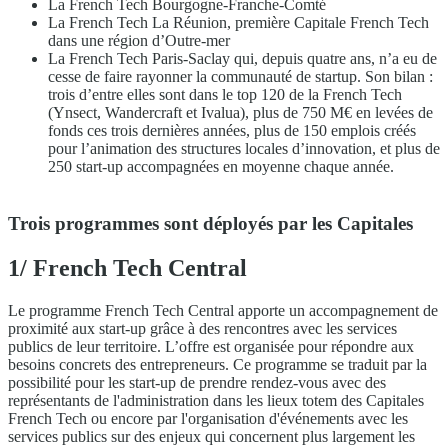
La French Tech Bourgogne-Franche-Comté
La French Tech La Réunion, première Capitale French Tech
dans une région d’Outre-mer
La French Tech Paris-Saclay qui, depuis quatre ans, n’a eu de
cesse de faire rayonner la communauté de startup. Son bilan :
trois d’entre elles sont dans le top 120 de la French Tech
(Ynsect, Wandercraft et Ivalua), plus de 750 M€ en levées de
fonds ces trois dernières années, plus de 150 emplois créés
pour l’animation des structures locales d’innovation, et plus de
250 start‐up accompagnées en moyenne chaque année.
Trois programmes sont déployés par les Capitales
1/ French Tech Central
Le programme French Tech Central apporte un accompagnement de
proximité aux start-up grâce à des rencontres avec les services
publics de leur territoire. L’offre est organisée pour répondre aux
besoins concrets des entrepreneurs. Ce programme se traduit par la
possibilité pour les start-up de prendre rendez-vous avec des
représentants de l'administration dans les lieux totem des Capitales
French Tech ou encore par l'organisation d'événements avec les
services publics sur des enjeux qui concernent plus largement les