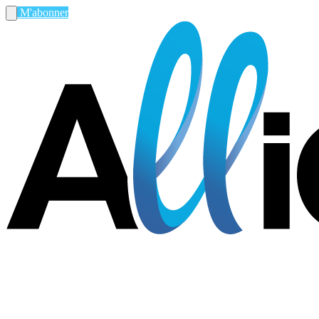
M'abonner