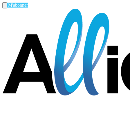
M'abonner