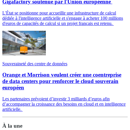
Gigafactory soutenue par l'Union européenne
L'État se positionne pour accueillir une infrastructure de calcul
dédiée à l'intelligence artificielle et s'engage à acheter 100 millions
d'euros de capacités de calcul si un projet français est retenu.
Souveraineté des centre de données
Orange et Morrison veulent créer une coentreprise
de data centers pour renforcer le cloud souverain
européen
Les partenaires prévoient d’investir 3 milliards d’euros afin
d’accompagner la croissance des besoins en cloud et en intelligence
artificielle.
À la une