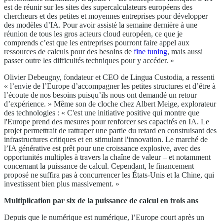
est de réunir sur les sites des supercalculateurs européens des
chercheurs et des petites et moyennes entreprises pour développer
des modèles d’IA. Pour avoir assisté la semaine dernière à une
réunion de tous les gros acteurs cloud européen, ce que je
comprends c’est que les entreprises pourront faire appel aux
ressources de calculs pour des besoins de
fine tuning
, mais aussi
passer outre les difficultés techniques pour y accéder. »
Olivier Debeugny, fondateur et CEO de Lingua Custodia, a ressenti
« l’envie de l’Europe d’accompagner les petites structures et d’être à
l’écoute de nos besoins puisqu’ils nous ont demandé un retour
d’expérience. » Même son de cloche chez Albert Meige, explorateur
des technologies : « C'est une initiative positive qui montre que
l'Europe prend des mesures pour renforcer ses capacités en IA. Le
projet permettrait de rattraper une partie du retard en construisant des
infrastructures critiques et en stimulant l'innovation. Le marché de
l’IA générative est prêt pour une croissance explosive, avec des
opportunités multiples à travers la chaîne de valeur – et notamment
concernant la puissance de calcul. Cependant, le financement
proposé ne suffira pas à concurrencer les États-Unis et la Chine, qui
investissent bien plus massivement. »
Multiplication par six de la puissance de calcul en trois ans
Depuis que le numérique est numérique, l’Europe court après un