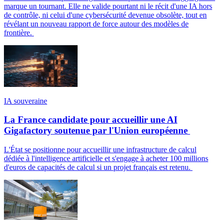
marque un tournant. Elle ne valide pourtant ni le récit d'une IA hors
de contrôle, ni celui d'une cybersécurité devenue obsolète, tout en
révélant un nouveau rapport de force autour des modèles de
frontière.
IA souveraine
La France candidate pour accueillir une AI
Gigafactory soutenue par l'Union européenne
L'État se positionne pour accueillir une infrastructure de calcul
dédiée à l'intelligence artificielle et s'engage à acheter 100 millions
d'euros de capacités de calcul si un projet français est retenu.