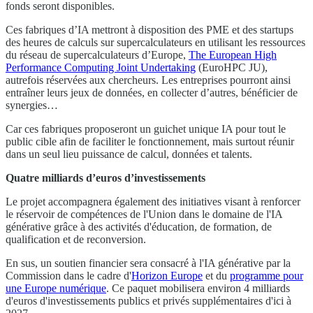
fonds seront disponibles.
Ces fabriques d’IA mettront à disposition des PME et des startups
des heures de calculs sur supercalculateurs en utilisant les ressources
du réseau de supercalculateurs d’Europe,
The European High
Performance Computing Joint Undertaking
(EuroHPC JU),
autrefois réservées aux chercheurs. Les entreprises pourront ainsi
entraîner leurs jeux de données, en collecter d’autres, bénéficier de
synergies…
Car ces fabriques proposeront un guichet unique IA pour tout le
public cible afin de faciliter le fonctionnement, mais surtout réunir
dans un seul lieu puissance de calcul, données et talents.
Quatre milliards d’euros d’investissements
Le projet accompagnera également des initiatives visant à renforcer
le réservoir de compétences de l'Union dans le domaine de l'IA
générative grâce à des activités d'éducation, de formation, de
qualification et de reconversion.
En sus, un soutien financier sera consacré à l'IA générative par la
Commission dans le cadre d'
Horizon Europe
et du
programme pour
une Europe numérique
. Ce paquet mobilisera environ 4 milliards
d'euros d'investissements publics et privés supplémentaires d'ici à