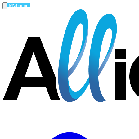
M'abonner