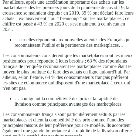
Par ailleurs, après une accélération importante des achats sur les
marketplaces dès les premiers jours de la pandémie de covid-19, la
croissance se maintient depuis : en 2019, 35 % ont déclaré faire leurs
achats " exclusivement " ou " beaucoup " sur les marketplaces ; ce
chiffre est passé à 43 % en 2020 et s'est maintenu à ce niveau en
2021.
... car elles répondent aux nouvelles attentes des Français qui
reconnaissent l’utilité et la pertinence des marketplaces…
Les consommateurs considèrent que les marketplaces sont les mieux
positionnées pour répondre à leurs besoins ; 63 % des répondants
français de l’enquête reconnaissent les marketplaces comme étant le
moyen le plus pratique de faire des achats en ligne aujourd'hui. Par
ailleurs, selon l’étude, 64 % des consommateurs français préfèrent
les sites de eCommerce qui disposent d'une marketplace à ceux qui
n'en ont pas.
… soulignant la compétitivité des prix et la rapidité de
livraison comme principaux avantages des marketplaces.
Les consommateurs français sont particulièrement séduits par les
marketplaces et citent la compétitivité des prix comme l’une des
principales raisons de leur préférence pour ce modèle. Ils accordent
également une grande importance à la rapidité de la livraison offerte