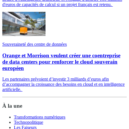
d'euros de capacités de calcul si un projet français est retenu.
Souveraineté des centre de données
Orange et Morrison veulent créer une coentreprise
de data centers pour renforcer le cloud souverain
européen
Les partenaires prévoient d’investir 3 milliards d’euros afin
d’accompagner la croissance des besoins en cloud et en intelligence
artificielle.
À la une
Transformations numériques
Technopolitique
Les Faiseurs