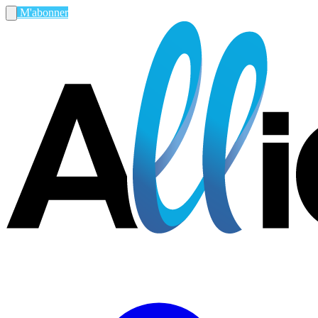
M'abonner