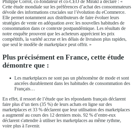
Philippe Corrot, co-fondateur et co-CEO de Mirakl a déclaré : «
Cette étude mondiale sur les préférences d’achat des consommateurs
dévoile des informations cruciales sur l’évolution du eCommerce.
Elle permet notamment aux distributeurs de faire évoluer leurs
stratégies de vente en adéquation avec les nouvelles habitudes de
consommation dans ce contexte postpandémique. Les résultats de
notre enquête prouvent que les acheteurs apprécient les prix
compétitifs, la variété accrue et les délais de livraison plus rapides,
que seul le modèle de marketplace peut offrir. »
Plus précisément en France, cette étude
démontre que :
Les marketplaces ne sont pas un phénomène de mode et sont
ancrées durablement dans les habitudes de consommation des
Français…
En effet, il ressort de l’étude que les répondants français déclarent
faire plus d’un tiers (35 %) de leurs achats en ligne sur des
marketplaces et 33 % déclarent que leur utilisation des marketplaces
a augmenté au cours des 12 derniers mois. 92 % d’entre-eux
déclarent s'attendre à utiliser les marketplaces au même rythme,
voire plus à l'avenir.