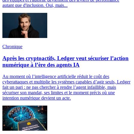
autant que d'inclusion. Oui, mais...
Chronique
Après les cryptoactifs, Ledger veut sécuriser l’action
numérique à l’ère des agents IA
Au moment où l’intelligence artificielle réduit le coût des
cyberattaques et multiplie les systèmes capables d’agir seuls, Ledger
fait un pari : ne pas chercher à rendre l’agent infaillible, mais
sécuriser son mandat, ses limites et le moment précis où une
intention numérique devient un acte.