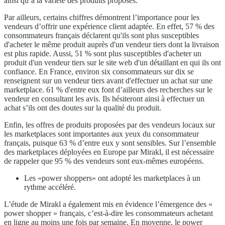
ainsi qu’à la variété des produits proposés.
Par ailleurs, certains chiffres démontrent l’importance pour les
vendeurs d’offrir une expérience client adaptée. En effet, 57 % des
consommateurs français déclarent qu'ils sont plus susceptibles
d'acheter le même produit auprès d'un vendeur tiers dont la livraison
est plus rapide. Aussi, 51 % sont plus susceptibles d'acheter un
produit d'un vendeur tiers sur le site web d'un détaillant en qui ils ont
confiance. En France, environ six consommateurs sur dix se
renseignent sur un vendeur tiers avant d'effectuer un achat sur une
marketplace. 61 % d'entre eux font d’ailleurs des recherches sur le
vendeur en consultant les avis. Ils hésiteront ainsi à effectuer un
achat s’ils ont des doutes sur la qualité du produit.
Enfin, les offres de produits proposées par des vendeurs locaux sur
les marketplaces sont importantes aux yeux du consommateur
français, puisque 63 % d’entre eux y sont sensibles. Sur l’ensemble
des marketplaces déployées en Europe par Mirakl, il est nécessaire
de rappeler que 95 % des vendeurs sont eux-mêmes européens.
Les «power shoppers» ont adopté les marketplaces à un
rythme accéléré.
L’étude de Mirakl a également mis en évidence l’émergence des «
power shopper » français, c’est-à-dire les consommateurs achetant
en ligne au moins une fois par semaine. En moyenne, le power