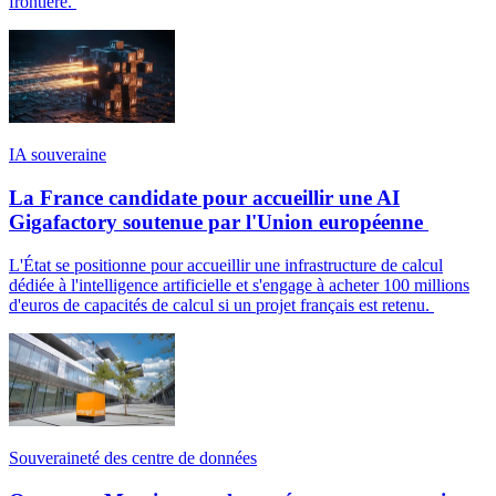
frontière.
IA souveraine
La France candidate pour accueillir une AI
Gigafactory soutenue par l'Union européenne
L'État se positionne pour accueillir une infrastructure de calcul
dédiée à l'intelligence artificielle et s'engage à acheter 100 millions
d'euros de capacités de calcul si un projet français est retenu.
Souveraineté des centre de données