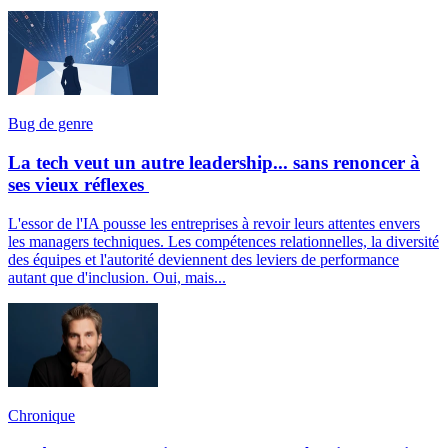
Bug de genre
La tech veut un autre leadership... sans renoncer à
ses vieux réflexes
L'essor de l'IA pousse les entreprises à revoir leurs attentes envers
les managers techniques. Les compétences relationnelles, la diversité
des équipes et l'autorité deviennent des leviers de performance
autant que d'inclusion. Oui, mais...
Chronique