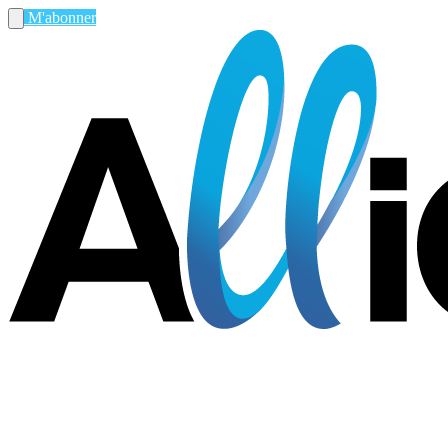
M'abonner