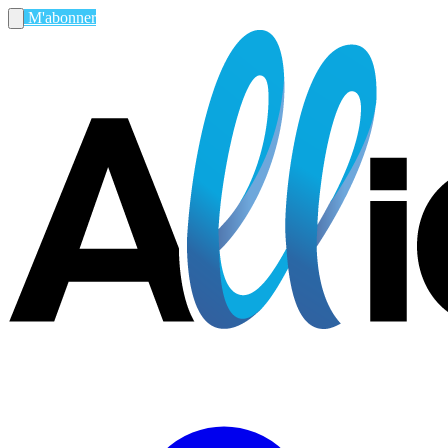
M'abonner