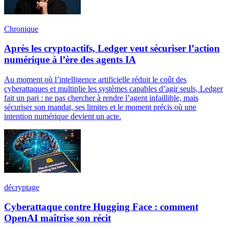
Chronique
Après les cryptoactifs, Ledger veut sécuriser l’action
numérique à l’ère des agents IA
Au moment où l’intelligence artificielle réduit le coût des
cyberattaques et multiplie les systèmes capables d’agir seuls, Ledger
fait un pari : ne pas chercher à rendre l’agent infaillible, mais
sécuriser son mandat, ses limites et le moment précis où une
intention numérique devient un acte.
décryptage
Cyberattaque contre Hugging Face : comment
OpenAI maîtrise son récit