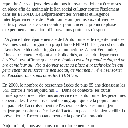
répondre à ces enjeux, des solutions innovantes doivent être mises
en place afin de maintenir le lien social et lutter contre l'isolement
dans les EHPAD. Le Département des Yvelines et l'Agence
Interdépartementale de l'Autonomie ont permis aux différentes
parties prenantes de se rencontrer pour lancer la première phase
d'expérimentation autour d'innovations porteuses d'espoir.
L'Agence Interdépartementale de l'Autonomie et le département des
Yvelines sont à l'origine du projet Inno EHPAD. L'enjeu est de taille
: favoriser le bien-vieillir grâce au numérique. Albert Fernandez,
Directeur Général Adjoint aux Solidarités, au sein du département
des Yvelines, affirme que cette opération est
« la première étape d'un
projet majeur qui vise à donner toute sa place aux technologies qui
permettent de renforcer le lien social, de maintenir l'éveil sensoriel
et d'accéder aux soins dans les EHPAD ».
En 2060, le nombre de personnes âgées de plus 85 ans dépassera les
5M, contre 1,4M aujourd'hui
[1]
. Dans ce contexte, les outils
numériques doivent être mis au service de l'autonomie des personnes
dépendantes. Le vieillissement démographique de la population et
en parallèle, l'accroissement de l'espérance de vie est un enjeu
majeur pour notre société. Le défi actuel repose sur le bien vieillir, la
prévention et l'accompagnement de la perte d'autonomie.
Aujourd'hui, nous assistons à un renforcement et un