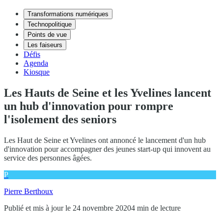
Transformations numériques
Technopolitique
Points de vue
Les faiseurs
Défis
Agenda
Kiosque
Les Hauts de Seine et les Yvelines lancent
un hub d'innovation pour rompre
l'isolement des seniors
Les Haut de Seine et Yvelines ont annoncé le lancement d'un hub
d'innovation pour accompagner des jeunes start-up qui innovent au
service des personnes âgées.
P
Pierre Berthoux
Publié et mis à jour le 24 novembre 2020
4 min de lecture