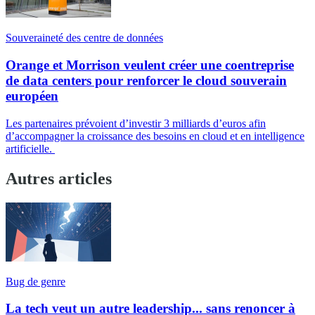
Souveraineté des centre de données
Orange et Morrison veulent créer une coentreprise
de data centers pour renforcer le cloud souverain
européen
Les partenaires prévoient d’investir 3 milliards d’euros afin
d’accompagner la croissance des besoins en cloud et en intelligence
artificielle.
Autres articles
Bug de genre
La tech veut un autre leadership... sans renoncer à