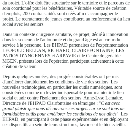
du projet. L'offre doit être structurée sur le territoire et le parcours de
soin coordonné pour les bénéficiaires. Véritable source de création
d'emplois, 200 contrats aidés sont créés afin d'accompagner le
projet. Le recrutement de jeunes contribuera au renforcement du lien
social avec les seniors.
Dans un contexte d'urgence sanitaire, ce projet, dédié à l'innovation
dans les secteurs de l'autonomie et du grand âge est au cœur du
service à la personne. Les EHPAD partenaires de l'expérimentation
LEOPOLD BELLAN, RICHARD, CLAIREFONTAINE, LES
PATIOS D'ANGENNES et ARPAVIE et le Centre de gériatrie
MGEN, présents lors de l'opération participent activement à cette
création de valeur.
Depuis quelques années, des progrès considérables ont permis
d'améliorer durablement les conditions de vie des seniors. Les
nouvelles technologies, en particulier les outils numériques, sont
considérées comme un levier indispensable pour maintenir le lien
social et agir contre l'isolement des seniors. Anne-Lyse Lemaitre,
Directrice de l'EHPAD Clairfontaine en témoigne : "
C'est avec
grand plaisir que nous découvrons ces projets car ce sont tous de
formidables outils pour améliorer les conditions de nos aînés
". Les
EHPAD, en participant à cette phase expérimentale et en déployant
ces dispositifs au sein de leurs structures, favorisent le bien-vieillir.