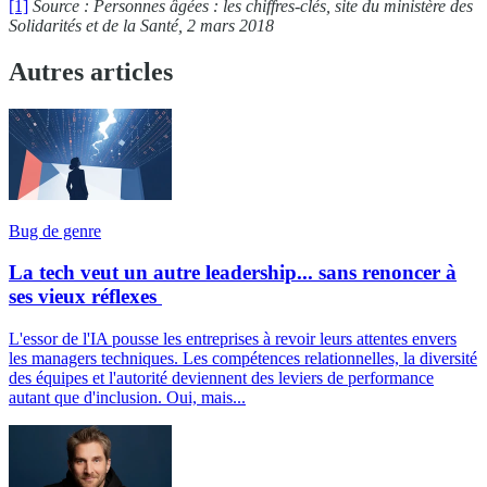
[1]
Source : Personnes âgées : les chiffres-clés, site du ministère des
Solidarités et de la Santé, 2 mars 2018
Autres articles
Bug de genre
La tech veut un autre leadership... sans renoncer à
ses vieux réflexes
L'essor de l'IA pousse les entreprises à revoir leurs attentes envers
les managers techniques. Les compétences relationnelles, la diversité
des équipes et l'autorité deviennent des leviers de performance
autant que d'inclusion. Oui, mais...