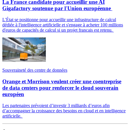
La France candidate pour accueillir une AI
Gigafactory soutenue par l'Union européenne
L'État se positionne pour accueillir une infrastructure de calcul
dédiée à l'intelligence artificielle et s'engage à acheter 100 millions
d'euros de capacités de calcul si un projet français est retenu.
Souveraineté des centre de données
Orange et Morrison veulent créer une coentreprise
de data centers pour renforcer le cloud souverain
européen
Les partenaires prévoient d’investir 3 milliards d’euros afin
d’accompagner la croissance des besoins en cloud et en intelligence
artificielle.