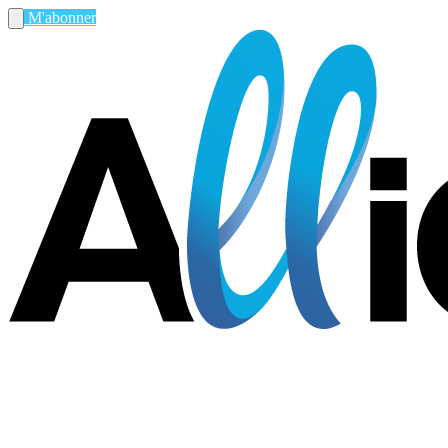
M'abonner