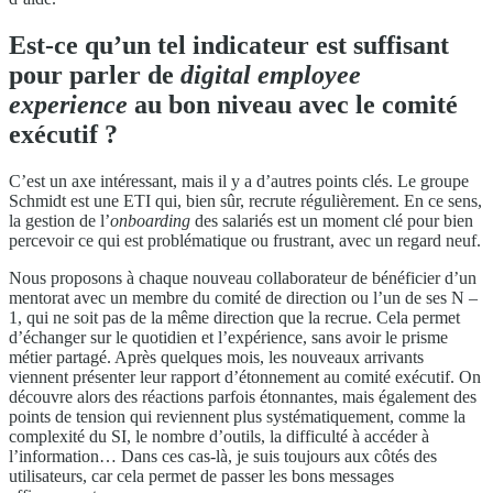
Est-ce qu’un tel indicateur est suffisant
pour parler de
digital employee
experience
au bon niveau avec le comité
exécutif ?
C’est un axe intéressant, mais il y a d’autres points clés. Le groupe
Schmidt est une ETI qui, bien sûr, recrute régulièrement. En ce sens,
la gestion de l’
onboarding
des salariés est un moment clé pour bien
percevoir ce qui est problématique ou frustrant, avec un regard neuf.
Nous proposons à chaque nouveau collaborateur de bénéficier d’un
mentorat avec un membre du comité de direction ou l’un de ses N –
1, qui ne soit pas de la même direction que la recrue. Cela permet
d’échanger sur le quotidien et l’expérience, sans avoir le prisme
métier partagé. Après quelques mois, les nouveaux arrivants
viennent présenter leur rapport d’étonnement au comité exécutif. On
découvre alors des réactions parfois étonnantes, mais également des
points de tension qui reviennent plus systématiquement, comme la
complexité du SI, le nombre d’outils, la difficulté à accéder à
l’information… Dans ces cas-là, je suis toujours aux côtés des
utilisateurs, car cela permet de passer les bons messages