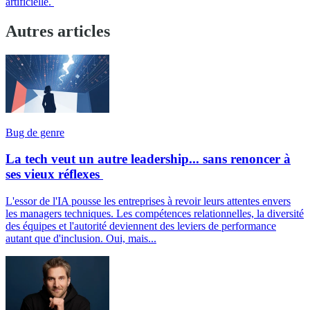
artificielle.
Autres articles
Bug de genre
La tech veut un autre leadership... sans renoncer à
ses vieux réflexes
L'essor de l'IA pousse les entreprises à revoir leurs attentes envers
les managers techniques. Les compétences relationnelles, la diversité
des équipes et l'autorité deviennent des leviers de performance
autant que d'inclusion. Oui, mais...