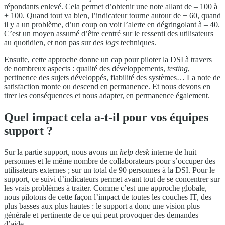
répondants enlevé. Cela permet d’obtenir une note allant de – 100 à
+ 100. Quand tout va bien, l’indicateur tourne autour de + 60, quand
il y a un problème, d’un coup on voit l’alerte en dégringolant à – 40.
C’est un moyen assumé d’être centré sur le ressenti des utilisateurs
au quotidien, et non pas sur des
logs
techniques.
Ensuite, cette approche donne un cap pour piloter la DSI à travers
de nombreux aspects : qualité des développements,
testing
,
pertinence des sujets développés, fiabilité des systèmes… La note de
satisfaction monte ou descend en permanence. Et nous devons en
tirer les conséquences et nous adapter, en permanence également.
Quel impact cela a-t-il pour vos équipes
support ?
Sur la partie support, nous avons un
help desk
interne de huit
personnes et le même nombre de collaborateurs pour s’occuper des
utilisateurs externes ; sur un total de 90 personnes à la DSI. Pour le
support, ce suivi d’indicateurs permet avant tout de se concentrer sur
les vrais problèmes à traiter. Comme c’est une approche globale,
nous pilotons de cette façon l’impact de toutes les couches IT, des
plus basses aux plus hautes : le support a donc une vision plus
générale et pertinente de ce qui peut provoquer des demandes
d’aide.