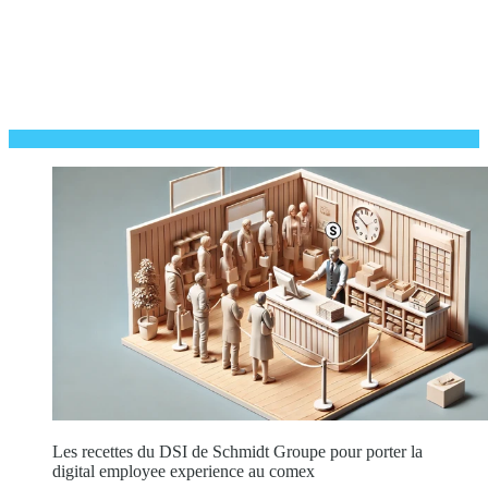
Les recettes du DSI de Schmidt Groupe pour porter la
digital employee experience au comex