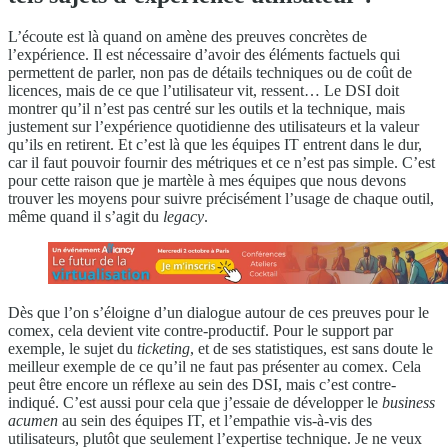
L’écoute est là quand on amène des preuves concrètes de
l’expérience. Il est nécessaire d’avoir des éléments factuels qui
permettent de parler, non pas de détails techniques ou de coût de
licences, mais de ce que l’utilisateur vit, ressent… Le DSI doit
montrer qu’il n’est pas centré sur les outils et la technique, mais
justement sur l’expérience quotidienne des utilisateurs et la valeur
qu’ils en retirent. Et c’est là que les équipes IT entrent dans le dur,
car il faut pouvoir fournir des métriques et ce n’est pas simple. C’est
pour cette raison que je martèle à mes équipes que nous devons
trouver les moyens pour suivre précisément l’usage de chaque outil,
même quand il s’agit du
legacy
.
Dès que l’on s’éloigne d’un dialogue autour de ces preuves pour le
comex, cela devient vite contre-productif. Pour le support par
exemple, le sujet du
ticketing
, et de ses statistiques, est sans doute le
meilleur exemple de ce qu’il ne faut pas présenter au comex. Cela
peut être encore un réflexe au sein des DSI, mais c’est contre-
indiqué. C’est aussi pour cela que j’essaie de développer le
business
acumen
au sein des équipes IT, et l’empathie vis-à-vis des
utilisateurs, plutôt que seulement l’expertise technique. Je ne veux