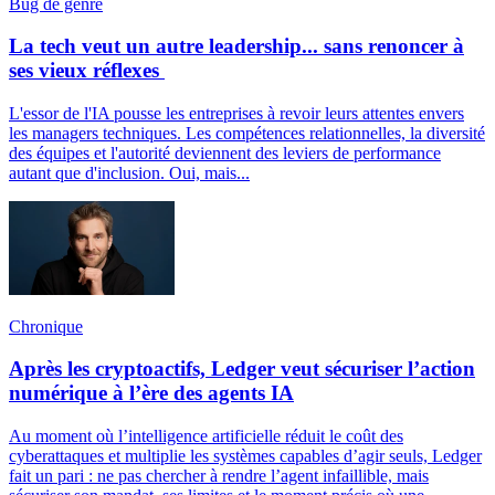
Bug de genre
La tech veut un autre leadership... sans renoncer à
ses vieux réflexes
L'essor de l'IA pousse les entreprises à revoir leurs attentes envers
les managers techniques. Les compétences relationnelles, la diversité
des équipes et l'autorité deviennent des leviers de performance
autant que d'inclusion. Oui, mais...
Chronique
Après les cryptoactifs, Ledger veut sécuriser l’action
numérique à l’ère des agents IA
Au moment où l’intelligence artificielle réduit le coût des
cyberattaques et multiplie les systèmes capables d’agir seuls, Ledger
fait un pari : ne pas chercher à rendre l’agent infaillible, mais