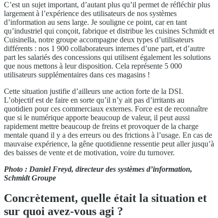
C’est un sujet important, d’autant plus qu’il permet de réfléchir plus
largement à l’expérience des utilisateurs de nos systèmes
d’information au sens large. Je souligne ce point, car en tant
qu’industriel qui conçoit, fabrique et distribue les cuisines Schmidt et
Cuisinella, notre groupe accompagne deux types d’utilisateurs
différents : nos 1 900 collaborateurs internes d’une part, et d’autre
part les salariés des concessions qui utilisent également les solutions
que nous mettons à leur disposition. Cela représente 5 000
utilisateurs supplémentaires dans ces magasins !
Cette situation justifie d’ailleurs une action forte de la DSI.
L’objectif est de faire en sorte qu’il n’y ait pas d’irritants au
quotidien pour ces commerciaux externes. Force est de reconnaître
que si le numérique apporte beaucoup de valeur, il peut aussi
rapidement mettre beaucoup de freins et provoquer de la charge
mentale quand il y a des erreurs ou des frictions à l’usage. En cas de
mauvaise expérience, la gêne quotidienne ressentie peut aller jusqu’à
des baisses de vente et de motivation, voire du turnover.
Photo : Daniel Freyd, directeur des systèmes d’information,
Schmidt Groupe
Concrètement, quelle était la situation et
sur quoi avez-vous agi ?