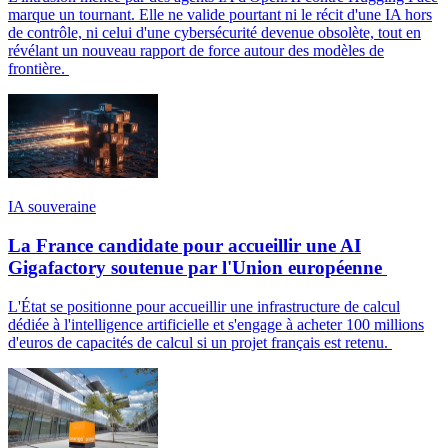
marque un tournant. Elle ne valide pourtant ni le récit d'une IA hors
de contrôle, ni celui d'une cybersécurité devenue obsolète, tout en
révélant un nouveau rapport de force autour des modèles de
frontière.
IA souveraine
La France candidate pour accueillir une AI
Gigafactory soutenue par l'Union européenne
L'État se positionne pour accueillir une infrastructure de calcul
dédiée à l'intelligence artificielle et s'engage à acheter 100 millions
d'euros de capacités de calcul si un projet français est retenu.