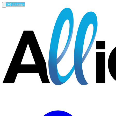
M'abonner