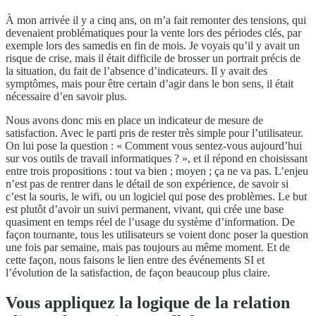
À mon arrivée il y a cinq ans, on m’a fait remonter des tensions, qui
devenaient problématiques pour la vente lors des périodes clés, par
exemple lors des samedis en fin de mois. Je voyais qu’il y avait un
risque de crise, mais il était difficile de brosser un portrait précis de
la situation, du fait de l’absence d’indicateurs. Il y avait des
symptômes, mais pour être certain d’agir dans le bon sens, il était
nécessaire d’en savoir plus.
Nous avons donc mis en place un indicateur de mesure de
satisfaction. Avec le parti pris de rester très simple pour l’utilisateur.
On lui pose la question : « Comment vous sentez-vous aujourd’hui
sur vos outils de travail informatiques ? », et il répond en choisissant
entre trois propositions : tout va bien ; moyen ; ça ne va pas. L’enjeu
n’est pas de rentrer dans le détail de son expérience, de savoir si
c’est la souris, le wifi, ou un logiciel qui pose des problèmes. Le but
est plutôt d’avoir un suivi permanent, vivant, qui crée une base
quasiment en temps réel de l’usage du système d’information. De
façon tournante, tous les utilisateurs se voient donc poser la question
une fois par semaine, mais pas toujours au même moment. Et de
cette façon, nous faisons le lien entre des événements SI et
l’évolution de la satisfaction, de façon beaucoup plus claire.
Vous appliquez la logique de la relation