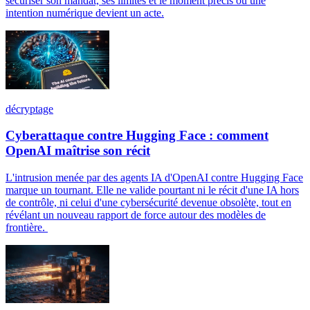
sécuriser son mandat, ses limites et le moment précis où une
intention numérique devient un acte.
décryptage
Cyberattaque contre Hugging Face : comment
OpenAI maîtrise son récit
L'intrusion menée par des agents IA d'OpenAI contre Hugging Face
marque un tournant. Elle ne valide pourtant ni le récit d'une IA hors
de contrôle, ni celui d'une cybersécurité devenue obsolète, tout en
révélant un nouveau rapport de force autour des modèles de
frontière.