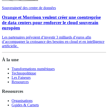
Souveraineté des centre de données
Orange et Morrison veulent créer une coentreprise
de data centers pour renforcer le cloud souverain
européen
Les partenaires prévoient d’investir 3 milliards d’euros afin
d’accompagner la croissance des besoins en cloud et en intelligence
artificielle.
À la une
Transformations numériques
Technopolitique
Les Faiseurs
Ressources
Ressources
Organisations
Guides & Carnets