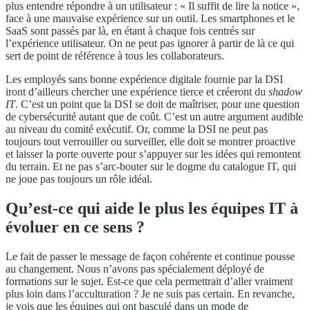
plus entendre répondre à un utilisateur : « Il suffit de lire la notice »,
face à une mauvaise expérience sur un outil. Les smartphones et le
SaaS sont passés par là, en étant à chaque fois centrés sur
l’expérience utilisateur. On ne peut pas ignorer à partir de là ce qui
sert de point de référence à tous les collaborateurs.
Les employés sans bonne expérience digitale fournie par la DSI
iront d’ailleurs chercher une expérience tierce et créeront du
shadow
IT
. C’est un point que la DSI se doit de maîtriser, pour une question
de cybersécurité autant que de coût. C’est un autre argument audible
au niveau du comité exécutif. Or, comme la DSI ne peut pas
toujours tout verrouiller ou surveiller, elle doit se montrer proactive
et laisser la porte ouverte pour s’appuyer sur les idées qui remontent
du terrain. Et ne pas s’arc-bouter sur le dogme du catalogue IT, qui
ne joue pas toujours un rôle idéal.
Qu’est-ce qui aide le plus les équipes IT à
évoluer en ce sens ?
Le fait de passer le message de façon cohérente et continue pousse
au changement. Nous n’avons pas spécialement déployé de
formations sur le sujet. Est-ce que cela permettrait d’aller vraiment
plus loin dans l’acculturation ? Je ne suis pas certain. En revanche,
je vois que les équipes qui ont basculé dans un mode de