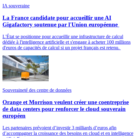
IA souveraine
La France candidate pour accueillir une AI
Gigafactory soutenue par l'Union européenne
L'État se positionne pour accueillir une infrastructure de calcul
dédiée à l'intelligence artificielle et s'engage à acheter 100 millions
d'euros de capacités de calcul si un projet français est retenu.
Souveraineté des centre de données
Orange et Morrison veulent créer une coentreprise
de data centers pour renforcer le cloud souverain
européen
Les partenaires prévoient d’investir 3 milliards d’euros afin
d’accompagner la croissance des besoins en cloud et en intelligence