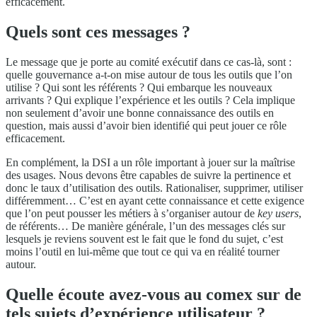
efficacement.
Quels sont ces messages ?
Le message que je porte au comité exécutif dans ce cas-là, sont :
quelle gouvernance a-t-on mise autour de tous les outils que l’on
utilise ? Qui sont les référents ? Qui embarque les nouveaux
arrivants ? Qui explique l’expérience et les outils ? Cela implique
non seulement d’avoir une bonne connaissance des outils en
question, mais aussi d’avoir bien identifié qui peut jouer ce rôle
efficacement.
En complément, la DSI a un rôle important à jouer sur la maîtrise
des usages. Nous devons être capables de suivre la pertinence et
donc le taux d’utilisation des outils. Rationaliser, supprimer, utiliser
différemment… C’est en ayant cette connaissance et cette exigence
que l’on peut pousser les métiers à s’organiser autour de
key users
,
de référents… De manière générale, l’un des messages clés sur
lesquels je reviens souvent est le fait que le fond du sujet, c’est
moins l’outil en lui-même que tout ce qui va en réalité tourner
autour.
Quelle écoute avez-vous au comex sur de
tels sujets d’expérience utilisateur ?