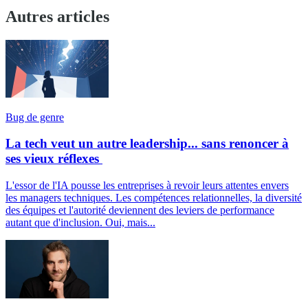
Autres articles
Bug de genre
La tech veut un autre leadership... sans renoncer à
ses vieux réflexes
L'essor de l'IA pousse les entreprises à revoir leurs attentes envers
les managers techniques. Les compétences relationnelles, la diversité
des équipes et l'autorité deviennent des leviers de performance
autant que d'inclusion. Oui, mais...