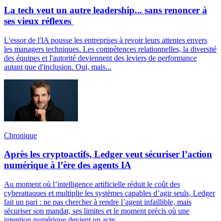
La tech veut un autre leadership... sans renoncer à
ses vieux réflexes
L'essor de l'IA pousse les entreprises à revoir leurs attentes envers
les managers techniques. Les compétences relationnelles, la diversité
des équipes et l'autorité deviennent des leviers de performance
autant que d'inclusion. Oui, mais...
Chronique
Après les cryptoactifs, Ledger veut sécuriser l’action
numérique à l’ère des agents IA
Au moment où l’intelligence artificielle réduit le coût des
cyberattaques et multiplie les systèmes capables d’agir seuls, Ledger
fait un pari : ne pas chercher à rendre l’agent infaillible, mais
sécuriser son mandat, ses limites et le moment précis où une
intention numérique devient un acte.