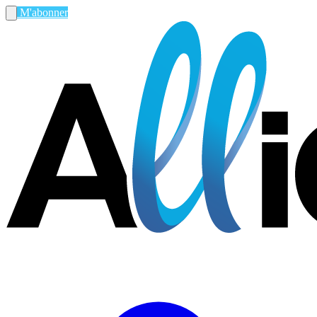
M'abonner