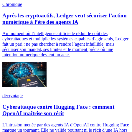
Chronique
Après les cryptoactifs, Ledger veut sécuriser l’action
numérique à l’ère des agents IA
Au moment où l’intelligence artificielle réduit le coût des
cyberattaques et multiplie les systèmes capables d’agir seuls, Ledger
fait un pari : ne pas chercher à rendre l’agent infaillible, mais
sécuriser son mandat, ses limites et le moment précis où une
intention numérique devient un acte.
décryptage
Cyberattaque contre Hugging Face : comment
OpenAI maîtrise son récit
L'intrusion menée par des agents IA d'OpenAI contre Hugging Face
marque un tournant. Elle ne valide pourtant ni le récit d'une IA hors