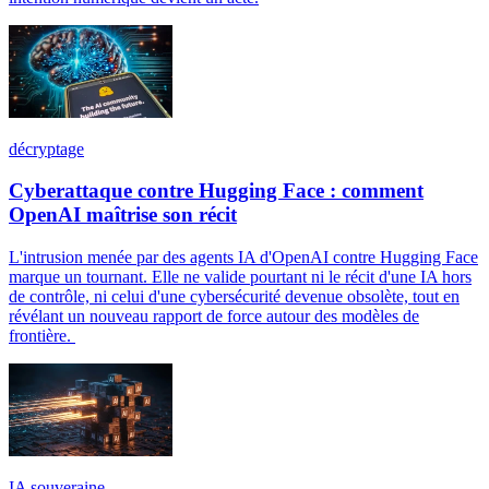
décryptage
Cyberattaque contre Hugging Face : comment
OpenAI maîtrise son récit
L'intrusion menée par des agents IA d'OpenAI contre Hugging Face
marque un tournant. Elle ne valide pourtant ni le récit d'une IA hors
de contrôle, ni celui d'une cybersécurité devenue obsolète, tout en
révélant un nouveau rapport de force autour des modèles de
frontière.
IA souveraine