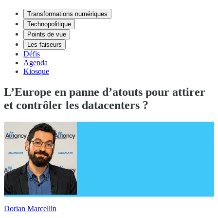
Transformations numériques
Technopolitique
Points de vue
Les faiseurs
Défis
Agenda
Kiosque
L’Europe en panne d’atouts pour attirer
et contrôler les datacenters ?
Dorian Marcellin