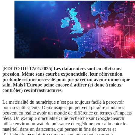
[EDITO DU 17/01/2025] Les datacenters sont en effet sous
pression. Même sans courbe exponentielle, leur réinvention
profonde est une nécessité pour préparer un avenir numérique
sain. Mais l’Europe peine encore à attirer (et donc à mieux
contrôler) ces infrastructures.
La matérialité du numérique n’est pas toujours facile à percevoir
pour ses utilisateurs. Deux usages qui peuvent paraître similaires
peuvent en réalité avoir un monde de différence en termes d’impacts
réels. Un exemple d’actualité : une recherche sur Google Search
utilise environ un watt de puissance énergétique pour alimenter le
matériel, dans un datacenter, qui permet in fine de trouver et
d’afficher le résultat. En comparaison, une requête sur une