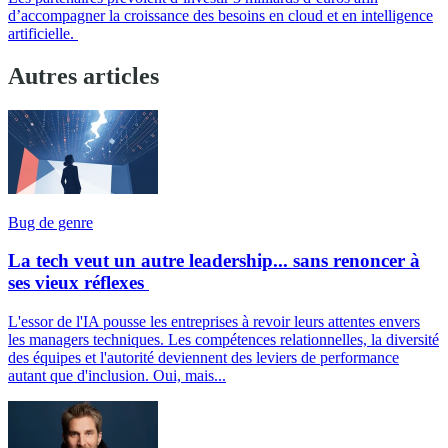
d’accompagner la croissance des besoins en cloud et en intelligence
artificielle.
Autres articles
Bug de genre
La tech veut un autre leadership... sans renoncer à
ses vieux réflexes
L'essor de l'IA pousse les entreprises à revoir leurs attentes envers
les managers techniques. Les compétences relationnelles, la diversité
des équipes et l'autorité deviennent des leviers de performance
autant que d'inclusion. Oui, mais...