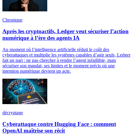
Chronique
Après les cryptoactifs, Ledger veut sécuriser l’action
numérique à l’ère des agents IA
Au moment où l’intelligence artificielle réduit le coût des
cyberattaques et multiplie les systèmes capables d’agir seuls, Ledger
fait un pari : ne pas chercher à rendre l’agent infaillible, mais
sécuriser son mandat, ses limites et le moment précis où une
intention numérique devient un acte.
décryptage
Cyberattaque contre Hugging Face : comment
OpenAI maîtrise son récit