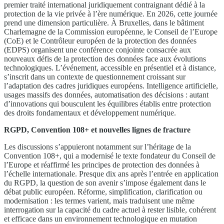
premier traité international juridiquement contraignant dédié à la
protection de la vie privée à l’ère numérique. En 2026, cette journée
prend une dimension particulière. À Bruxelles, dans le bâtiment
Charlemagne de la Commission européenne, le Conseil de l’Europe
(CoE) et le Contrôleur européen de la protection des données
(EDPS) organisent une conférence conjointe consacrée aux
nouveaux défis de la protection des données face aux évolutions
technologiques. L’événement, accessible en présentiel et à distance,
s’inscrit dans un contexte de questionnement croissant sur
l’adaptation des cadres juridiques européens. Intelligence artificielle,
usages massifs des données, automatisation des décisions : autant
d’innovations qui bousculent les équilibres établis entre protection
des droits fondamentaux et développement numérique.
RGPD, Convention 108+ et nouvelles lignes de fracture
Les discussions s’appuieront notamment sur l’héritage de la
Convention 108+, qui a modernisé le texte fondateur du Conseil de
l’Europe et réaffirmé les principes de protection des données à
l’échelle internationale. Presque dix ans après l’entrée en application
du RGPD, la question de son avenir s’impose également dans le
débat public européen. Réforme, simplification, clarification ou
modernisation : les termes varient, mais traduisent une même
interrogation sur la capacité du cadre actuel à rester lisible, cohérent
et efficace dans un environnement technologique en mutation