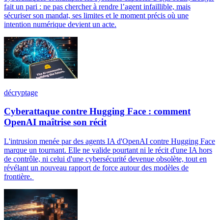
fait un pari : ne pas chercher à rendre l’agent infaillible, mais
sécuriser son mandat, ses limites et le moment précis où une
intention numérique devient un acte.
décryptage
Cyberattaque contre Hugging Face : comment
OpenAI maîtrise son récit
L'intrusion menée par des agents IA d'OpenAI contre Hugging Face
marque un tournant. Elle ne valide pourtant ni le récit d'une IA hors
de contrôle, ni celui d'une cybersécurité devenue obsolète, tout en
révélant un nouveau rapport de force autour des modèles de
frontière.