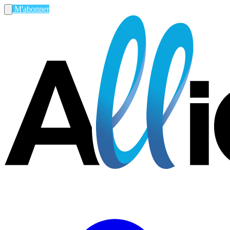
M'abonner