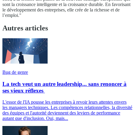
sont la croissance intelligente et la croissance durable. En favorisant
le développement des entreprises, elle crée de la richesse et de
l’emploi."
Autres articles
Bug de genre
La tech veut un autre leadership... sans renoncer à
ses vieux réflexes
L'essor de l'IA pousse les entreprises à revoir leurs attentes envers
les managers techniques. Les compétences relationnelles, la diversité
des équipes et l'autorité deviennent des leviers de performance
autant que d'inclusion. Oui, mais...