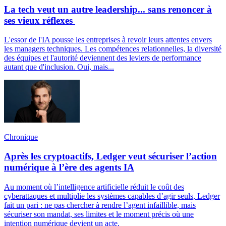
La tech veut un autre leadership... sans renoncer à
ses vieux réflexes
L'essor de l'IA pousse les entreprises à revoir leurs attentes envers
les managers techniques. Les compétences relationnelles, la diversité
des équipes et l'autorité deviennent des leviers de performance
autant que d'inclusion. Oui, mais...
Chronique
Après les cryptoactifs, Ledger veut sécuriser l’action
numérique à l’ère des agents IA
Au moment où l’intelligence artificielle réduit le coût des
cyberattaques et multiplie les systèmes capables d’agir seuls, Ledger
fait un pari : ne pas chercher à rendre l’agent infaillible, mais
sécuriser son mandat, ses limites et le moment précis où une
intention numérique devient un acte.