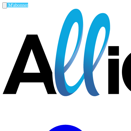
M'abonner