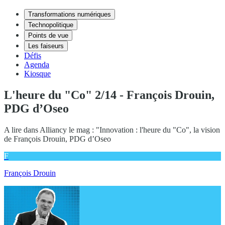
Transformations numériques
Technopolitique
Points de vue
Les faiseurs
Défis
Agenda
Kiosque
L'heure du "Co" 2/14 - François Drouin,
PDG d’Oseo
A lire dans Alliancy le mag : "Innovation : l'heure du "Co", la vision
de François Drouin, PDG d’Oseo
F
François Drouin