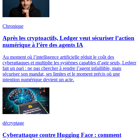
Chronique
Après les cryptoactifs, Ledger veut sécuriser l’action
numérique à l’ère des agents IA
Au moment où l’intelligence artificielle réduit le coût des
cyberattaques et multiplie les systèmes capables d’agir seuls, Ledger
fait un pari : ne pas chercher à rendre l’agent infaillible, mais
sécuriser son mandat, ses limites et le moment précis où une
intention numérique devient un acte.
décryptage
Cyberattaque contre Hugging Face : comment