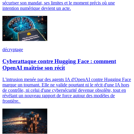
sécuriser son mandat, ses limites et le moment précis où une
intention numérique devient un acte.
décryptage
Cyberattaque contre Hugging Face : comment
OpenAI maîtrise son récit
L'intrusion menée par des agents IA d'OpenAI contre Hugging Face
marque un tournant. Elle ne valide pourtant ni le récit d'une IA hors
de contrôle, ni celui d'une cybersécurité devenue obsolète, tout en
révélant un nouveau rapport de force autour des modèles de
frontière.