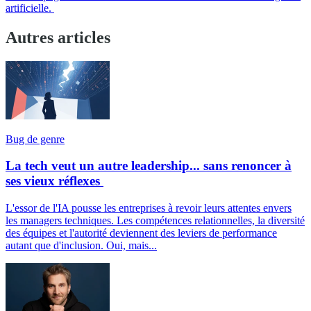
artificielle.
Autres articles
Bug de genre
La tech veut un autre leadership... sans renoncer à
ses vieux réflexes
L'essor de l'IA pousse les entreprises à revoir leurs attentes envers
les managers techniques. Les compétences relationnelles, la diversité
des équipes et l'autorité deviennent des leviers de performance
autant que d'inclusion. Oui, mais...