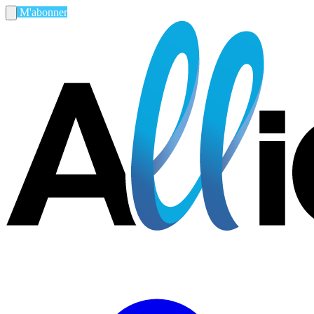
M'abonner