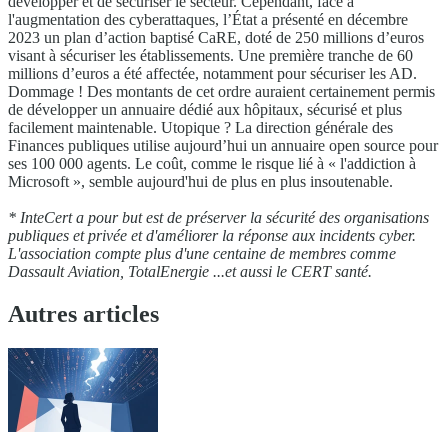
développer et de sécuriser le secteur. Cependant, face à
l'augmentation des cyberattaques, l’État a présenté en décembre
2023 un plan d’action baptisé CaRE, doté de 250 millions d’euros
visant à sécuriser les établissements. Une première tranche de 60
millions d’euros a été affectée, notamment pour sécuriser les AD.
Dommage ! Des montants de cet ordre auraient certainement permis
de développer un annuaire dédié aux hôpitaux, sécurisé et plus
facilement maintenable. Utopique ? La direction générale des
Finances publiques utilise aujourd’hui un annuaire open source pour
ses 100 000 agents. Le coût, comme le risque lié à « l'addiction à
Microsoft », semble aujourd'hui de plus en plus insoutenable.
*
InteCert a pour but est de préserver la sécurité des organisations
publiques et privée et d'améliorer la réponse aux incidents cyber.
L'association compte plus d'une centaine de membres comme
Dassault Aviation, TotalEnergie ...et aussi le CERT santé.
Autres articles