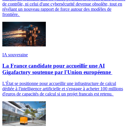
de contrôle, ni celui d'une cybersécurité devenue obsolète, tout en
révélant un nouveau rapport de force autour des modèles de
frontière.
IA souveraine
La France candidate pour accueillir une AI
Gigafactory soutenue par l'Union européenne
L'État se positionne pour accueillir une infrastructure de calcul
dédiée à l'intelligence artificielle et s'engage à acheter 100 millions
d'euros de capacités de calcul si un projet français est retenu.