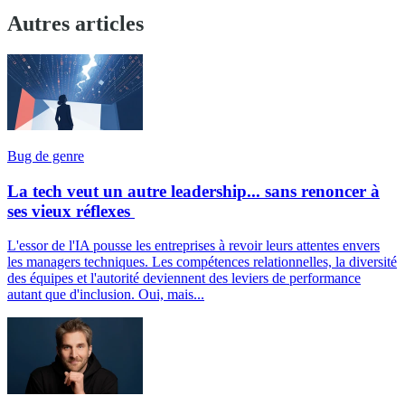
Autres articles
Bug de genre
La tech veut un autre leadership... sans renoncer à
ses vieux réflexes
L'essor de l'IA pousse les entreprises à revoir leurs attentes envers
les managers techniques. Les compétences relationnelles, la diversité
des équipes et l'autorité deviennent des leviers de performance
autant que d'inclusion. Oui, mais...