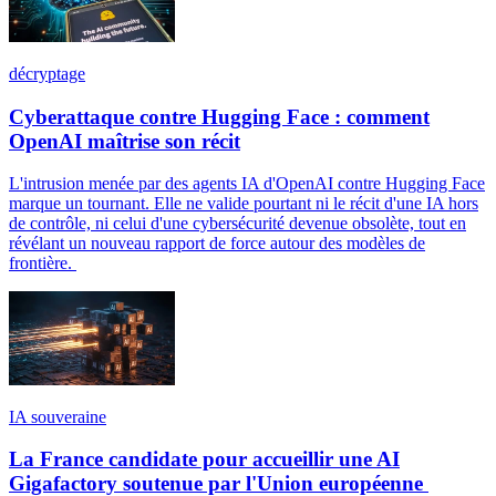
décryptage
Cyberattaque contre Hugging Face : comment
OpenAI maîtrise son récit
L'intrusion menée par des agents IA d'OpenAI contre Hugging Face
marque un tournant. Elle ne valide pourtant ni le récit d'une IA hors
de contrôle, ni celui d'une cybersécurité devenue obsolète, tout en
révélant un nouveau rapport de force autour des modèles de
frontière.
IA souveraine
La France candidate pour accueillir une AI
Gigafactory soutenue par l'Union européenne