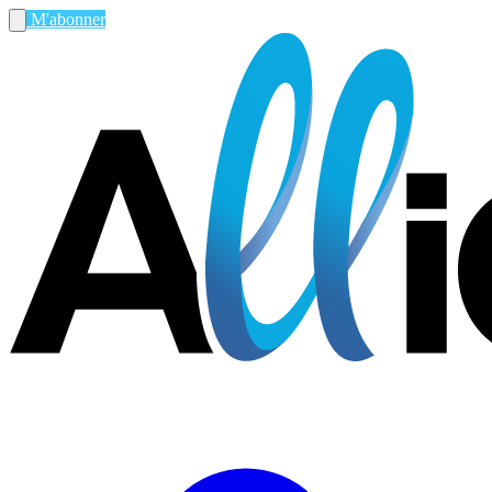
M'abonner