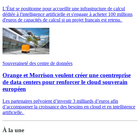
L'État se positionne pour accueillir une infrastructure de calcul
dédiée à l'intelligence artificielle et s'engage à acheter 100 millions
d'euros de capacités de calcul si un projet français est retenu.
Souveraineté des centre de données
Orange et Morrison veulent créer une coentreprise
de data centers pour renforcer le cloud souverain
européen
Les partenaires prévoient d’investir 3 milliards d’euros afin
d’accompagner la croissance des besoins en cloud et en intelligence
artificielle.
À la une