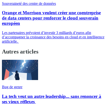
Souveraineté des centre de données
Orange et Morrison veulent créer une coentreprise
de data centers pour renforcer le cloud souverain
européen
Les partenaires prévoient d’investir 3 milliards d’euros afin
d’accompagner la croissance des besoins en cloud et en intelligence
artificielle.
Autres articles
Bug de genre
La tech veut un autre leadership... sans renoncer à
ses vieux réflexes