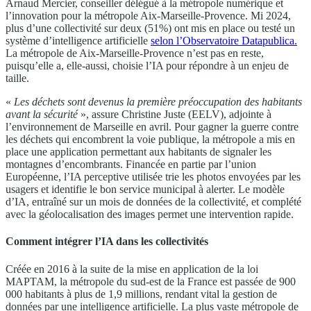
Arnaud Mercier, conseiller délégué à la métropole numérique et
l’innovation pour la métropole Aix-Marseille-Provence. Mi 2024,
plus d’une collectivité sur deux (51%) ont mis en place ou testé un
système d’intelligence artificielle
selon l’Observatoire Datapublica.
La métropole de Aix-Marseille-Provence n’est pas en reste,
puisqu’elle a, elle-aussi, choisie l’IA pour répondre à un enjeu de
taille.
«
Les déchets sont devenus la première préoccupation des habitants
avant la sécurité
», assure Christine Juste (EELV), adjointe à
l’environnement de Marseille en avril. Pour gagner la guerre contre
les déchets qui encombrent la voie publique, la métropole a mis en
place une application permettant aux habitants de signaler les
montagnes d’encombrants. Financée en partie par l’union
Européenne, l’IA perceptive utilisée trie les photos envoyées par les
usagers et identifie le bon service municipal à alerter. Le modèle
d’IA, entraîné sur un mois de données de la collectivité, et complété
avec la géolocalisation des images permet une intervention rapide.
Comment intégrer l’IA dans les collectivités
Créée en 2016 à la suite de la mise en application de la loi
MAPTAM, la métropole du sud-est de la France est passée de 900
000 habitants à plus de 1,9 millions, rendant vital la gestion de
données par une intelligence artificielle. La plus vaste métropole de