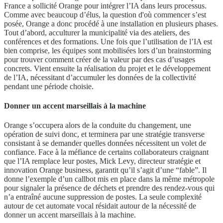
France a sollicité Orange pour intégrer l’IA dans leurs processus.
Comme avec beaucoup d’élus, la question d'où commencer s’est
posée, Orange a donc procédé à une installation en plusieurs phases.
Tout d’abord, acculturer la municipalité via des ateliers, des
conférences et des formations. Une fois que l’utilisation de l’IA est
bien comprise, les équipes sont mobilisées lors d’un brainstorming
pour trouver comment créer de la valeur par des cas d’usages
concrets. Vient ensuite la réalisation du projet et le développement
de l’IA, nécessitant d’accumuler les données de la collectivité
pendant une période choisie.
Donner un accent marseillais à la machine
Orange s’occupera alors de la conduite du changement, une
opération de suivi donc, et terminera par une stratégie transverse
consistant à se demander quelles données nécessitent un volet de
confiance. Face à la méfiance de certains collaborateurs craignant
que l’IA remplace leur postes, Mick Levy, directeur stratégie et
innovation Orange business, garantit qu’il s’agit d’une “fable”. Il
donne l’exemple d’un callbot mis en place dans la même métropole
pour signaler la présence de déchets et prendre des rendez-vous qui
n’a entraîné aucune suppression de postes. La seule complexité
autour de cet automate vocal résidait autour de la nécessité de
donner un accent marseillais à la machine.