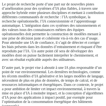
Le projet de recherche porte d’une part sur de nouvelles pistes
d’amélioration pour des systèmes d’IA plus fiables, à travers une
approche hybride entre plusieurs disciplines et mettant à contribution
différentes communautés de recherche : l’IA symbolique, la
recherche opérationnelle, l’IA connexionniste et l’apprentissage
automatique. L’intégration dans ces systèmes des raisonnements et
des valeurs issus des connaissances métiers des équipes
opérationnelles doit permettre la construction de modèles menant à
une prise de décision juste et cohérente vis-à-vis des cas d’usage.
Pour atteindre une IA de confiance, il s’agit de détecter et corriger
les biais présents dans les données d’entrainement et risquant d’être
reproduits par l’IA. Un autre point clé sera de développer des
modèles dont on puisse facilement interpréter le cheminement, et
avec un résultat explicable auprès des utilisateurs.
D’autre part, le projet vise à aboutir à une IA plus responsable d’un
point de vue environnemental. Les dernières technologies, comme
les récents modèles d’IA générative et les larges modèles de langage,
nécessitent de plus en plus de données, de temps de calcul, et de
ressources informatiques et énergétiques. Dans ce contexte, le projet
a pour ambition de limiter cet impact environnemental, à travers la
mise en place d’IA à moindre impact, et la conception d’algorithmes
d’IA pour des applications à impact positif, par exemple pour
l’optimisation de la consommation énergétique des bâtiments
(connectés).