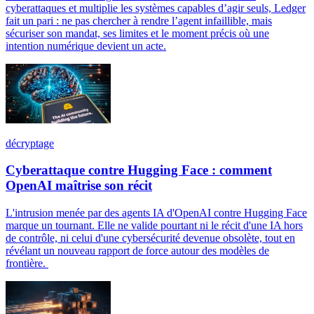
cyberattaques et multiplie les systèmes capables d’agir seuls, Ledger
fait un pari : ne pas chercher à rendre l’agent infaillible, mais
sécuriser son mandat, ses limites et le moment précis où une
intention numérique devient un acte.
décryptage
Cyberattaque contre Hugging Face : comment
OpenAI maîtrise son récit
L'intrusion menée par des agents IA d'OpenAI contre Hugging Face
marque un tournant. Elle ne valide pourtant ni le récit d'une IA hors
de contrôle, ni celui d'une cybersécurité devenue obsolète, tout en
révélant un nouveau rapport de force autour des modèles de
frontière.