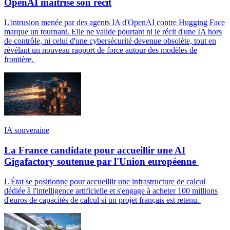
OpenAI maîtrise son récit
L'intrusion menée par des agents IA d'OpenAI contre Hugging Face
marque un tournant. Elle ne valide pourtant ni le récit d'une IA hors
de contrôle, ni celui d'une cybersécurité devenue obsolète, tout en
révélant un nouveau rapport de force autour des modèles de
frontière.
IA souveraine
La France candidate pour accueillir une AI
Gigafactory soutenue par l'Union européenne
L'État se positionne pour accueillir une infrastructure de calcul
dédiée à l'intelligence artificielle et s'engage à acheter 100 millions
d'euros de capacités de calcul si un projet français est retenu.