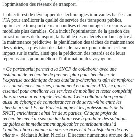
l'optimisation des réseaux de transport.
L'objectif est de développer des technologies innovantes basées sur
l’IA pour améliorer la qualité de service des transports publics,
optimiser le transport de marchandises et encourager le recours aux
mobilités plus durables. Cela inclut l'optimisation de la gestion des
infrastructures de transport, la fiabilité des matériels roulants grâce à
la maintenance prédictive, la planification des tâches de maintenance
des voiries, la prévision des dates de travaux pour minimiser leur
impact sur le trafic, ainsi que la prédiction des retards et de leurs
répercussions pour améliorer l'information des voyageurs.
«
Ce partenariat permet à la SNCF de collaborer avec une
institution de recherche de premier plan pour bénéficier de
l’expertise académique de ses étudiants-chercheurs afin de renforcer
ses compétences internes, notamment en matière d’IA, ce qui est
essentiel pour améliorer les services de mobilité et rester compétitif
dans un secteur en rapide évolution. Cette collaboration permet
aussi un échange de connaissances et de savoir-faire entre les
chercheurs de l’École Polytechnique et les professionnels de la
SNCF, enrichissant ainsi les deux parties. Chaque projet de
recherche mené au sein de la chaire vise à produire des solutions
tangibles et immédiatement applicables contribuant ainsi à
l’amélioration continue de nos services et à la satisfaction de nos
clients
», déclarait Julien Nicolas, Directeur numérique groupe de la