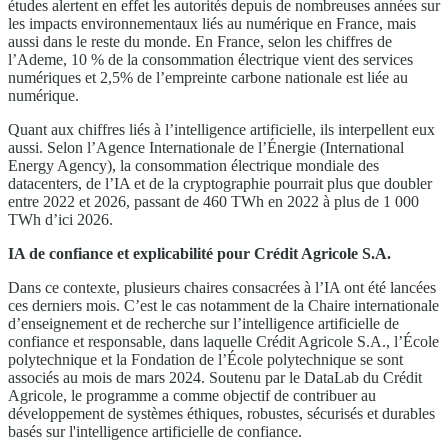
études alertent en effet les autorités depuis de nombreuses années sur
les impacts environnementaux liés au numérique en France, mais
aussi dans le reste du monde. En France, selon les chiffres de
l’Ademe, 10 % de la consommation électrique vient des services
numériques et 2,5% de l’empreinte carbone nationale est liée au
numérique.
Quant aux chiffres liés à l’intelligence artificielle, ils interpellent eux
aussi. Selon l’Agence Internationale de l’Énergie (International
Energy Agency), la consommation électrique mondiale des
datacenters, de l’IA et de la cryptographie pourrait plus que doubler
entre 2022 et 2026, passant de 460 TWh en 2022 à plus de 1 000
TWh d’ici 2026.
IA de confiance et explicabilité pour Crédit Agricole S.A.
Dans ce contexte, plusieurs chaires consacrées à l’IA ont été lancées
ces derniers mois. C’est le cas notamment de la Chaire internationale
d’enseignement et de recherche sur l’intelligence artificielle de
confiance et responsable, dans laquelle Crédit Agricole S.A., l’École
polytechnique et la Fondation de l’École polytechnique se sont
associés au mois de mars 2024. Soutenu par le DataLab du Crédit
Agricole, le programme a comme objectif de contribuer au
développement de systèmes éthiques, robustes, sécurisés et durables
basés sur l'intelligence artificielle de confiance.