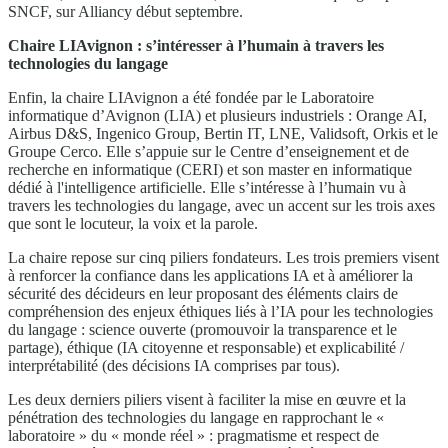
SNCF, sur Alliancy début septembre.
Chaire LIAvignon : s’intéresser à l’humain à travers les
technologies du langage
Enfin, la chaire LIAvignon a été fondée par le Laboratoire
informatique d’Avignon (LIA) et plusieurs industriels : Orange AI,
Airbus D&S, Ingenico Group, Bertin IT, LNE, Validsoft, Orkis et le
Groupe Cerco. Elle s’appuie sur le Centre d’enseignement et de
recherche en informatique (CERI) et son master en informatique
dédié à l'intelligence artificielle. Elle s’intéresse à l’humain vu à
travers les technologies du langage, avec un accent sur les trois axes
que sont le locuteur, la voix et la parole.
La chaire repose sur cinq piliers fondateurs. Les trois premiers visent
à renforcer la confiance dans les applications IA et à améliorer la
sécurité des décideurs en leur proposant des éléments clairs de
compréhension des enjeux éthiques liés à l’IA pour les technologies
du langage : science ouverte (promouvoir la transparence et le
partage), éthique (IA citoyenne et responsable) et explicabilité /
interprétabilité (des décisions IA comprises par tous).
Les deux derniers piliers visent à faciliter la mise en œuvre et la
pénétration des technologies du langage en rapprochant le «
laboratoire » du « monde réel » : pragmatisme et respect de