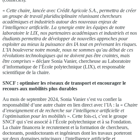
«
Cette chaire, lancée avec Crédit Agricole S.A., permettra de créer
un groupe de travail pluridisciplinaire réunissant chercheurs
académiques et industriels autour des nouveaux enjeux de
l’intelligence artificielle. La synergie entre les équipes de notre
laboratoire le LIX, nos partenaires académiques et industriels et nos
étudiants permettra de développer de nouvelles approches pour
exploiter au mieux la puissance des IA tout en prévenant les risques.
L’IA bouleverse notre monde, nous ne sommes qu’au début de ces
révolutions technologiques qui ne doivent pas être craintes, mais
être comprises
» déclare Sonia Vanier, chercheuse au Laboratoire
d’informatique de l’École polytechnique (LIX), et responsable
scientifique de la chaire.
SNCF : optimiser les réseaux de transport et encourager le
recours aux mobilités plus durables
Au mois de septembre 2024, Sonia Vanier s’est vu confier la
responsabilité d’une autre chaire en lien direct avec l’IA : la «
Chaire
d’enseignement et de recherche sur l’intelligence artificielle et
l’optimisation pour les mobilités
». Cette fois-ci, c’est le groupe
SNCF qui s’est associé à l’École polytechnique et à sa Fondation.
La chaire financera le recrutement et la formation de chercheurs,
doctorants, postdoctorants et ingénieurs dont les travaux porteront
sur deux domaines principaux : l'intelligence artificielle et