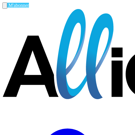
M'abonner