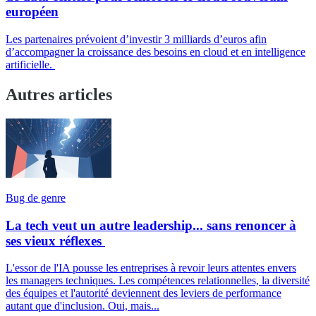
européen
Les partenaires prévoient d’investir 3 milliards d’euros afin
d’accompagner la croissance des besoins en cloud et en intelligence
artificielle.
Autres articles
Bug de genre
La tech veut un autre leadership... sans renoncer à
ses vieux réflexes
L'essor de l'IA pousse les entreprises à revoir leurs attentes envers
les managers techniques. Les compétences relationnelles, la diversité
des équipes et l'autorité deviennent des leviers de performance
autant que d'inclusion. Oui, mais...