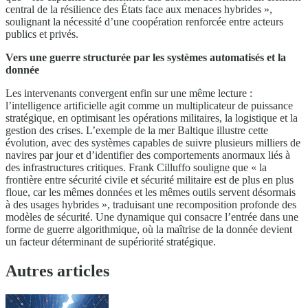
central de la résilience des États face aux menaces hybrides »,
soulignant la nécessité d’une coopération renforcée entre acteurs
publics et privés.
Vers une guerre structurée par les systèmes automatisés et la
donnée
Les intervenants convergent enfin sur une même lecture :
l’intelligence artificielle agit comme un multiplicateur de puissance
stratégique, en optimisant les opérations militaires, la logistique et la
gestion des crises. L’exemple de la mer Baltique illustre cette
évolution, avec des systèmes capables de suivre plusieurs milliers de
navires par jour et d’identifier des comportements anormaux liés à
des infrastructures critiques. Frank Cilluffo souligne que « la
frontière entre sécurité civile et sécurité militaire est de plus en plus
floue, car les mêmes données et les mêmes outils servent désormais
à des usages hybrides », traduisant une recomposition profonde des
modèles de sécurité. Une dynamique qui consacre l’entrée dans une
forme de guerre algorithmique, où la maîtrise de la donnée devient
un facteur déterminant de supériorité stratégique.
Autres articles