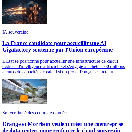
IA souveraine
La France candidate pour accueillir une AI
Gigafactory soutenue par l'Union européenne
L'État se positionne pour accueillir une infrastructure de calcul
dédiée à l'intelligence artificielle et s'engage à acheter 100 millions
d'euros de capacités de calcul si un projet français est retenu.
Souveraineté des centre de données
Orange et Morrison veulent créer une coentreprise
de data centers pour renforcer le cloud souverain