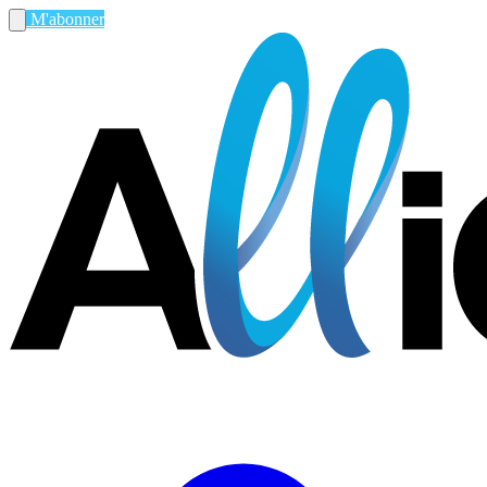
M'abonner