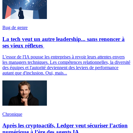
Bug de genre
La tech veut un autre leadership... sans renoncer à
ses vieux réflexes
L'essor de l'IA pousse les entreprises à revoir leurs attentes envers
les managers techniques. Les compétences relationnelles, la diversité
des équipes et l'autorité deviennent des leviers de performance
autant que d'inclusion. Oui, mais...
Chronique
Après les cryptoactifs, Ledger veut sécuriser l’action
numérique à l’ère des agents IA