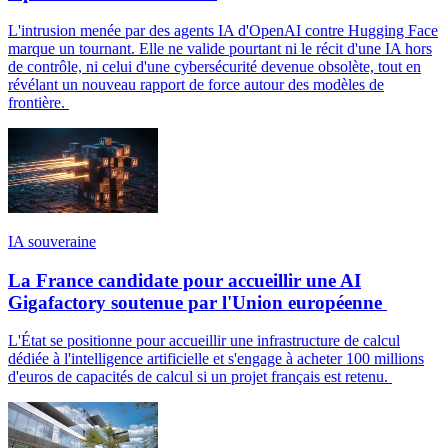
L'intrusion menée par des agents IA d'OpenAI contre Hugging Face
marque un tournant. Elle ne valide pourtant ni le récit d'une IA hors
de contrôle, ni celui d'une cybersécurité devenue obsolète, tout en
révélant un nouveau rapport de force autour des modèles de
frontière.
IA souveraine
La France candidate pour accueillir une AI
Gigafactory soutenue par l'Union européenne
L'État se positionne pour accueillir une infrastructure de calcul
dédiée à l'intelligence artificielle et s'engage à acheter 100 millions
d'euros de capacités de calcul si un projet français est retenu.