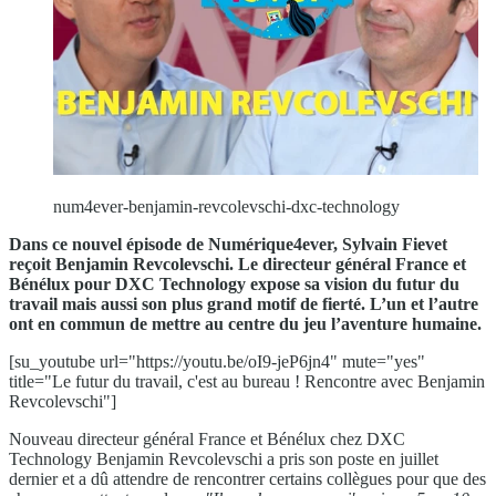
num4ever-benjamin-revcolevschi-dxc-technology
Dans ce nouvel épisode de Numérique4ever, Sylvain Fievet
reçoit Benjamin Revcolevschi. Le directeur général France et
Bénélux pour DXC Technology expose sa vision du futur du
travail mais aussi son plus grand motif de fierté. L’un et l’autre
ont en commun de mettre au centre du jeu l’aventure humaine.
[su_youtube url="https://youtu.be/oI9-jeP6jn4" mute="yes"
title="Le futur du travail, c'est au bureau ! Rencontre avec Benjamin
Revcolevschi"]
Nouveau directeur général France et Bénélux chez DXC
Technology Benjamin Revcolevschi a pris son poste en juillet
dernier et a dû attendre de rencontrer certains collègues pour que des