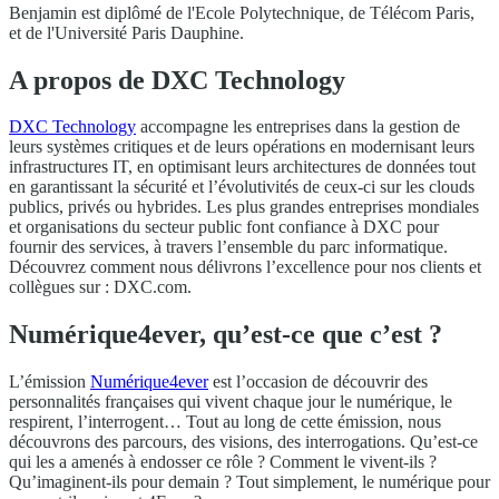
Benjamin est diplômé de l'Ecole Polytechnique, de Télécom Paris,
et de l'Université Paris Dauphine.
A propos de DXC Technology
DXC Technology
accompagne les entreprises dans la gestion de
leurs systèmes critiques et de leurs opérations en modernisant leurs
infrastructures IT, en optimisant leurs architectures de données tout
en garantissant la sécurité et l’évolutivités de ceux-ci sur les clouds
publics, privés ou hybrides. Les plus grandes entreprises mondiales
et organisations du secteur public font confiance à DXC pour
fournir des services, à travers l’ensemble du parc informatique.
Découvrez comment nous délivrons l’excellence pour nos clients et
collègues sur : DXC.com.
Numérique4ever, qu’est-ce que c’est ?
L’émission
Numérique4ever
est l’occasion de découvrir des
personnalités françaises qui vivent chaque jour le numérique, le
respirent, l’interrogent… Tout au long de cette émission, nous
découvrons des parcours, des visions, des interrogations. Qu’est-ce
qui les a amenés à endosser ce rôle ? Comment le vivent-ils ?
Qu’imaginent-ils pour demain ? Tout simplement, le numérique pour