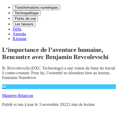
Transformations numériques
Technopolitique
Points de vue
Les faiseurs
Défis
Agenda
Kiosque
L’importance de l’aventure humaine,
Rencontre avec Benjamin Revcolevschi
B. Revcolevschi (DXC Technology) a une vision du futur du travail
à contre-courant. Pour lui, l’essentiel se déroulera bien au bureau.
Emission Num4ever
M
Maureen Briancon
Publié et mis à jour le 3 novembre 2022
2 min de lecture