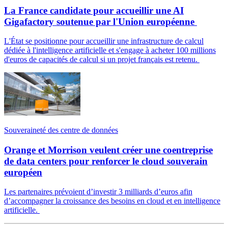
La France candidate pour accueillir une AI
Gigafactory soutenue par l'Union européenne
L'État se positionne pour accueillir une infrastructure de calcul
dédiée à l'intelligence artificielle et s'engage à acheter 100 millions
d'euros de capacités de calcul si un projet français est retenu.
Souveraineté des centre de données
Orange et Morrison veulent créer une coentreprise
de data centers pour renforcer le cloud souverain
européen
Les partenaires prévoient d’investir 3 milliards d’euros afin
d’accompagner la croissance des besoins en cloud et en intelligence
artificielle.