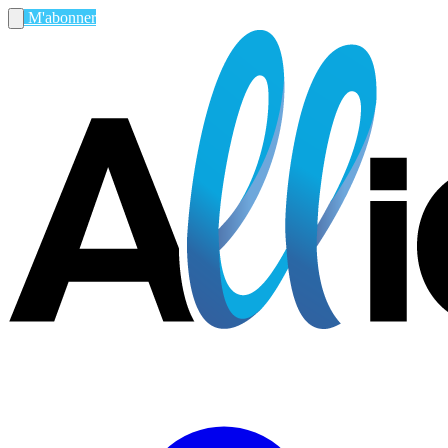
M'abonner