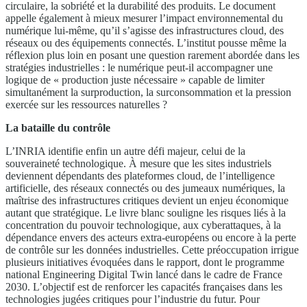
circulaire, la sobriété et la durabilité des produits. Le document
appelle également à mieux mesurer l’impact environnemental du
numérique lui-même, qu’il s’agisse des infrastructures cloud, des
réseaux ou des équipements connectés. L’institut pousse même la
réflexion plus loin en posant une question rarement abordée dans les
stratégies industrielles : le numérique peut-il accompagner une
logique de « production juste nécessaire » capable de limiter
simultanément la surproduction, la surconsommation et la pression
exercée sur les ressources naturelles ?
La bataille du contrôle
L’INRIA identifie enfin un autre défi majeur, celui de la
souveraineté technologique. À mesure que les sites industriels
deviennent dépendants des plateformes cloud, de l’intelligence
artificielle, des réseaux connectés ou des jumeaux numériques, la
maîtrise des infrastructures critiques devient un enjeu économique
autant que stratégique. Le livre blanc souligne les risques liés à la
concentration du pouvoir technologique, aux cyberattaques, à la
dépendance envers des acteurs extra-européens ou encore à la perte
de contrôle sur les données industrielles. Cette préoccupation irrigue
plusieurs initiatives évoquées dans le rapport, dont le programme
national Engineering Digital Twin lancé dans le cadre de France
2030. L’objectif est de renforcer les capacités françaises dans les
technologies jugées critiques pour l’industrie du futur. Pour