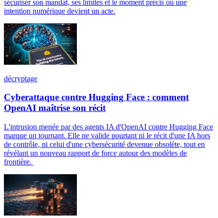
sécuriser son mandat, ses limites et le moment précis où une
intention numérique devient un acte.
décryptage
Cyberattaque contre Hugging Face : comment
OpenAI maîtrise son récit
L'intrusion menée par des agents IA d'OpenAI contre Hugging Face
marque un tournant. Elle ne valide pourtant ni le récit d'une IA hors
de contrôle, ni celui d'une cybersécurité devenue obsolète, tout en
révélant un nouveau rapport de force autour des modèles de
frontière.