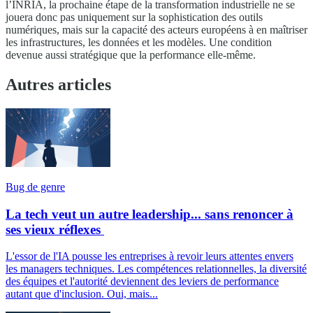
l’INRIA, la prochaine étape de la transformation industrielle ne se
jouera donc pas uniquement sur la sophistication des outils
numériques, mais sur la capacité des acteurs européens à en maîtriser
les infrastructures, les données et les modèles. Une condition
devenue aussi stratégique que la performance elle-même.
Autres articles
Bug de genre
La tech veut un autre leadership... sans renoncer à
ses vieux réflexes
L'essor de l'IA pousse les entreprises à revoir leurs attentes envers
les managers techniques. Les compétences relationnelles, la diversité
des équipes et l'autorité deviennent des leviers de performance
autant que d'inclusion. Oui, mais...