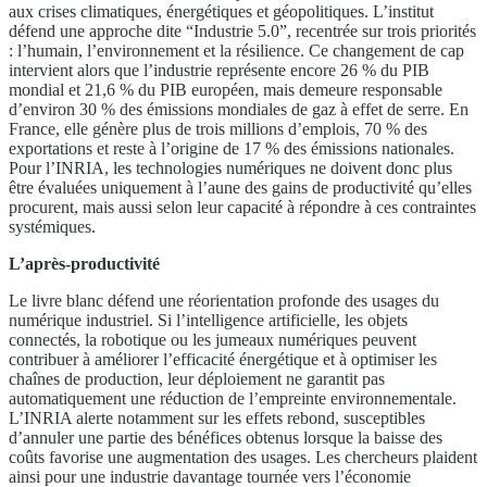
aux crises climatiques, énergétiques et géopolitiques. L’institut
défend une approche dite “Industrie 5.0”, recentrée sur trois priorités
: l’humain, l’environnement et la résilience. Ce changement de cap
intervient alors que l’industrie représente encore 26 % du PIB
mondial et 21,6 % du PIB européen, mais demeure responsable
d’environ 30 % des émissions mondiales de gaz à effet de serre. En
France, elle génère plus de trois millions d’emplois, 70 % des
exportations et reste à l’origine de 17 % des émissions nationales.
Pour l’INRIA, les technologies numériques ne doivent donc plus
être évaluées uniquement à l’aune des gains de productivité qu’elles
procurent, mais aussi selon leur capacité à répondre à ces contraintes
systémiques.
L’après-productivité
Le livre blanc défend une réorientation profonde des usages du
numérique industriel. Si l’intelligence artificielle, les objets
connectés, la robotique ou les jumeaux numériques peuvent
contribuer à améliorer l’efficacité énergétique et à optimiser les
chaînes de production, leur déploiement ne garantit pas
automatiquement une réduction de l’empreinte environnementale.
L’INRIA alerte notamment sur les effets rebond, susceptibles
d’annuler une partie des bénéfices obtenus lorsque la baisse des
coûts favorise une augmentation des usages. Les chercheurs plaident
ainsi pour une industrie davantage tournée vers l’économie