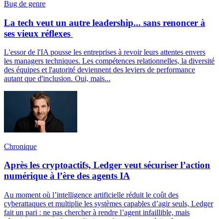
Bug de genre
La tech veut un autre leadership... sans renoncer à
ses vieux réflexes
L'essor de l'IA pousse les entreprises à revoir leurs attentes envers
les managers techniques. Les compétences relationnelles, la diversité
des équipes et l'autorité deviennent des leviers de performance
autant que d'inclusion. Oui, mais...
Chronique
Après les cryptoactifs, Ledger veut sécuriser l’action
numérique à l’ère des agents IA
Au moment où l’intelligence artificielle réduit le coût des
cyberattaques et multiplie les systèmes capables d’agir seuls, Ledger
fait un pari : ne pas chercher à rendre l’agent infaillible, mais