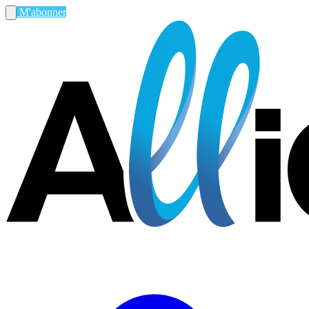
M'abonner