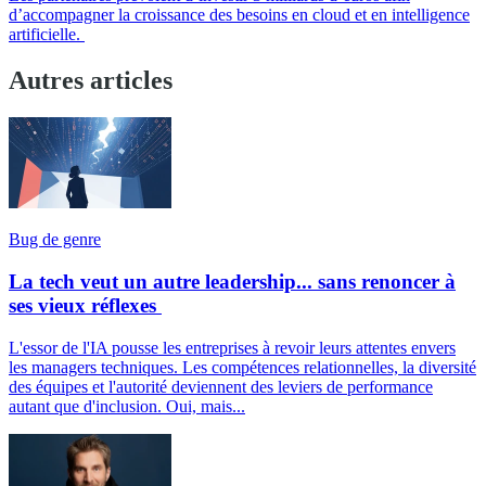
d’accompagner la croissance des besoins en cloud et en intelligence
artificielle.
Autres articles
Bug de genre
La tech veut un autre leadership... sans renoncer à
ses vieux réflexes
L'essor de l'IA pousse les entreprises à revoir leurs attentes envers
les managers techniques. Les compétences relationnelles, la diversité
des équipes et l'autorité deviennent des leviers de performance
autant que d'inclusion. Oui, mais...