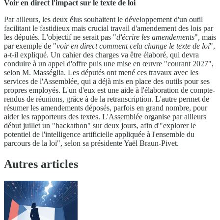
Voir en direct l'impact sur le texte de loi
Par ailleurs, les deux élus souhaitent le développement d'un outil
facilitant le fastidieux mais crucial travail d'amendement des lois par
les députés. L'objectif ne serait pas "
d'écrire les amendements
", mais
par exemple de "
voir en direct comment cela change le texte de loi
",
a-t-il expliqué. Un cahier des charges va être élaboré, qui devra
conduire à un appel d'offre puis une mise en œuvre "courant 2027",
selon M. Masséglia. Les députés ont mené ces travaux avec les
services de l'Assemblée, qui a déjà mis en place des outils pour ses
propres employés. L'un d'eux est une aide à l'élaboration de compte-
rendus de réunions, grâce à de la retranscription. L'autre permet de
résumer les amendements déposés, parfois en grand nombre, pour
aider les rapporteurs des textes. L'Assemblée organise par ailleurs
début juillet un "hackathon" sur deux jours, afin d'"explorer le
potentiel de l'intelligence artificielle appliquée à l'ensemble du
parcours de la loi", selon sa présidente Yaël Braun-Pivet.
Autres articles