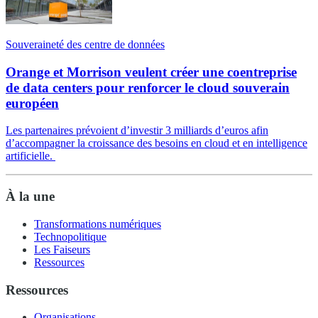
Souveraineté des centre de données
Orange et Morrison veulent créer une coentreprise
de data centers pour renforcer le cloud souverain
européen
Les partenaires prévoient d’investir 3 milliards d’euros afin
d’accompagner la croissance des besoins en cloud et en intelligence
artificielle.
À la une
Transformations numériques
Technopolitique
Les Faiseurs
Ressources
Ressources
Organisations