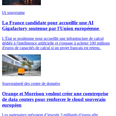
IA souveraine
La France candidate pour accueillir une AI
Gigafactory soutenue par l'Union européenne
L'État se positionne pour accueillir une infrastructure de calcul
dédiée à l'intelligence artificielle et s'engage à acheter 100 millions
d'euros de capacités de calcul si un projet français est retenu.
Souveraineté des centre de données
Orange et Morrison veulent créer une coentreprise
de data centers pour renforcer le cloud souverain
européen
Les partenaires prévoient d’investir 3 milliards d’euros afin