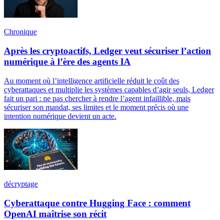
Chronique
Après les cryptoactifs, Ledger veut sécuriser l’action
numérique à l’ère des agents IA
Au moment où l’intelligence artificielle réduit le coût des
cyberattaques et multiplie les systèmes capables d’agir seuls, Ledger
fait un pari : ne pas chercher à rendre l’agent infaillible, mais
sécuriser son mandat, ses limites et le moment précis où une
intention numérique devient un acte.
décryptage
Cyberattaque contre Hugging Face : comment
OpenAI maîtrise son récit