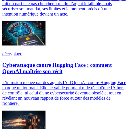
fait un pari : ne pas chercher à rendre l’agent infaillible, mais
sécuriser son mandat, ses limites et le moment précis où une
intention numérique devient un acte.
décryptage
Cyberattaque contre Hugging Face : comment
OpenAI maîtrise son récit
L'intrusion menée par des agents IA d'OpenAI contre Hugging Face
marque un tournant. Elle ne valide pourtant ni le récit d'une IA hors
de contrôle, ni celui d'une cybersécurité devenue obsolète, tout en
révélant un nouveau rapport de force autour des modèles de
frontière.