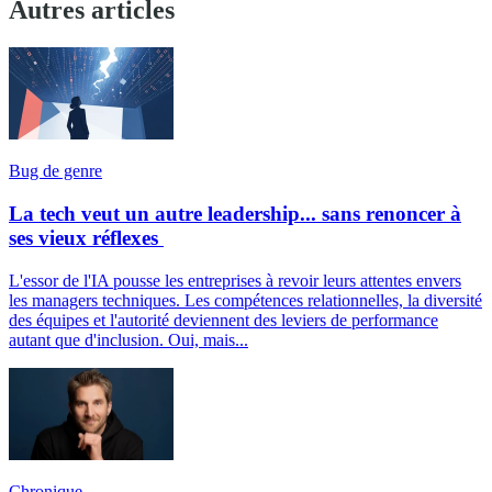
Autres articles
Bug de genre
La tech veut un autre leadership... sans renoncer à
ses vieux réflexes
L'essor de l'IA pousse les entreprises à revoir leurs attentes envers
les managers techniques. Les compétences relationnelles, la diversité
des équipes et l'autorité deviennent des leviers de performance
autant que d'inclusion. Oui, mais...
Chronique