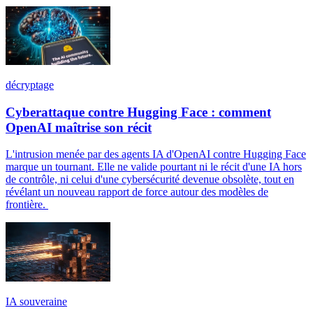
décryptage
Cyberattaque contre Hugging Face : comment
OpenAI maîtrise son récit
L'intrusion menée par des agents IA d'OpenAI contre Hugging Face
marque un tournant. Elle ne valide pourtant ni le récit d'une IA hors
de contrôle, ni celui d'une cybersécurité devenue obsolète, tout en
révélant un nouveau rapport de force autour des modèles de
frontière.
IA souveraine