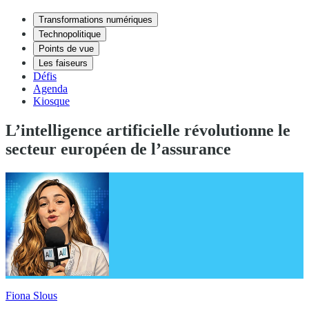
Transformations numériques
Technopolitique
Points de vue
Les faiseurs
Défis
Agenda
Kiosque
L’intelligence artificielle révolutionne le
secteur européen de l’assurance
Fiona Slous