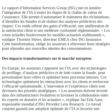
Le rapport d’Information Services Group (ISG) met en lumière
l’intégration de l’IA à toutes les étapes de la chaîne de valeur de
l’assurance. Elle permet d’automatiser le traitement des réclamations,
d’identifier les fraudes et de réaliser des analyses prédictives des
risques. Ces outils offrent des gains d’efficacité, une amélioration de
la satisfaction client et une meilleure conformité réglementaire. « Les
crises actuelles bouleversent les modèles actuariels traditionnels »,
souligne Thorsten Stüwe, directeur EMEA chez ISG Insurance.
Cette transformation, oblige les assureurs à réinventer leurs stratégies
pour répondre aux nouvelles attentes des consommateurs.
Des impacts transformateurs sur le marché européen
En Europe, les assureurs s’appuient sur l’IA avec des technologies
de profilage, d’analyse prédictive et de lutte contre la fraude, pour
personnaliser leurs offres et optimiser leurs processus internes. Ces
technologies optimisent les interactions avec les clients et renforcent
l’efficacité opérationnelle. L’innovation et l’expérience client sont
devenues des priorités stratégiques. « Les assureurs doivent investir
dans des infrastructures évolutives et favoriser la collaboration entre
les experts en données et les actuaires », explique Jan Erik Aase,
responsable mondial d’ISG Provider Lens Research. Ce travail
conjoint garantit une adoption optimale de l’IA et favorise une