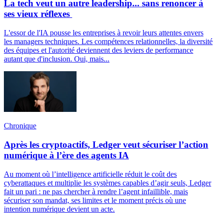
La tech veut un autre leadership... sans renoncer à
ses vieux réflexes
L'essor de l'IA pousse les entreprises à revoir leurs attentes envers
les managers techniques. Les compétences relationnelles, la diversité
des équipes et l'autorité deviennent des leviers de performance
autant que d'inclusion. Oui, mais...
Chronique
Après les cryptoactifs, Ledger veut sécuriser l’action
numérique à l’ère des agents IA
Au moment où l’intelligence artificielle réduit le coût des
cyberattaques et multiplie les systèmes capables d’agir seuls, Ledger
fait un pari : ne pas chercher à rendre l’agent infaillible, mais
sécuriser son mandat, ses limites et le moment précis où une
intention numérique devient un acte.