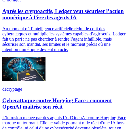
Après les cryptoactifs, Ledger veut sécuriser l’action
numérique à l’ère des agents IA
Au moment où l’intelligence artificielle réduit le coût des
cyberattaques et multiplie les systèmes capables d’agir seuls, Ledger
fait un pari : ne pas chercher à rendre l’agent infaillible, mais
sécuriser son mandat, ses limites et le moment précis où une
intention numérique devient un acte.
décryptage
Cyberattaque contre Hugging Face : comment
OpenAI maîtrise son récit
L'intrusion menée par des agents IA d'OpenAI contre Hugging Face
marque un tournant. Elle ne valide pourtant ni le récit d'une IA hors
de contrôle, ni celui d'une cybersécurité devenue obsolète, tout en