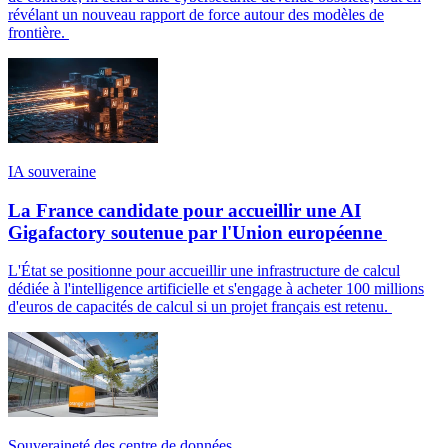
révélant un nouveau rapport de force autour des modèles de
frontière.
IA souveraine
La France candidate pour accueillir une AI
Gigafactory soutenue par l'Union européenne
L'État se positionne pour accueillir une infrastructure de calcul
dédiée à l'intelligence artificielle et s'engage à acheter 100 millions
d'euros de capacités de calcul si un projet français est retenu.
Souveraineté des centre de données