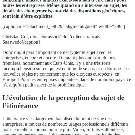
toutes les entreprises. Même quand on s’intéresse au sujet, les
détails des changements, au-delà des dispositions génériques,
sont loin d’être explicites.
[caption id="attachment_59029" align="alignleft" width="299"]
Christian Cor, directeur associé de l’éditeur français
Saaswedo[/caption]
Donc oui, il parait important de décrypter le sujet avec les
entreprises, encore et encore. D’autant plus que sorti de nos
frontières, notamment aux Etats-Unis, il y a une très forte
incompréhension sur ce qui est en train de se passer en Europe. Les
nouvelles règles ne concernent que les citoyens européens, en
Europe ! Pour les entreprises implantées dans de nombreux pays, ce
n’est qu’un petit aspect de la problématique.
L’évolution de la perception du sujet de
l’itinérance
L’itinérance s’est largement banalisée du point de vue des
entreprises, à travers de nombreux usages professionnels différents,
pour le meilleur comme pour le pire. Vidéo, forfaits « illimités »,
connexion permanentes à des réseaux sociaux… les habitudes