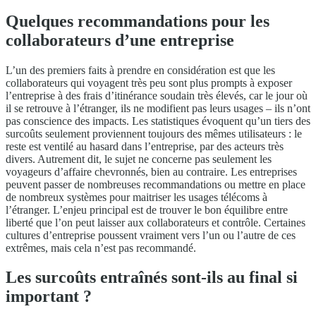
Quelques recommandations pour les
collaborateurs d’une entreprise
L’un des premiers faits à prendre en considération est que les
collaborateurs qui voyagent très peu sont plus prompts à exposer
l’entreprise à des frais d’itinérance soudain très élevés, car le jour où
il se retrouve à l’étranger, ils ne modifient pas leurs usages – ils n’ont
pas conscience des impacts. Les statistiques évoquent qu’un tiers des
surcoûts seulement proviennent toujours des mêmes utilisateurs : le
reste est ventilé au hasard dans l’entreprise, par des acteurs très
divers. Autrement dit, le sujet ne concerne pas seulement les
voyageurs d’affaire chevronnés, bien au contraire. Les entreprises
peuvent passer de nombreuses recommandations ou mettre en place
de nombreux systèmes pour maitriser les usages télécoms à
l’étranger. L’enjeu principal est de trouver le bon équilibre entre
liberté que l’on peut laisser aux collaborateurs et contrôle. Certaines
cultures d’entreprise poussent vraiment vers l’un ou l’autre de ces
extrêmes, mais cela n’est pas recommandé.
Les surcoûts entraînés sont-ils au final si
important ?