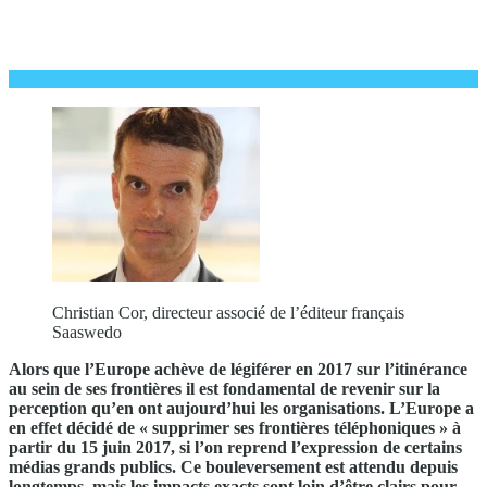
Christian Cor, directeur associé de l’éditeur français
Saaswedo
Alors que l’Europe achève de légiférer en 2017 sur l’itinérance
au sein de ses frontières il est fondamental de revenir sur la
perception qu’en ont aujourd’hui les organisations. L’Europe a
en effet décidé de « supprimer ses frontières téléphoniques » à
partir du 15 juin 2017, si l’on reprend l’expression de certains
médias grands publics. Ce bouleversement est attendu depuis
longtemps, mais les impacts exacts sont loin d’être clairs pour