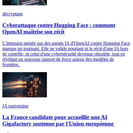
décryptage
Cyberattaque contre Hugging Face : comment
OpenAI maîtrise son récit
L'intrusion menée par des agents IA d'OpenAI contre Hugging Face
marque un tournant. Elle ne valide pourtant ni le récit d'une IA hors
de contrôle, ni celui d'une cybersécurité devenue obsolète, tout en
révélant un nouveau rapport de force autour des modèles de
frontière.
IA souveraine
La France candidate pour accueillir une AI
Gigafactory soutenue par l'Union européenne