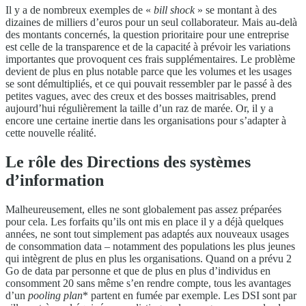
Il y a de nombreux exemples de «
bill shock
» se montant à des
dizaines de milliers d’euros pour un seul collaborateur. Mais au-delà
des montants concernés, la question prioritaire pour une entreprise
est celle de la transparence et de la capacité à prévoir les variations
importantes que provoquent ces frais supplémentaires. Le problème
devient de plus en plus notable parce que les volumes et les usages
se sont démultipliés, et ce qui pouvait ressembler par le passé à des
petites vagues, avec des creux et des bosses maitrisables, prend
aujourd’hui régulièrement la taille d’un raz de marée. Or, il y a
encore une certaine inertie dans les organisations pour s’adapter à
cette nouvelle réalité.
Le rôle des Directions des systèmes
d’information
Malheureusement, elles ne sont globalement pas assez préparées
pour cela. Les forfaits qu’ils ont mis en place il y a déjà quelques
années, ne sont tout simplement pas adaptés aux nouveaux usages
de consommation data – notamment des populations les plus jeunes
qui intègrent de plus en plus les organisations. Quand on a prévu 2
Go de data par personne et que de plus en plus d’individus en
consomment 20 sans même s’en rendre compte, tous les avantages
d’un
pooling plan
* partent en fumée par exemple. Les DSI sont par