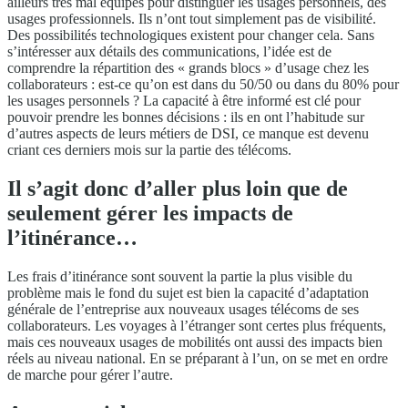
ailleurs très mal équipés pour distinguer les usages personnels, des
usages professionnels. Ils n’ont tout simplement pas de visibilité.
Des possibilités technologiques existent pour changer cela. Sans
s’intéresser aux détails des communications, l’idée est de
comprendre la répartition des « grands blocs » d’usage chez les
collaborateurs : est-ce qu’on est dans du 50/50 ou dans du 80% pour
les usages personnels ? La capacité à être informé est clé pour
pouvoir prendre les bonnes décisions : ils en ont l’habitude sur
d’autres aspects de leurs métiers de DSI, ce manque est devenu
criant ces derniers mois sur la partie des télécoms.
Il s’agit donc d’aller plus loin que de
seulement gérer les impacts de
l’itinérance…
Les frais d’itinérance sont souvent la partie la plus visible du
problème mais le fond du sujet est bien la capacité d’adaptation
générale de l’entreprise aux nouveaux usages télécoms de ses
collaborateurs. Les voyages à l’étranger sont certes plus fréquents,
mais ces nouveaux usages de mobilités ont aussi des impacts bien
réels au niveau national. En se préparant à l’un, on se met en ordre
de marche pour gérer l’autre.