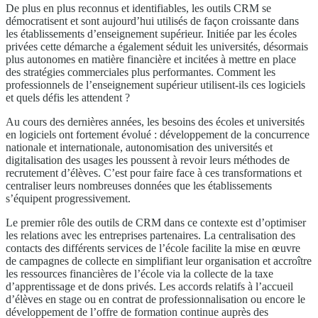
De plus en plus reconnus et identifiables, les outils CRM se
démocratisent et sont aujourd’hui utilisés de façon croissante dans
les établissements d’enseignement supérieur. Initiée par les écoles
privées cette démarche a également séduit les universités, désormais
plus autonomes en matière financière et incitées à mettre en place
des stratégies commerciales plus performantes. Comment les
professionnels de l’enseignement supérieur utilisent-ils ces logiciels
et quels défis les attendent ?
Au cours des dernières années, les besoins des écoles et universités
en logiciels ont fortement évolué : développement de la concurrence
nationale et internationale, autonomisation des universités et
digitalisation des usages les poussent à revoir leurs méthodes de
recrutement d’élèves. C’est pour faire face à ces transformations et
centraliser leurs nombreuses données que les établissements
s’équipent progressivement.
Le premier rôle des outils de CRM dans ce contexte est d’optimiser
les relations avec les entreprises partenaires. La centralisation des
contacts des différents services de l’école facilite la mise en œuvre
de campagnes de collecte en simplifiant leur organisation et accroître
les ressources financières de l’école via la collecte de la taxe
d’apprentissage et de dons privés. Les accords relatifs à l’accueil
d’élèves en stage ou en contrat de professionnalisation ou encore le
développement de l’offre de formation continue auprès des