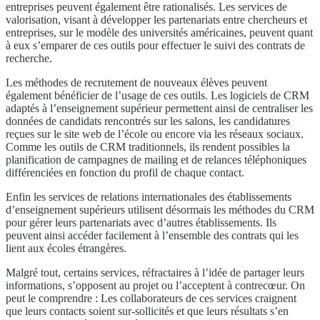
entreprises peuvent également être rationalisés. Les services de
valorisation, visant à développer les partenariats entre chercheurs et
entreprises, sur le modèle des universités américaines, peuvent quant
à eux s’emparer de ces outils pour effectuer le suivi des contrats de
recherche.
Les méthodes de recrutement de nouveaux élèves peuvent
également bénéficier de l’usage de ces outils. Les logiciels de CRM
adaptés à l’enseignement supérieur permettent ainsi de centraliser les
données de candidats rencontrés sur les salons, les candidatures
reçues sur le site web de l’école ou encore via les réseaux sociaux.
Comme les outils de CRM traditionnels, ils rendent possibles la
planification de campagnes de mailing et de relances téléphoniques
différenciées en fonction du profil de chaque contact.
Enfin les services de relations internationales des établissements
d’enseignement supérieurs utilisent désormais les méthodes du CRM
pour gérer leurs partenariats avec d’autres établissements. Ils
peuvent ainsi accéder facilement à l’ensemble des contrats qui les
lient aux écoles étrangères.
Malgré tout, certains services, réfractaires à l’idée de partager leurs
informations, s’opposent au projet ou l’acceptent à contrecœur. On
peut le comprendre : Les collaborateurs de ces services craignent
que leurs contacts soient sur-sollicités et que leurs résultats s’en