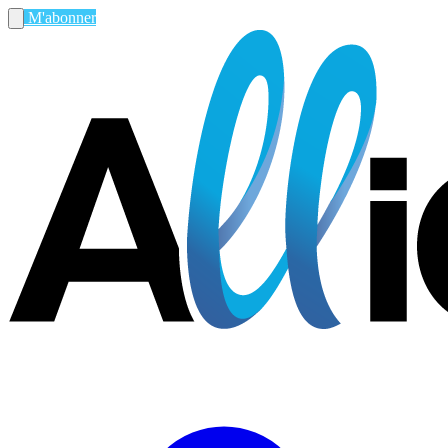
M'abonner