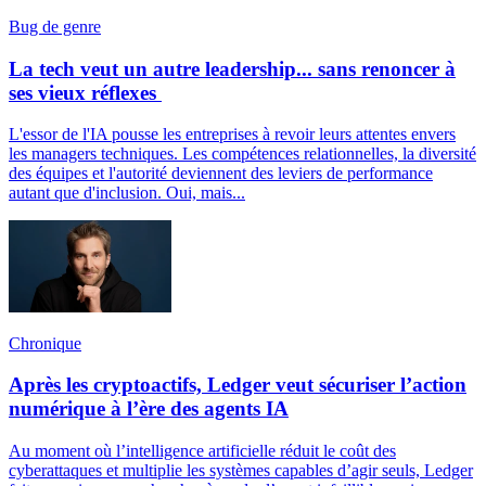
Bug de genre
La tech veut un autre leadership... sans renoncer à
ses vieux réflexes
L'essor de l'IA pousse les entreprises à revoir leurs attentes envers
les managers techniques. Les compétences relationnelles, la diversité
des équipes et l'autorité deviennent des leviers de performance
autant que d'inclusion. Oui, mais...
Chronique
Après les cryptoactifs, Ledger veut sécuriser l’action
numérique à l’ère des agents IA
Au moment où l’intelligence artificielle réduit le coût des
cyberattaques et multiplie les systèmes capables d’agir seuls, Ledger