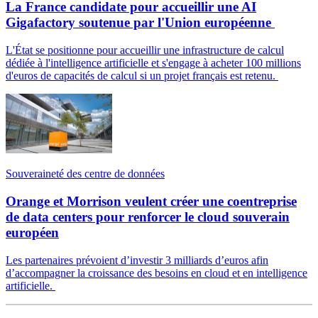
La France candidate pour accueillir une AI
Gigafactory soutenue par l'Union européenne
L'État se positionne pour accueillir une infrastructure de calcul
dédiée à l'intelligence artificielle et s'engage à acheter 100 millions
d'euros de capacités de calcul si un projet français est retenu.
Souveraineté des centre de données
Orange et Morrison veulent créer une coentreprise
de data centers pour renforcer le cloud souverain
européen
Les partenaires prévoient d’investir 3 milliards d’euros afin
d’accompagner la croissance des besoins en cloud et en intelligence
artificielle.