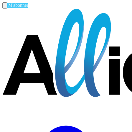
M'abonner