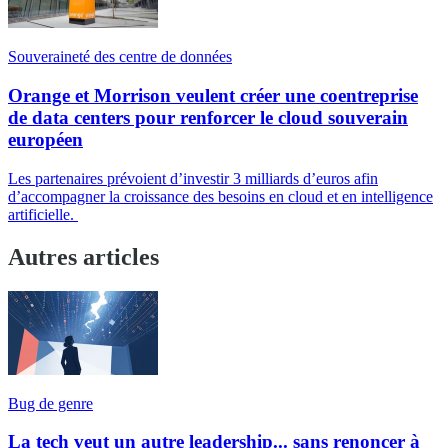
Souveraineté des centre de données
Orange et Morrison veulent créer une coentreprise
de data centers pour renforcer le cloud souverain
européen
Les partenaires prévoient d’investir 3 milliards d’euros afin
d’accompagner la croissance des besoins en cloud et en intelligence
artificielle.
Autres articles
Bug de genre
La tech veut un autre leadership... sans renoncer à