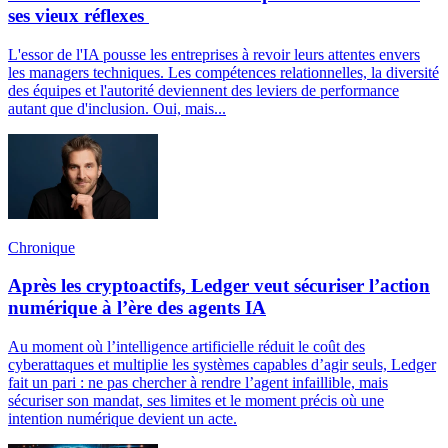
ses vieux réflexes
L'essor de l'IA pousse les entreprises à revoir leurs attentes envers
les managers techniques. Les compétences relationnelles, la diversité
des équipes et l'autorité deviennent des leviers de performance
autant que d'inclusion. Oui, mais...
Chronique
Après les cryptoactifs, Ledger veut sécuriser l’action
numérique à l’ère des agents IA
Au moment où l’intelligence artificielle réduit le coût des
cyberattaques et multiplie les systèmes capables d’agir seuls, Ledger
fait un pari : ne pas chercher à rendre l’agent infaillible, mais
sécuriser son mandat, ses limites et le moment précis où une
intention numérique devient un acte.