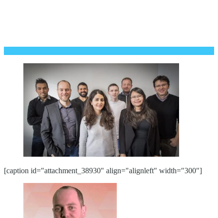
[caption id="attachment_38930" align="alignleft" width="300"]