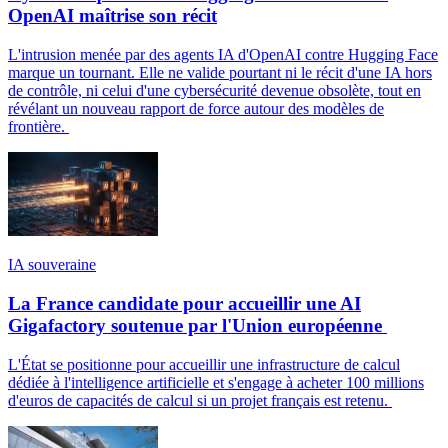
OpenAI maîtrise son récit
L'intrusion menée par des agents IA d'OpenAI contre Hugging Face
marque un tournant. Elle ne valide pourtant ni le récit d'une IA hors
de contrôle, ni celui d'une cybersécurité devenue obsolète, tout en
révélant un nouveau rapport de force autour des modèles de
frontière.
IA souveraine
La France candidate pour accueillir une AI
Gigafactory soutenue par l'Union européenne
L'État se positionne pour accueillir une infrastructure de calcul
dédiée à l'intelligence artificielle et s'engage à acheter 100 millions
d'euros de capacités de calcul si un projet français est retenu.