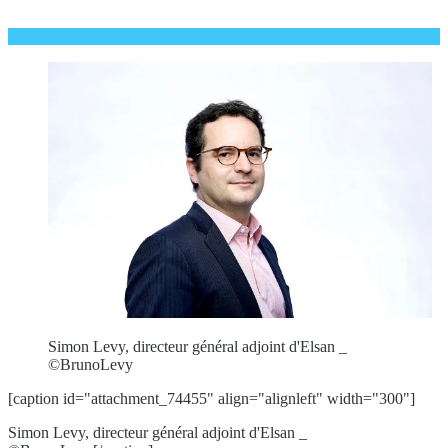
Simon Levy, directeur général adjoint d'Elsan _
©BrunoLevy
[caption id="attachment_74455" align="alignleft" width="300"]
Simon Levy, directeur général adjoint d'Elsan _