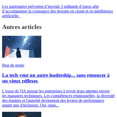
Les partenaires prévoient d’investir 3 milliards d’euros afin
d’accompagner la croissance des besoins en cloud et en intelligence
artificielle.
Autres articles
Bug de genre
La tech veut un autre leadership... sans renoncer à
ses vieux réflexes
L'essor de l'IA pousse les entreprises à revoir leurs attentes envers
les managers techniques. Les compétences relationnelles, la diversité
des équipes et l'autorité deviennent des leviers de performance
autant que d'inclusion. Oui, mais...