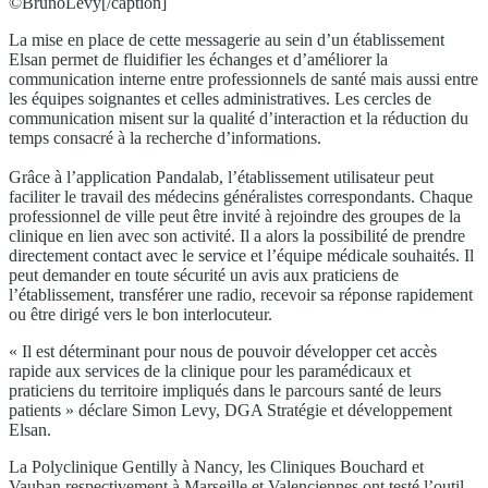
©BrunoLevy[/caption]
La mise en place de cette messagerie au sein d’un établissement
Elsan permet de fluidifier les échanges et d’améliorer la
communication interne entre professionnels de santé mais aussi entre
les équipes soignantes et celles administratives. Les cercles de
communication misent sur la qualité d’interaction et la réduction du
temps consacré à la recherche d’informations.
Grâce à l’application Pandalab, l’établissement utilisateur peut
faciliter le travail des médecins généralistes correspondants. Chaque
professionnel de ville peut être invité à rejoindre des groupes de la
clinique en lien avec son activité. Il a alors la possibilité de prendre
directement contact avec le service et l’équipe médicale souhaités. Il
peut demander en toute sécurité un avis aux praticiens de
l’établissement, transférer une radio, recevoir sa réponse rapidement
ou être dirigé vers le bon interlocuteur.
« Il est déterminant pour nous de pouvoir développer cet accès
rapide aux services de la clinique pour les paramédicaux et
praticiens du territoire impliqués dans le parcours santé de leurs
patients » déclare Simon Levy, DGA Stratégie et développement
Elsan.
La Polyclinique Gentilly à Nancy, les Cliniques Bouchard et
Vauban respectivement à Marseille et Valenciennes ont testé l’outil.