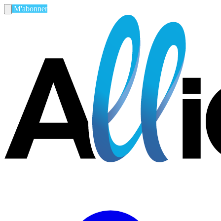
M'abonner