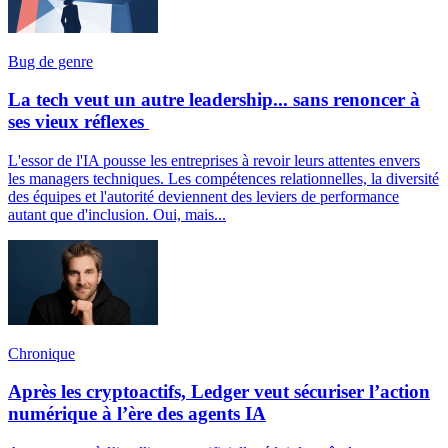
Bug de genre
La tech veut un autre leadership... sans renoncer à
ses vieux réflexes
L'essor de l'IA pousse les entreprises à revoir leurs attentes envers
les managers techniques. Les compétences relationnelles, la diversité
des équipes et l'autorité deviennent des leviers de performance
autant que d'inclusion. Oui, mais...
Chronique
Après les cryptoactifs, Ledger veut sécuriser l’action
numérique à l’ère des agents IA