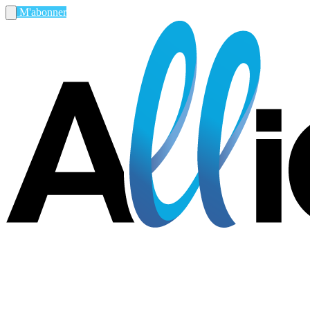
M'abonner