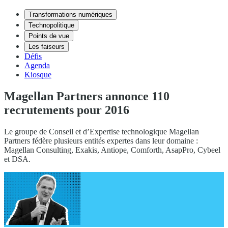
Transformations numériques
Technopolitique
Points de vue
Les faiseurs
Défis
Agenda
Kiosque
Magellan Partners annonce 110
recrutements pour 2016
Le groupe de Conseil et d’Expertise technologique Magellan
Partners fédère plusieurs entités expertes dans leur domaine :
Magellan Consulting, Exakis, Antiope, Comforth, AsapPro, Cybeel
et DSA.