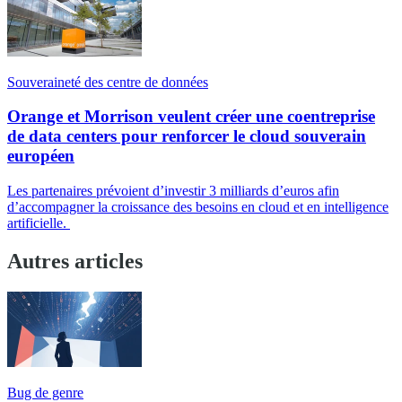
Souveraineté des centre de données
Orange et Morrison veulent créer une coentreprise
de data centers pour renforcer le cloud souverain
européen
Les partenaires prévoient d’investir 3 milliards d’euros afin
d’accompagner la croissance des besoins en cloud et en intelligence
artificielle.
Autres articles
Bug de genre