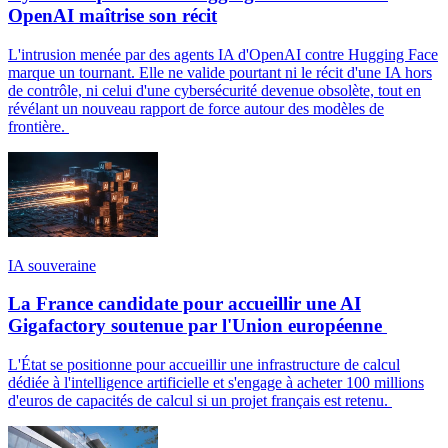
OpenAI maîtrise son récit
L'intrusion menée par des agents IA d'OpenAI contre Hugging Face
marque un tournant. Elle ne valide pourtant ni le récit d'une IA hors
de contrôle, ni celui d'une cybersécurité devenue obsolète, tout en
révélant un nouveau rapport de force autour des modèles de
frontière.
IA souveraine
La France candidate pour accueillir une AI
Gigafactory soutenue par l'Union européenne
L'État se positionne pour accueillir une infrastructure de calcul
dédiée à l'intelligence artificielle et s'engage à acheter 100 millions
d'euros de capacités de calcul si un projet français est retenu.