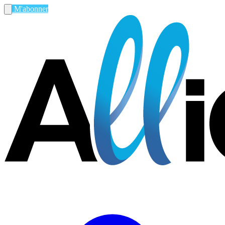
M'abonner