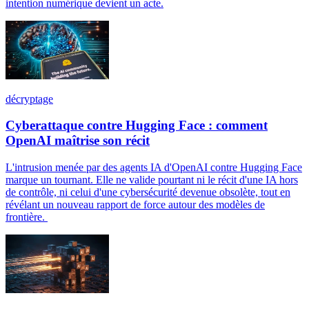
intention numérique devient un acte.
décryptage
Cyberattaque contre Hugging Face : comment
OpenAI maîtrise son récit
L'intrusion menée par des agents IA d'OpenAI contre Hugging Face
marque un tournant. Elle ne valide pourtant ni le récit d'une IA hors
de contrôle, ni celui d'une cybersécurité devenue obsolète, tout en
révélant un nouveau rapport de force autour des modèles de
frontière.