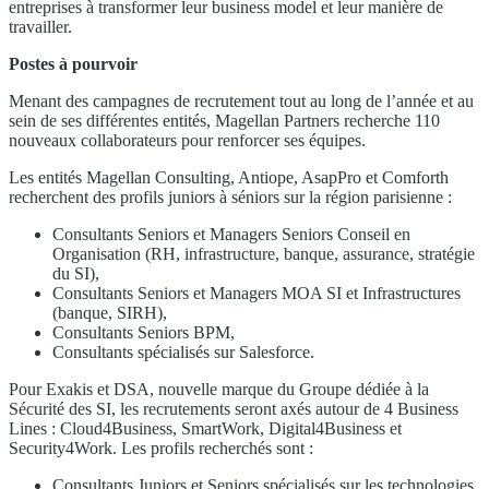
entreprises à transformer leur business model et leur manière de
travailler.
Postes à pourvoir
Menant des campagnes de recrutement tout au long de l’année et au
sein de ses différentes entités, Magellan Partners recherche 110
nouveaux collaborateurs pour renforcer ses équipes.
Les entités Magellan Consulting, Antiope, AsapPro et Comforth
recherchent des profils juniors à séniors sur la région parisienne :
Consultants Seniors et Managers Seniors Conseil en
Organisation (RH, infrastructure, banque, assurance, stratégie
du SI),
Consultants Seniors et Managers MOA SI et Infrastructures
(banque, SIRH),
Consultants Seniors BPM,
Consultants spécialisés sur Salesforce.
Pour Exakis et DSA, nouvelle marque du Groupe dédiée à la
Sécurité des SI, les recrutements seront axés autour de 4 Business
Lines : Cloud4Business, SmartWork, Digital4Business et
Security4Work. Les profils recherchés sont :
Consultants Juniors et Seniors spécialisés sur les technologies