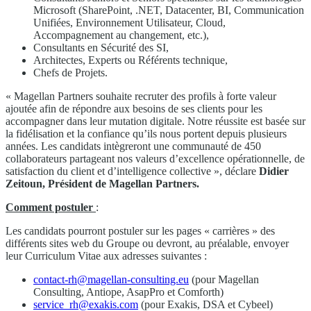
Microsoft (SharePoint, .NET, Datacenter, BI, Communication
Unifiées, Environnement Utilisateur, Cloud,
Accompagnement au changement, etc.),
Consultants en Sécurité des SI,
Architectes, Experts ou Référents technique,
Chefs de Projets.
« Magellan Partners souhaite recruter des profils à forte valeur
ajoutée afin de répondre aux besoins de ses clients pour les
accompagner dans leur mutation digitale. Notre réussite est basée sur
la fidélisation et la confiance qu’ils nous portent depuis plusieurs
années. Les candidats intègreront une communauté de 450
collaborateurs partageant nos valeurs d’excellence opérationnelle, de
satisfaction du client et d’intelligence collective », déclare
Didier
Zeitoun, Président de Magellan Partners.
Comment postuler
:
Les candidats pourront postuler sur les pages « carrières » des
différents sites web du Groupe ou devront, au préalable, envoyer
leur Curriculum Vitae aux adresses suivantes :
contact-rh@magellan-consulting.eu
(pour Magellan
Consulting, Antiope, AsapPro et Comforth)
service_rh@exakis.com
(pour Exakis, DSA et Cybeel)