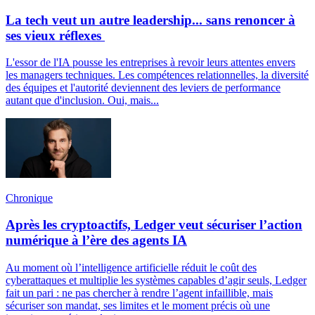
La tech veut un autre leadership... sans renoncer à
ses vieux réflexes
L'essor de l'IA pousse les entreprises à revoir leurs attentes envers
les managers techniques. Les compétences relationnelles, la diversité
des équipes et l'autorité deviennent des leviers de performance
autant que d'inclusion. Oui, mais...
Chronique
Après les cryptoactifs, Ledger veut sécuriser l’action
numérique à l’ère des agents IA
Au moment où l’intelligence artificielle réduit le coût des
cyberattaques et multiplie les systèmes capables d’agir seuls, Ledger
fait un pari : ne pas chercher à rendre l’agent infaillible, mais
sécuriser son mandat, ses limites et le moment précis où une