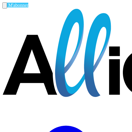
M'abonner