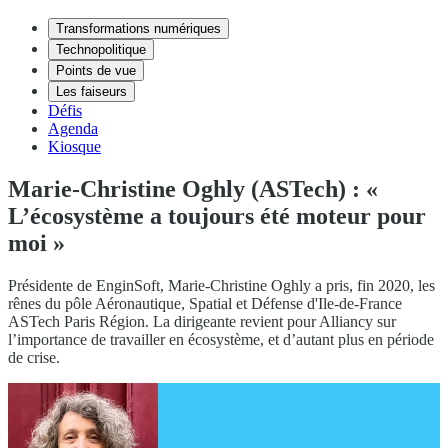
Transformations numériques
Technopolitique
Points de vue
Les faiseurs
Défis
Agenda
Kiosque
Marie-Christine Oghly (ASTech) : «
L’écosystème a toujours été moteur pour
moi »
Présidente de EnginSoft, Marie-Christine Oghly a pris, fin 2020, les
rênes du pôle Aéronautique, Spatial et Défense d'Ile-de-France
ASTech Paris Région. La dirigeante revient pour Alliancy sur
l’importance de travailler en écosystème, et d’autant plus en période
de crise.