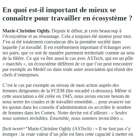
En quoi est-il important de mieux se
connaître pour travailler en écosystème ?
Marie-Christine Oghly.
Depuis le début, je crois beaucoup à
l’écosystème et au réseautage. Cela a toujours été moteur pour moi.
J’en ai été totalement convaincue dès la première société dans
laquelle j’ai travaillé. Il est extrêmement important d’échanger avec
ses pairs, que ce soit de manière purement territoriale comme au sens
de la filière. Ce qui va être aussi le cas avec ASTech, qui est un pôle
« marchés », un écosystème différent de ce que l’on peut rencontrer
par exemple au Medef ou dans toute autre association qui réunit des
chefs d’entreprises.
C’est le cas par exemple au niveau de mon action auprès des
femmes dirigeantes de la FCEM (lire encadré ci-dessous). Même si
cette association a été créée en 1945, nous avons encore besoin de
nous serrer les coudes et de travailler ensemble… pour avancer sur
les quotas dans les conseils d’administration ou accroître le nombre
de femmes dans les Comex. Notre devise est d’ailleurs :
« Seules
nous sommes invisibles. Ensemble, nous sommes invincibles ».
[bctt tweet="Marie-Christine Oghly (ASTech) : « Il ne faut pas s’y
tromper : la vraie valeur d’un pôle est bien cette capacité à mettre en