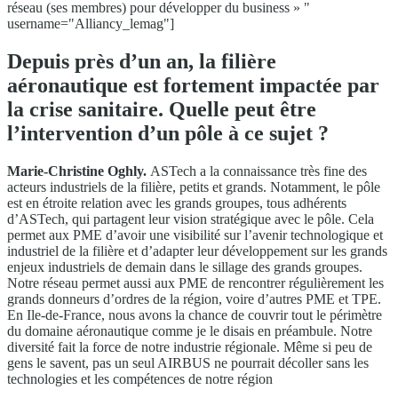
réseau (ses membres) pour développer du business » "
username="Alliancy_lemag"]
Depuis près d’un an, la filière
aéronautique est fortement impactée par
la crise sanitaire. Quelle peut être
l’intervention d’un pôle à ce sujet ?
Marie-Christine Oghly.
ASTech a la connaissance très fine des
acteurs industriels de la filière, petits et grands. Notamment, le pôle
est en étroite relation avec les grands groupes, tous adhérents
d’ASTech, qui partagent leur vision stratégique avec le pôle. Cela
permet aux PME d’avoir une visibilité sur l’avenir technologique et
industriel de la filière et d’adapter leur développement sur les grands
enjeux industriels de demain dans le sillage des grands groupes.
Notre réseau permet aussi aux PME de rencontrer régulièrement les
grands donneurs d’ordres de la région, voire d’autres PME et TPE.
En Ile-de-France, nous avons la chance de couvrir tout le périmètre
du domaine aéronautique comme je le disais en préambule. Notre
diversité fait la force de notre industrie régionale. Même si peu de
gens le savent, pas un seul AIRBUS ne pourrait décoller sans les
technologies et les compétences de notre région