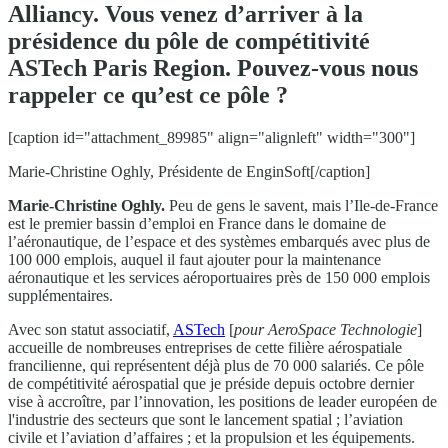
Alliancy. Vous venez d’arriver à la
présidence du pôle de compétitivité
ASTech Paris Region. Pouvez-vous nous
rappeler ce qu’est ce pôle ?
[caption id="attachment_89985" align="alignleft" width="300"]
Marie-Christine Oghly, Présidente de EnginSoft[/caption]
Marie-Christine Oghly.
Peu de gens le savent, mais l’Ile-de-France
est le premier bassin d’emploi en France dans le domaine de
l’aéronautique, de l’espace et des systèmes embarqués avec plus de
100 000 emplois, auquel il faut ajouter pour la maintenance
aéronautique et les services aéroportuaires près de 150 000 emplois
supplémentaires.
Avec son statut associatif,
ASTech
[
pour AeroSpace Technologie
]
accueille de nombreuses entreprises de cette filière aérospatiale
francilienne, qui représentent déjà plus de 70 000 salariés. Ce pôle
de compétitivité aérospatial que je préside depuis octobre dernier
vise à accroître, par l’innovation, les positions de leader européen de
l'industrie des secteurs que sont le lancement spatial ; l’aviation
civile et l’aviation d’affaires ; et la propulsion et les équipements.