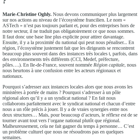
?
Marie-Christine Oghly.
Nous devons communiquer plus largement
sur nos actions au niveau de l’écosystème francilien. Le nom «
ASTech » n’est pas toujours parlant et, pour des entreprises hors de
notre secteur, il ne traduit pas obligatoirement ce que nous sommes.
Il faut donc une base line plus explicite pour attirer davantage.
Ensuite, il y a la proximité du national qui peut nous pénaliser... En
région, l’écosystème justement fait que les dirigeants se rencontrent
beaucoup plus souvent dans des instances très locales t, parfois, dans
des environnements très différents (CCI, Medef, préfecture,
pôles….). En Ile-de-France, souvent nommée
Région capitale
, nous
nous heurtons à une confusion entre les acteurs régionaux et
nationaux.
Pourquoi s’adresser aux instances locales alors que nous avons les
ministères à portée de mains ? Pourquoi s’adresser à un pôle
régional alors qu’il y a un syndicat national ? En fait nous
collaborons parfaitement avec le syndicat national et chacun d’entre
nous a un rôle précis à jouer. Il y a de vraies synergies entre nos
deux structures… Mais, pour beaucoup d’acteurs, le réflexe est de se
tourner avant tout vers l’organe national plutôt que régional.
Malheureusement, cela ne fait gagner du temps à personne… C’est
un problème culturel que nous ne résoudrons pas en quelques
semaines.