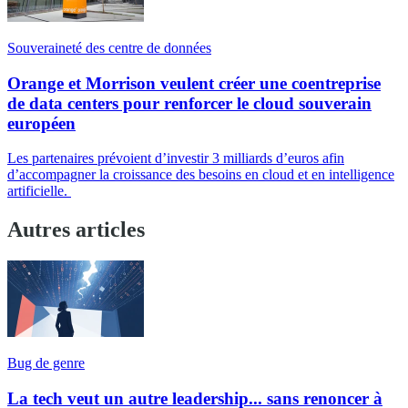
Souveraineté des centre de données
Orange et Morrison veulent créer une coentreprise
de data centers pour renforcer le cloud souverain
européen
Les partenaires prévoient d’investir 3 milliards d’euros afin
d’accompagner la croissance des besoins en cloud et en intelligence
artificielle.
Autres articles
Bug de genre
La tech veut un autre leadership... sans renoncer à