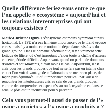
Quelle différence feriez-vous entre ce que
l’on appelle « écosystème » aujourd’hui et
les relations interentreprises qui ont
toujours existées ?
Marie-Christine Oghly.
L’écosystème est moins pyramidal et plus
horizontal. La TPE n’a pas la même importance que le grand groupe
certes, mais il y a moins cette notion de dépendance vis-à-vis du
grand groupe. Dans le domaine aéronautique, il y a vraiment cette
logique de filière, où c’est important d’aider toute la chaîne d’acteurs
en cette période difficile. Auparavant, quand on parlait de donneurs
d’ordres et sous-traitants, c’était moins le cas. Aujourd’hui, il est
clair pour les grands groupes que tout ne se fera pas en interne chez
eux et l’on voit davantage de collaborations se mettre en place, de
façon plus équilibrée. D’où l’importance pour les PME aussi de
rencontrer les interlocuteurs clés au sein de ces grands groupes,
comme de comprendre cet aspect réseau ou écosystème et, dans ce
sens, le pôle est un facilitateur pour y parvenir.
Cela vous permet-il aussi de passer de l’«
usine à projets » à l’« usine à produits » ?