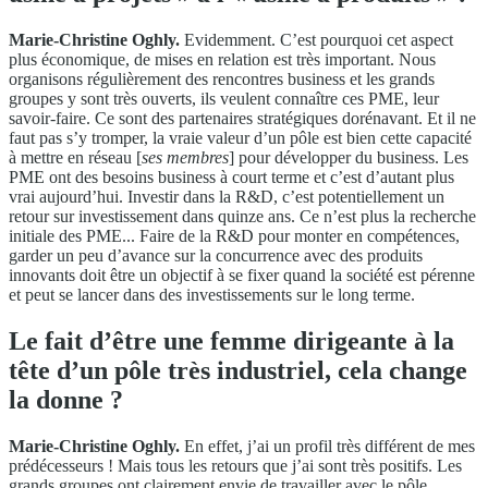
Marie-Christine Oghly.
Evidemment. C’est pourquoi cet aspect
plus économique, de mises en relation est très important. Nous
organisons régulièrement des rencontres business et les grands
groupes y sont très ouverts, ils veulent connaître ces PME, leur
savoir-faire. Ce sont des partenaires stratégiques dorénavant. Et il ne
faut pas s’y tromper, la vraie valeur d’un pôle est bien cette capacité
à mettre en réseau [
ses membres
] pour développer du business. Les
PME ont des besoins business à court terme et c’est d’autant plus
vrai aujourd’hui. Investir dans la R&D, c’est potentiellement un
retour sur investissement dans quinze ans. Ce n’est plus la recherche
initiale des PME... Faire de la R&D pour monter en compétences,
garder un peu d’avance sur la concurrence avec des produits
innovants doit être un objectif à se fixer quand la société est pérenne
et peut se lancer dans des investissements sur le long terme.
Le fait d’être une femme dirigeante à la
tête d’un pôle très industriel, cela change
la donne ?
Marie-Christine Oghly.
En effet, j’ai un profil très différent de mes
prédécesseurs ! Mais tous les retours que j’ai sont très positifs. Les
grands groupes ont clairement envie de travailler avec le pôle…