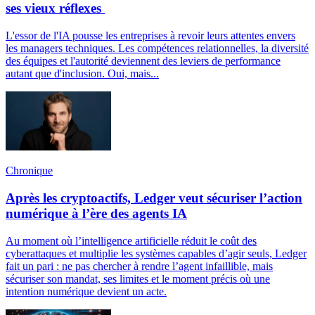
ses vieux réflexes
L'essor de l'IA pousse les entreprises à revoir leurs attentes envers
les managers techniques. Les compétences relationnelles, la diversité
des équipes et l'autorité deviennent des leviers de performance
autant que d'inclusion. Oui, mais...
Chronique
Après les cryptoactifs, Ledger veut sécuriser l’action
numérique à l’ère des agents IA
Au moment où l’intelligence artificielle réduit le coût des
cyberattaques et multiplie les systèmes capables d’agir seuls, Ledger
fait un pari : ne pas chercher à rendre l’agent infaillible, mais
sécuriser son mandat, ses limites et le moment précis où une
intention numérique devient un acte.