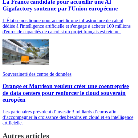
La France candidate pour accueillir une AI
Gigafactory soutenue par l'Union européenne
L'État se positionne pour accueillir une infrastructure de calcul
dédiée à l'intelligence artificielle et s'engage à acheter 100 millions
d'euros de capacités de calcul si un projet français est retenu.
Souveraineté des centre de données
Orange et Morrison veulent créer une coentreprise
de data centers pour renforcer le cloud souverain
européen
Les partenaires prévoient d’investir 3 milliards d’euros afin
d’accompagner la croissance des besoins en cloud et en intelligence
artificielle.
Autres articles