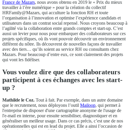
France de Mazars
, nous avons obtenu en 2019 le « Prix du mieux
travailler à l’ère numérique » pour la création du collectif
HRFamily@Mazars, qui acculture la fonction RH et toute
l’organisation à l’innovation et optimise l’expérience candidats et
utilisateurs dans un contrat social repensé. Nous croyons beaucoup à
l’agilité via la collaboration entre grands comptes et start-up. C’est
aussi un levier pour nous pour embarquer des collaborateurs sur ces
projets spécifiques, où ils vont pouvoir découvrir un environnement
différent du nôtre. Ils découvrent de nouvelles façons de travailler
avec des tiers… qu’ils soient au service RH ou consultants chez
Mazars. Pour beaucoup d’entre eux, ce sont clairement des projets
qui vont les fidéliser.
Vous voulez dire que des collaborateurs
participent à ces échanges avec les start-
up ?
Mathilde le Coz.
Tout à fait. Par exemple, dans un autre domaine
que le recrutement, nous déployons l’outil
Mailoop
, qui permet à
l'entreprise de disposer d'une cartographie anonyme de l'usage de
l'e-mail en interne, pour ensuite sensibiliser, diagnostiquer et en
généraliser un meilleur usage. Dans ce cas précis, c’est une de nos
opérationnelles qui est en lead du projet. Elle a ainsi l’occasion de