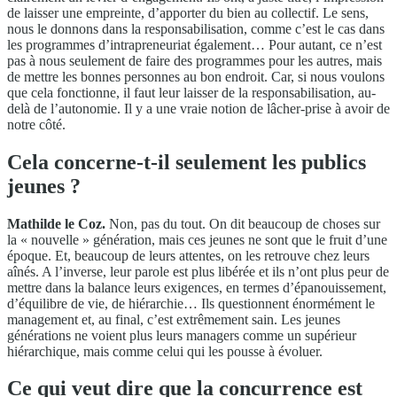
de laisser une empreinte, d’apporter du bien au collectif. Le sens,
nous le donnons dans la responsabilisation, comme c’est le cas dans
les programmes d’intrapreneuriat également… Pour autant, ce n’est
pas à nous seulement de faire des programmes pour les autres, mais
de mettre les bonnes personnes au bon endroit. Car, si nous voulons
que cela fonctionne, il faut leur laisser de la responsabilisation, au-
delà de l’autonomie. Il y a une vraie notion de lâcher-prise à avoir de
notre côté.
Cela concerne-t-il seulement les publics
jeunes ?
Mathilde le Coz.
Non, pas du tout. On dit beaucoup de choses sur
la « nouvelle » génération, mais ces jeunes ne sont que le fruit d’une
époque. Et, beaucoup de leurs attentes, on les retrouve chez leurs
aînés. A l’inverse, leur parole est plus libérée et ils n’ont plus peur de
mettre dans la balance leurs exigences, en termes d’épanouissement,
d’équilibre de vie, de hiérarchie… Ils questionnent énormément le
management et, au final, c’est extrêmement sain. Les jeunes
générations ne voient plus leurs managers comme un supérieur
hiérarchique, mais comme celui qui les pousse à évoluer.
Ce qui veut dire que la concurrence est