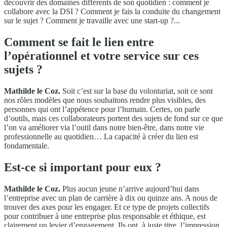
découvrir des domaines différents de son quotidien : comment je
collabore avec la DSI ? Comment je fais la conduite du changement
sur le sujet ? Comment je travaille avec une start-up ?...
Comment se fait le lien entre
l’opérationnel et votre service sur ces
sujets ?
Mathilde le Coz.
Soit c’est sur la base du volontariat, soit ce sont
nos rôles modèles que nous souhaitons rendre plus visibles, des
personnes qui ont l’appétence pour l’humain. Certes, on parle
d’outils, mais ces collaborateurs portent des sujets de fond sur ce que
l’on va améliorer via l’outil dans notre bien-être, dans notre vie
professionnelle au quotidien… La capacité à créer du lien est
fondamentale.
Est-ce si important pour eux ?
Mathilde le Coz.
Plus aucun jeune n’arrive aujourd’hui dans
l’entreprise avec un plan de carrière à dix ou quinze ans. A nous de
trouver des axes pour les engager. Et ce type de projets collectifs
pour contribuer à une entreprise plus responsable et éthique, est
clairement un levier d’engagement. Ils ont, à juste titre, l’impression