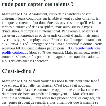
rude pour capter ces talents ?
Mathilde le Coz.
Absolument, car certains candidats posent
clairement leurs conditions sur la table et vont au plus offrant... En
tant que recruteur, il faut donc être très ouvert sur ce qu’il se fait en
termes d’attractivité dans sa sphère, mais aussi sur tous types
d’industries, y compris à l’international. Par exemple, Mazars est
certes en concurrence avec de grands cabinets d’audit, mais aussi
avec tous types d’employeurs en France et à l’étranger, notamment
aux Etats-Unis où l’émergence des Gafa a bousculé la donne. Nous
recevons 60 000 candidatures par an pour
1 000 recrutements tous
profils confondus
(dont 80 % des jeunes). Mais, parmi eux, reste à
trouver les bons profils pour accompagner notre transformation…
Nous devons aller les chercher.
C’est-à-dire ?
Mathilde le Coz.
Si vous voulez les bons talents pour faire face à
vos enjeux, il faut aller les chasser. C’est tout à fait nouveau.
Certains voient la crise comme une opportunité et un basculement
du rapport de force au profit de l’employeur…. Mais c’est une
erreur. Au contraire, il faut rester très prudent pour les engager, car
ces jeunes risquent de repartir à plus offrant dès que le marché se