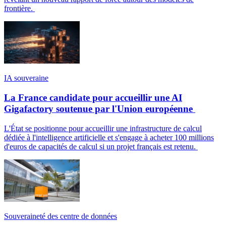
frontière.
IA souveraine
La France candidate pour accueillir une AI
Gigafactory soutenue par l'Union européenne
L'État se positionne pour accueillir une infrastructure de calcul
dédiée à l'intelligence artificielle et s'engage à acheter 100 millions
d'euros de capacités de calcul si un projet français est retenu.
Souveraineté des centre de données