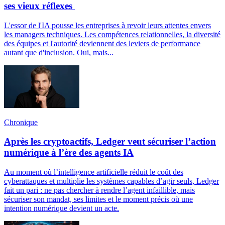
ses vieux réflexes
L'essor de l'IA pousse les entreprises à revoir leurs attentes envers
les managers techniques. Les compétences relationnelles, la diversité
des équipes et l'autorité deviennent des leviers de performance
autant que d'inclusion. Oui, mais...
Chronique
Après les cryptoactifs, Ledger veut sécuriser l’action
numérique à l’ère des agents IA
Au moment où l’intelligence artificielle réduit le coût des
cyberattaques et multiplie les systèmes capables d’agir seuls, Ledger
fait un pari : ne pas chercher à rendre l’agent infaillible, mais
sécuriser son mandat, ses limites et le moment précis où une
intention numérique devient un acte.