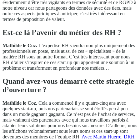
évidemment d’être très vigilants en termes de sécurité et de RGPD à
notre niveau car nous partageons des données avec des tiers, mais
outre ces aspects juridiques à anticiper, c’est très intéressant en
termes de proposition de valeur.
Est-ce là l’avenir du métier des RH ?
Mathilde le Coz.
L’expertise RH viendra non plus uniquement des
professionnels en poste, mais aussi de ces « spécialistes » de la
matière RH sous un autre format. C’est très intéressant pour nous
RH d’aller s’inspirer de ces start-up qui apportent une solution à un
problème et transforment en profondeur nos métiers…
Quand avez-vous démarré cette stratégie
d’ouverture ?
Mathilde le Coz.
Cela a commencé il y a quatre-cinq ans avec
quelques start-up, puis nos partenariats se sont étoffés peu à peu
dans un mode gagnant-gagnant. Ce n’est pas de l’achat de services,
mais vraiment des partenaires avec qui nous travaillons parfois à
adapter leurs solutions pour nos besoins sur-mesure. D’ailleurs, nous
les affichons volontairement sous leurs noms et ces start-up sont
devenues des membres de l’équipe RH.
Avec Martin Huerre, DRH